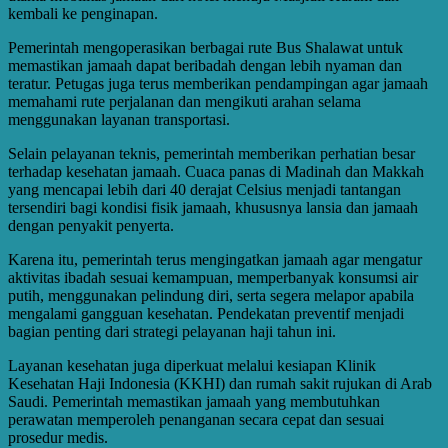
kembali ke penginapan.
Pemerintah mengoperasikan berbagai rute Bus Shalawat untuk
memastikan jamaah dapat beribadah dengan lebih nyaman dan
teratur. Petugas juga terus memberikan pendampingan agar jamaah
memahami rute perjalanan dan mengikuti arahan selama
menggunakan layanan transportasi.
Selain pelayanan teknis, pemerintah memberikan perhatian besar
terhadap kesehatan jamaah. Cuaca panas di Madinah dan Makkah
yang mencapai lebih dari 40 derajat Celsius menjadi tantangan
tersendiri bagi kondisi fisik jamaah, khususnya lansia dan jamaah
dengan penyakit penyerta.
Karena itu, pemerintah terus mengingatkan jamaah agar mengatur
aktivitas ibadah sesuai kemampuan, memperbanyak konsumsi air
putih, menggunakan pelindung diri, serta segera melapor apabila
mengalami gangguan kesehatan. Pendekatan preventif menjadi
bagian penting dari strategi pelayanan haji tahun ini.
Layanan kesehatan juga diperkuat melalui kesiapan Klinik
Kesehatan Haji Indonesia (KKHI) dan rumah sakit rujukan di Arab
Saudi. Pemerintah memastikan jamaah yang membutuhkan
perawatan memperoleh penanganan secara cepat dan sesuai
prosedur medis.