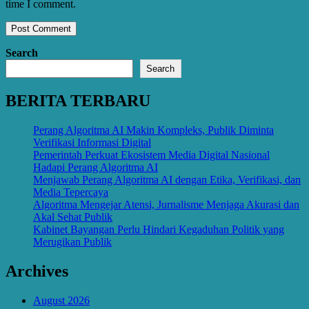
time I comment.
Search
Search
BERITA TERBARU
Perang Algoritma AI Makin Kompleks, Publik Diminta
Verifikasi Informasi Digital
Pemerintah Perkuat Ekosistem Media Digital Nasional
Hadapi Perang Algoritma AI
Menjawab Perang Algoritma AI dengan Etika, Verifikasi, dan
Media Tepercaya
Algoritma Mengejar Atensi, Jurnalisme Menjaga Akurasi dan
Akal Sehat Publik
Kabinet Bayangan Perlu Hindari Kegaduhan Politik yang
Merugikan Publik
Archives
August 2026