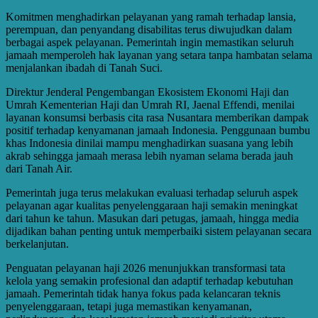
Komitmen menghadirkan pelayanan yang ramah terhadap lansia,
perempuan, dan penyandang disabilitas terus diwujudkan dalam
berbagai aspek pelayanan. Pemerintah ingin memastikan seluruh
jamaah memperoleh hak layanan yang setara tanpa hambatan selama
menjalankan ibadah di Tanah Suci.
Direktur Jenderal Pengembangan Ekosistem Ekonomi Haji dan
Umrah Kementerian Haji dan Umrah RI, Jaenal Effendi, menilai
layanan konsumsi berbasis cita rasa Nusantara memberikan dampak
positif terhadap kenyamanan jamaah Indonesia. Penggunaan bumbu
khas Indonesia dinilai mampu menghadirkan suasana yang lebih
akrab sehingga jamaah merasa lebih nyaman selama berada jauh
dari Tanah Air.
Pemerintah juga terus melakukan evaluasi terhadap seluruh aspek
pelayanan agar kualitas penyelenggaraan haji semakin meningkat
dari tahun ke tahun. Masukan dari petugas, jamaah, hingga media
dijadikan bahan penting untuk memperbaiki sistem pelayanan secara
berkelanjutan.
Penguatan pelayanan haji 2026 menunjukkan transformasi tata
kelola yang semakin profesional dan adaptif terhadap kebutuhan
jamaah. Pemerintah tidak hanya fokus pada kelancaran teknis
penyelenggaraan, tetapi juga memastikan kenyamanan,