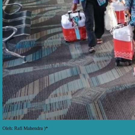
Oleh: Rafi Mahendra )*