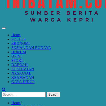
Home
POLITIK
EKONOMI
SOSIAL DAN BUDAYA
HUKUM
OPINI
SPORT
DAERAH
KESEHATAN
NASIONAL
KEAMANAN
GAYA HIDUP
Search
for:
Home