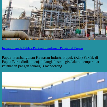
Industri Pupuk Fakfak Perkuat Ketahanan Pangan di Papua
Papua- Pembangunan Kawasan Industri Pupuk (KIP) Fakfak di
Papua Barat dinilai menjadi langkah strategis dalam memperkuat
ketahanan pangan sekaligus mendorong…