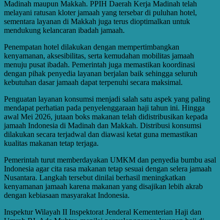
Madinah maupun Makkah. PPIH Daerah Kerja Madinah telah
melayani ratusan kloter jamaah yang tersebar di puluhan hotel,
sementara layanan di Makkah juga terus dioptimalkan untuk
mendukung kelancaran ibadah jamaah.
Penempatan hotel dilakukan dengan mempertimbangkan
kenyamanan, aksesibilitas, serta kemudahan mobilitas jamaah
menuju pusat ibadah. Pemerintah juga memastikan koordinasi
dengan pihak penyedia layanan berjalan baik sehingga seluruh
kebutuhan dasar jamaah dapat terpenuhi secara maksimal.
Penguatan layanan konsumsi menjadi salah satu aspek yang paling
mendapat perhatian pada penyelenggaraan haji tahun ini. Hingga
awal Mei 2026, jutaan boks makanan telah didistribusikan kepada
jamaah Indonesia di Madinah dan Makkah. Distribusi konsumsi
dilakukan secara terjadwal dan diawasi ketat guna memastikan
kualitas makanan tetap terjaga.
Pemerintah turut memberdayakan UMKM dan penyedia bumbu asal
Indonesia agar cita rasa makanan tetap sesuai dengan selera jamaah
Nusantara. Langkah tersebut dinilai berhasil meningkatkan
kenyamanan jamaah karena makanan yang disajikan lebih akrab
dengan kebiasaan masyarakat Indonesia.
Inspektur Wilayah II Inspektorat Jenderal Kementerian Haji dan