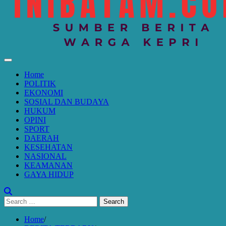
Home
POLITIK
EKONOMI
SOSIAL DAN BUDAYA
HUKUM
OPINI
SPORT
DAERAH
KESEHATAN
NASIONAL
KEAMANAN
GAYA HIDUP
Search
for:
Home