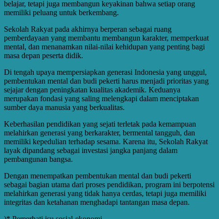
belajar, tetapi juga membangun keyakinan bahwa setiap orang
memiliki peluang untuk berkembang.
Sekolah Rakyat pada akhirnya berperan sebagai ruang
pemberdayaan yang membantu membangun karakter, memperkuat
mental, dan menanamkan nilai-nilai kehidupan yang penting bagi
masa depan peserta didik.
Di tengah upaya mempersiapkan generasi Indonesia yang unggul,
pembentukan mental dan budi pekerti harus menjadi prioritas yang
sejajar dengan peningkatan kualitas akademik. Keduanya
merupakan fondasi yang saling melengkapi dalam menciptakan
sumber daya manusia yang berkualitas.
Keberhasilan pendidikan yang sejati terletak pada kemampuan
melahirkan generasi yang berkarakter, bermental tangguh, dan
memiliki kepedulian terhadap sesama. Karena itu, Sekolah Rakyat
layak dipandang sebagai investasi jangka panjang dalam
pembangunan bangsa.
Dengan menempatkan pembentukan mental dan budi pekerti
sebagai bagian utama dari proses pendidikan, program ini berpotensi
melahirkan generasi yang tidak hanya cerdas, tetapi juga memiliki
integritas dan ketahanan menghadapi tantangan masa depan.
)* Pemerhati isu sosial-ekonomi