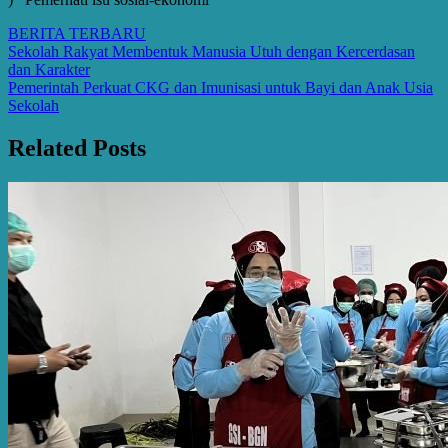
BERITA TERBARU
Post
Sekolah Rakyat Membentuk Manusia Utuh dengan Kercerdasan
dan Karakter
navigation
Pemerintah Perkuat CKG dan Imunisasi untuk Bayi dan Anak Usia
Sekolah
Related Posts