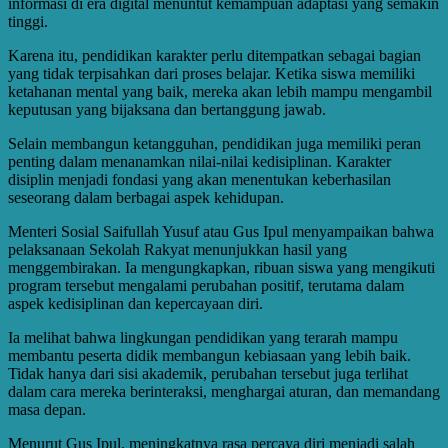
informasi di era digital menuntut kemampuan adaptasi yang semakin
tinggi.
Karena itu, pendidikan karakter perlu ditempatkan sebagai bagian
yang tidak terpisahkan dari proses belajar. Ketika siswa memiliki
ketahanan mental yang baik, mereka akan lebih mampu mengambil
keputusan yang bijaksana dan bertanggung jawab.
Selain membangun ketangguhan, pendidikan juga memiliki peran
penting dalam menanamkan nilai-nilai kedisiplinan. Karakter
disiplin menjadi fondasi yang akan menentukan keberhasilan
seseorang dalam berbagai aspek kehidupan.
Menteri Sosial Saifullah Yusuf atau Gus Ipul menyampaikan bahwa
pelaksanaan Sekolah Rakyat menunjukkan hasil yang
menggembirakan. Ia mengungkapkan, ribuan siswa yang mengikuti
program tersebut mengalami perubahan positif, terutama dalam
aspek kedisiplinan dan kepercayaan diri.
Ia melihat bahwa lingkungan pendidikan yang terarah mampu
membantu peserta didik membangun kebiasaan yang lebih baik.
Tidak hanya dari sisi akademik, perubahan tersebut juga terlihat
dalam cara mereka berinteraksi, menghargai aturan, dan memandang
masa depan.
Menurut Gus Ipul, meningkatnya rasa percaya diri menjadi salah