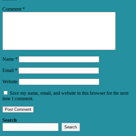
Comment
*
Name
*
Email
*
Website
Save my name, email, and website in this browser for the next
time I comment.
Search
Search