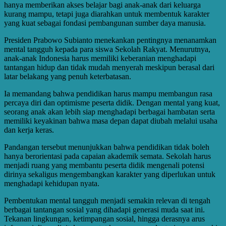
hanya memberikan akses belajar bagi anak-anak dari keluarga
kurang mampu, tetapi juga diarahkan untuk membentuk karakter
yang kuat sebagai fondasi pembangunan sumber daya manusia.
Presiden Prabowo Subianto menekankan pentingnya menanamkan
mental tangguh kepada para siswa Sekolah Rakyat. Menurutnya,
anak-anak Indonesia harus memiliki keberanian menghadapi
tantangan hidup dan tidak mudah menyerah meskipun berasal dari
latar belakang yang penuh keterbatasan.
Ia memandang bahwa pendidikan harus mampu membangun rasa
percaya diri dan optimisme peserta didik. Dengan mental yang kuat,
seorang anak akan lebih siap menghadapi berbagai hambatan serta
memiliki keyakinan bahwa masa depan dapat diubah melalui usaha
dan kerja keras.
Pandangan tersebut menunjukkan bahwa pendidikan tidak boleh
hanya berorientasi pada capaian akademik semata. Sekolah harus
menjadi ruang yang membantu peserta didik mengenali potensi
dirinya sekaligus mengembangkan karakter yang diperlukan untuk
menghadapi kehidupan nyata.
Pembentukan mental tangguh menjadi semakin relevan di tengah
berbagai tantangan sosial yang dihadapi generasi muda saat ini.
Tekanan lingkungan, ketimpangan sosial, hingga derasnya arus