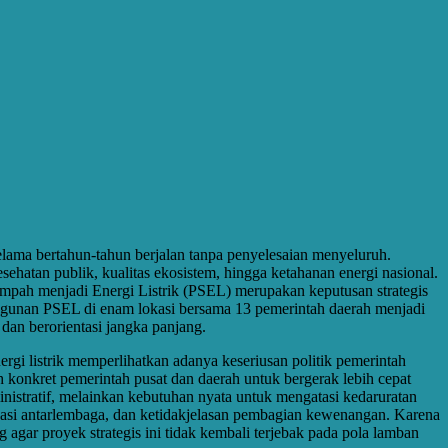
lama bertahun-tahun berjalan tanpa penyelesaian menyeluruh.
ehatan publik, kualitas ekosistem, hingga ketahanan energi nasional.
mpah menjadi Energi Listrik (PSEL) merupakan keputusan strategis
gunan PSEL di enam lokasi bersama 13 pemerintah daerah menjadi
dan berorientasi jangka panjang.
gi listrik memperlihatkan adanya keseriusan politik pemerintah
konkret pemerintah pusat dan daerah untuk bergerak lebih cepat
stratif, melainkan kebutuhan nyata untuk mengatasi kedaruratan
nasi antarlembaga, dan ketidakjelasan pembagian kewenangan. Karena
 agar proyek strategis ini tidak kembali terjebak pada pola lamban