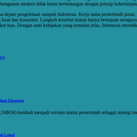
angunan modern tidak harus bertentangan dengan prinsip keberlanjut
depan pengelolaan sampah Indonesia. Kerja sama pemerintah pusat, 
ng kuat dan konsisten. Langkah tersebut bukan hanya bertujuan mengu
kat luas. Dengan arah kebijakan yang semakin jelas, Indonesia memilik
ara
uhan Ekonomi
h (UMKM) kembali menjadi sorotan utama pemerintah sebagai strategi 
ni Lokal