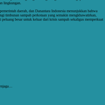
an lingkungan.
pemerintah daerah, dan Danantara Indonesia menunjukkan bahwa
rangi timbunan sampah perkotaan yang semakin mengkhawatirkan,
i peluang besar untuk keluar dari krisis sampah sekaligus memperkuat
menjaga…