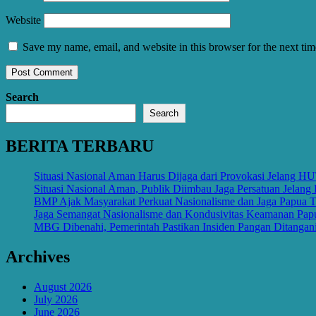
Website
Save my name, email, and website in this browser for the next ti
Search
Search
BERITA TERBARU
Situasi Nasional Aman Harus Dijaga dari Provokasi Jelang H
Situasi Nasional Aman, Publik Diimbau Jaga Persatuan Jelan
BMP Ajak Masyarakat Perkuat Nasionalisme dan Jaga Papua
Jaga Semangat Nasionalisme dan Kondusivitas Keamanan Pa
MBG Dibenahi, Pemerintah Pastikan Insiden Pangan Ditangani
Archives
August 2026
July 2026
June 2026