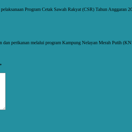
i pelaksanaan Program Cetak Sawah Rakyat (CSR) Tahun Anggaran 20
tan dan perikanan melalui program Kampung Nelayan Merah Putih (KN
*