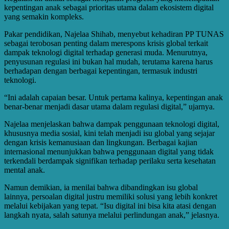
kepentingan anak sebagai prioritas utama dalam ekosistem digital
yang semakin kompleks.
Pakar pendidikan, Najelaa Shihab, menyebut kehadiran PP TUNAS
sebagai terobosan penting dalam merespons krisis global terkait
dampak teknologi digital terhadap generasi muda. Menurutnya,
penyusunan regulasi ini bukan hal mudah, terutama karena harus
berhadapan dengan berbagai kepentingan, termasuk industri
teknologi.
“Ini adalah capaian besar. Untuk pertama kalinya, kepentingan anak
benar-benar menjadi dasar utama dalam regulasi digital,” ujarnya.
Najelaa menjelaskan bahwa dampak penggunaan teknologi digital,
khususnya media sosial, kini telah menjadi isu global yang sejajar
dengan krisis kemanusiaan dan lingkungan. Berbagai kajian
internasional menunjukkan bahwa penggunaan digital yang tidak
terkendali berdampak signifikan terhadap perilaku serta kesehatan
mental anak.
Namun demikian, ia menilai bahwa dibandingkan isu global
lainnya, persoalan digital justru memiliki solusi yang lebih konkret
melalui kebijakan yang tepat. “Isu digital ini bisa kita atasi dengan
langkah nyata, salah satunya melalui perlindungan anak,” jelasnya.