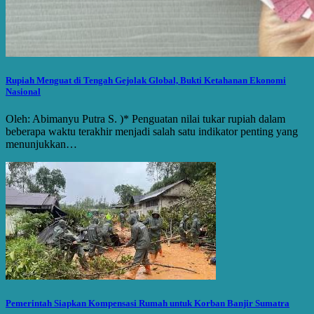
Rupiah Menguat di Tengah Gejolak Global, Bukti Ketahanan Ekonomi
Nasional
Oleh: Abimanyu Putra S. )* Penguatan nilai tukar rupiah dalam
beberapa waktu terakhir menjadi salah satu indikator penting yang
menunjukkan…
Pemerintah Siapkan Kompensasi Rumah untuk Korban Banjir Sumatra