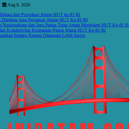
Skip
Aug 8, 2026
to
 dari Provokasi Jelang HUT ke-81 RI
content
mbau Jaga Persatuan Jelang HUT Ke-81 RI
onalisme dan Jaga Papua Tetap Aman Menjelang HUT Ke-81 RI
ondusivitas Keamanan Papua Jelang HUT Ke-81 RI
Insiden Pangan Ditangani Lebih Serius