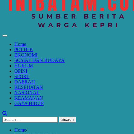
Home
POLITIK
EKONOMI
SOSIAL DAN BUDAYA
HUKUM
OPINI
SPORT
DAERAH
KESEHATAN
NASIONAL
KEAMANAN
GAYA HIDUP
Search
for:
Home