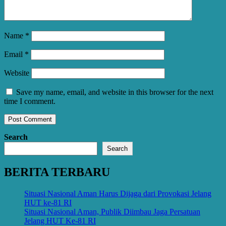
Name
*
Email
*
Website
Save my name, email, and website in this browser for the next
time I comment.
Search
Search
BERITA TERBARU
Situasi Nasional Aman Harus Dijaga dari Provokasi Jelang
HUT ke-81 RI
Situasi Nasional Aman, Publik Diimbau Jaga Persatuan
Jelang HUT Ke-81 RI