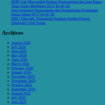
BMP Ajak Masyarakat Perkuat Nasionalisme dan Jaga Papua
Tetap Aman Menjelang HUT Ke-81 RI
Jaga Semangat Nasionalisme dan Kondusivitas Keamanan
Papua Jelang HUT Ke-81 RI
MBG Dibenahi, Pemerintah Pastikan Insiden Pangan
Ditangani Lebih Serius
Archives
August 2026
July 2026
June 2026
May 2026
April 2026
March 2026
February 2026
January 2026
December 2025
November 2025
October 2025
September 2025
August 2025
July 2025
June 2025