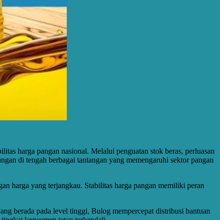
itas harga pangan nasional. Melalui penguatan stok beras, perluasan
pangan di tengah berbagai tantangan yang memengaruhi sektor pangan
 harga yang terjangkau. Stabilitas harga pangan memiliki peran
ng berada pada level tinggi, Bulog mempercepat distribusi bantuan
tingkat konsumen tetap terkendali.