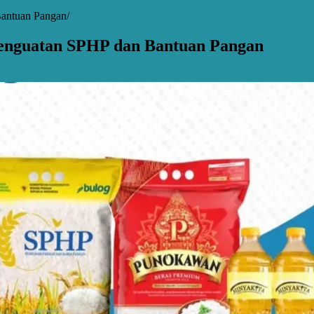
Bantuan Pangan
 Penguatan SPHP dan Bantuan Pangan