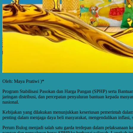
Oleh: Maya Pratiwi )*
Program Stabilisasi Pasokan dan Harga Pangan (SPHP) serta Bantuan 
jaringan distribusi, dan percepatan penyaluran bantuan kepada masy
nasional.
Kebijakan yang dilakukan menunjukkan keseriusan pemerintah dalam 
penting dalam menjaga daya beli masyarakat, mengendalikan inflasi
Perum Bulog menjadi salah satu garda terdepan dalam pelaksanaan ke
pangan dan penyaluran beras SPHP ke berbagai wilayah. Langkah ini d