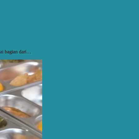
ai bagian dari…