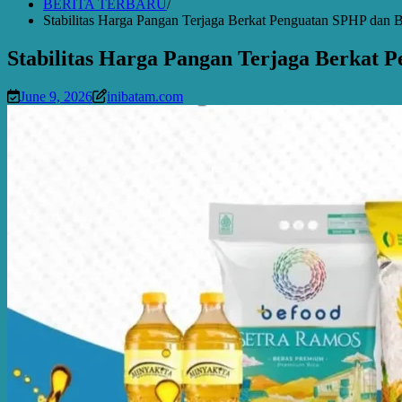
BERITA TERBARU
Stabilitas Harga Pangan Terjaga Berkat Penguatan SPHP dan 
Stabilitas Harga Pangan Terjaga Berkat
June 9, 2026
inibatam.com