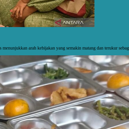
 menunjukkan arah kebijakan yang semakin matang dan terukur sebag