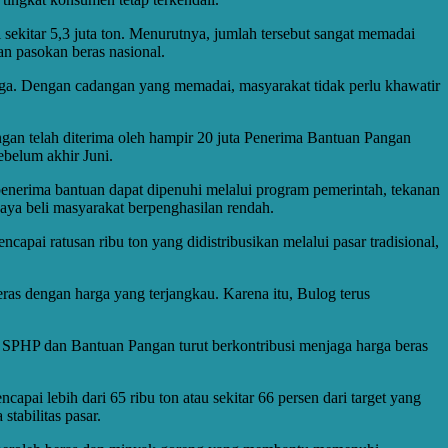
kitar 5,3 juta ton. Menurutnya, jumlah tersebut sangat memadai
an pasokan beras nasional.
arga. Dengan cadangan yang memadai, masyarakat tidak perlu khawatir
gan telah diterima oleh hampir 20 juta Penerima Bantuan Pangan
ebelum akhir Juni.
penerima bantuan dapat dipenuhi melalui program pemerintah, tekanan
aya beli masyarakat berpenghasilan rendah.
ncapai ratusan ribu ton yang didistribusikan melalui pasar tradisional,
s dengan harga yang terjangkau. Karena itu, Bulog terus
aan SPHP dan Bantuan Pangan turut berkontribusi menjaga harga beras
i lebih dari 65 ribu ton atau sekitar 66 persen dari target yang
tabilitas pasar.