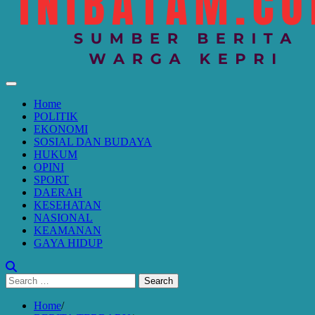
Home
POLITIK
EKONOMI
SOSIAL DAN BUDAYA
HUKUM
OPINI
SPORT
DAERAH
KESEHATAN
NASIONAL
KEAMANAN
GAYA HIDUP
Search
for:
Home