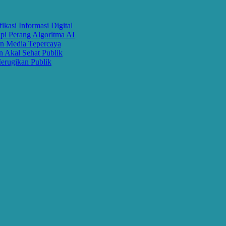
 Informasi Digital
erang Algoritma AI
edia Tepercaya
al Sehat Publik
ikan Publik