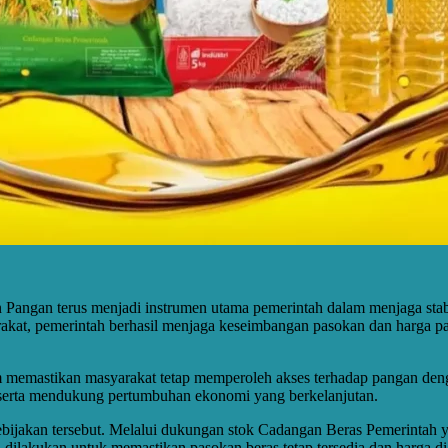
Pangan terus menjadi instrumen utama pemerintah dalam menjaga stabil
arakat, pemerintah berhasil menjaga keseimbangan pasokan dan harga 
memastikan masyarakat tetap memperoleh akses terhadap pangan dengan
, serta mendukung pertumbuhan ekonomi yang berkelanjutan.
bijakan tersebut. Melalui dukungan stok Cadangan Beras Pemerintah ya
ilakukan untuk memastikan pasokan beras tetap tersedia dan harga di 