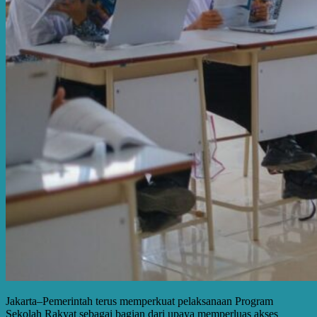
Jakarta–Pemerintah terus memperkuat pelaksanaan Program
Sekolah Rakyat sebagai bagian dari upaya memperluas akses