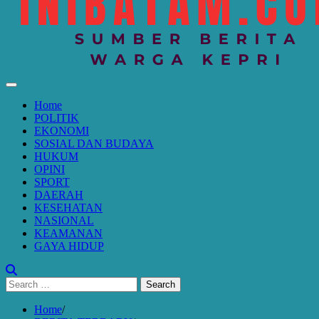
Home
POLITIK
EKONOMI
SOSIAL DAN BUDAYA
HUKUM
OPINI
SPORT
DAERAH
KESEHATAN
NASIONAL
KEAMANAN
GAYA HIDUP
Search
for:
Home