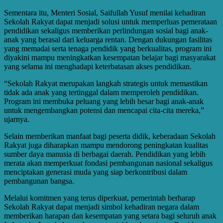
Sementara itu, Menteri Sosial, Saifullah Yusuf menilai kehadiran
Sekolah Rakyat dapat menjadi solusi untuk memperluas pemerataan
pendidikan sekaligus memberikan perlindungan sosial bagi anak-
anak yang berasal dari keluarga rentan. Dengan dukungan fasilitas
yang memadai serta tenaga pendidik yang berkualitas, program ini
diyakini mampu meningkatkan kesempatan belajar bagi masyarakat
yang selama ini menghadapi keterbatasan akses pendidikan.
“Sekolah Rakyat merupakan langkah strategis untuk memastikan
tidak ada anak yang tertinggal dalam memperoleh pendidikan.
Program ini membuka peluang yang lebih besar bagi anak-anak
untuk mengembangkan potensi dan mencapai cita-cita mereka,”
ujarnya.
Selain memberikan manfaat bagi peserta didik, keberadaan Sekolah
Rakyat juga diharapkan mampu mendorong peningkatan kualitas
sumber daya manusia di berbagai daerah. Pendidikan yang lebih
merata akan memperkuat fondasi pembangunan nasional sekaligus
menciptakan generasi muda yang siap berkontribusi dalam
pembangunan bangsa.
Melalui komitmen yang terus diperkuat, pemerintah berharap
Sekolah Rakyat dapat menjadi simbol kehadiran negara dalam
memberikan harapan dan kesempatan yang setara bagi seluruh anak