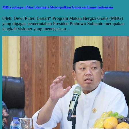
MBG sebagai Pilar Strategis Mewujudkan Generasi Emas Indonesia
Oleh: Dewi Puteri Lestari* Program Makan Bergizi Gratis (MBG)
yang digagas pemerintahan Presiden Prabowo Subianto merupakan
langkah visioner yang menegaskan…