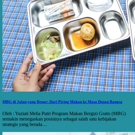
MBG di Jalan yang Benar: Dari Piring Makan ke Masa Depan Bangsa
Oleh : Yuziati Melia Putri Program Makan Bergizi Gratis (MBG)
semakin menegaskan posisinya sebagai salah satu kebijakan
strategis yang berada…