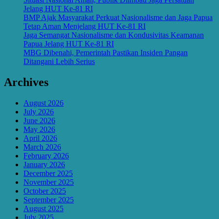
Jelang HUT Ke-81 RI
BMP Ajak Masyarakat Perkuat Nasionalisme dan Jaga Papua
Tetap Aman Menjelang HUT Ke-81 RI
Jaga Semangat Nasionalisme dan Kondusivitas Keamanan
Papua Jelang HUT Ke-81 RI
MBG Dibenahi, Pemerintah Pastikan Insiden Pangan
Ditangani Lebih Serius
Archives
August 2026
July 2026
June 2026
May 2026
April 2026
March 2026
February 2026
January 2026
December 2025
November 2025
October 2025
September 2025
August 2025
July 2025