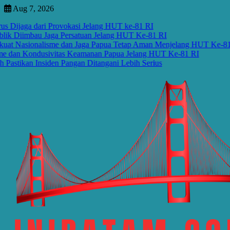
Skip
Aug 7, 2026
to
jaga dari Provokasi Jelang HUT ke-81 RI
content
Diimbau Jaga Persatuan Jelang HUT Ke-81 RI
Nasionalisme dan Jaga Papua Tetap Aman Menjelang HUT Ke-81 RI
n Kondusivitas Keamanan Papua Jelang HUT Ke-81 RI
kan Insiden Pangan Ditangani Lebih Serius