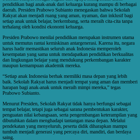
pendidikan bagi anak-anak dari keluarga kurang mampu di berbagai
daerah. Presiden Prabowo Subianto menegaskan bahwa Sekolah
Rakyat akan menjadi ruang yang aman, nyaman, dan inklusif bagi
setiap anak untuk belajar, berkembang, serta meraih cita-cita tanpa
terhalang oleh kondisi ekonomi keluarga.
Presiden Prabowo menilai pendidikan merupakan instrumen utama
untuk memutus rantai kemiskinan antargenerasi. Karena itu, negara
harus hadir memastikan seluruh anak Indonesia memperoleh
kesempatan yang sama untuk mendapatkan pendidikan berkualitas
dan lingkungan belajar yang mendukung perkembangan karakter
maupun kemampuan akademik mereka.
“Setiap anak Indonesia berhak memiliki masa depan yang lebih
baik. Sekolah Rakyat harus menjadi tempat yang aman dan memberi
harapan bagi anak-anak untuk meraih mimpi mereka,” tegas
Prabowo Subianto.
Menurut Presiden, Sekolah Rakyat tidak hanya berfungsi sebagai
tempat belajar, tetapi juga sebagai sarana pembentukan karakter,
penguatan nilai kebangsaan, serta pengembangan keterampilan yang
dibutuhkan dalam menghadapi tantangan masa depan. Melalui
pendekatan yang menyeluruh, peserta didik diharapkan mampu
tumbuh menjadi generasi yang percaya diri, mandiri, dan berdaya
saing.