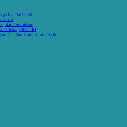
 HUT ke-81 RI
uan
dan Optimisme
i Jelang HUT RI
ata dan Konten Jurnalistik