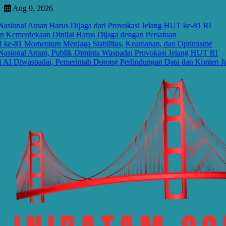
Skip
Aug 9, 2026
to
ional Aman Harus Dijaga dari Provokasi Jelang HUT ke-81 RI
content
merdekaan Dinilai Harus Dijaga dengan Persatuan
81 Momentum Menjaga Stabilitas, Keamanan, dan Optimisme
ional Aman, Publik Diminta Waspadai Provokasi Jelang HUT RI
 Diwaspadai, Pemerintah Dorong Perlindungan Data dan Konten Jurnali