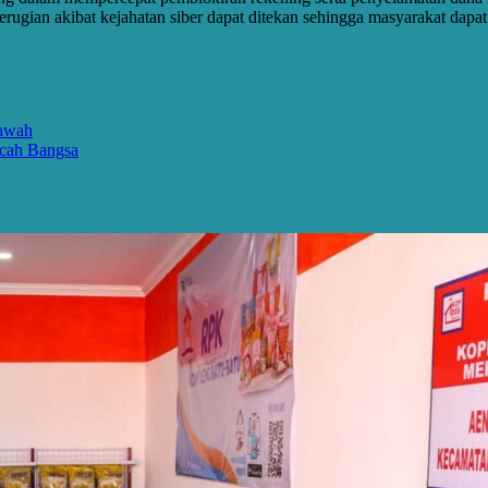
kerugian akibat kejahatan siber dapat ditekan sehingga masyarakat dap
Sawah
cah Bangsa