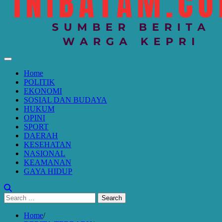
Home
POLITIK
EKONOMI
SOSIAL DAN BUDAYA
HUKUM
OPINI
SPORT
DAERAH
KESEHATAN
NASIONAL
KEAMANAN
GAYA HIDUP
Search
for:
Home