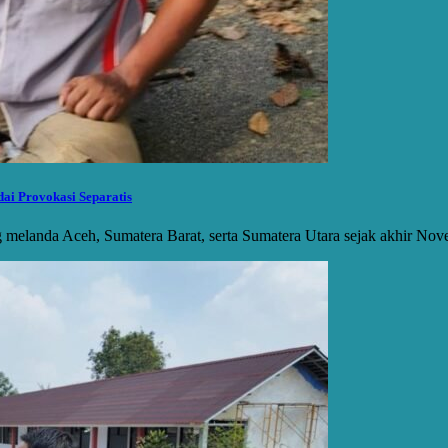
ai Provokasi Separatis
g melanda Aceh, Sumatera Barat, serta Sumatera Utara sejak akhir N