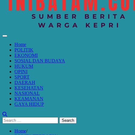
Home
POLITIK
EKONOMI
SOSIAL DAN BUDAYA
HUKUM
OPINI
SPORT
DAERAH
KESEHATAN
NASIONAL
KEAMANAN
GAYA HIDUP
Search
for:
Home