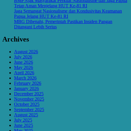
BMP Ajak Masyarakat Perkuat Nasionalisme dan Jaga Papua
Tetap Aman Menjelang HUT Ke-81 RI
Jaga Semangat Nasionalisme dan Kondusivitas Keamanan
Papua Jelang HUT Ke-81 RI
MBG Dibenahi, Pemerintah Pastikan Insiden Pangan
Ditangani Lebih Serius
Archives
August 2026
July 2026
June 2026
May 2026
April 2026
March 2026
February 2026
January 2026
December 2025
November 2025
October 2025
September 2025
August 2025
July 2025
June 2025
May 2025