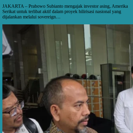
JAKARTA – Prabowo Subianto mengajak investor asing, Amerika
Serikat untuk terlibat aktif dalam proyek hilirisasi nasional yang
dijalankan melalui sovereign…