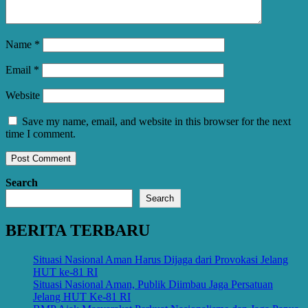
Name
*
Email
*
Website
Save my name, email, and website in this browser for the next
time I comment.
Search
Search
BERITA TERBARU
Situasi Nasional Aman Harus Dijaga dari Provokasi Jelang
HUT ke-81 RI
Situasi Nasional Aman, Publik Diimbau Jaga Persatuan
Jelang HUT Ke-81 RI