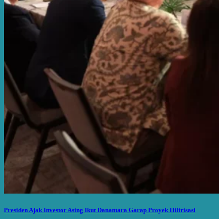
Presiden Ajak Investor Asing Ikut Danantara Garap Proyek Hilirisasi