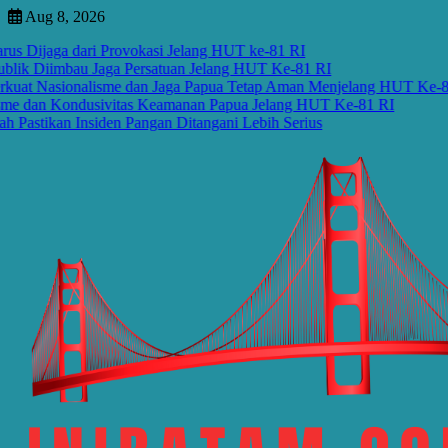
Skip
Aug 8, 2026
to
jaga dari Provokasi Jelang HUT ke-81 RI
content
Diimbau Jaga Persatuan Jelang HUT Ke-81 RI
asionalisme dan Jaga Papua Tetap Aman Menjelang HUT Ke-81 RI
n Kondusivitas Keamanan Papua Jelang HUT Ke-81 RI
kan Insiden Pangan Ditangani Lebih Serius