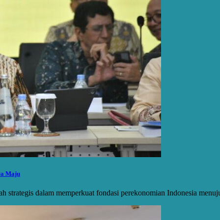
ra Maju
ngkah strategis dalam memperkuat fondasi perekonomian Indonesia me