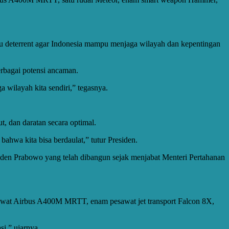
au deterrent agar Indonesia mampu menjaga wilayah dan kepentingan
erbagai potensi ancaman.
a wilayah kita sendiri,” tegasnya.
.
, dan daratan secara optimal.
 bahwa kita bisa berdaulat,” tutur Presiden.
siden Prabowo yang telah dibangun sejak menjabat Menteri Pertahanan
esawat Airbus A400M MRTT, enam pesawat jet transport Falcon 8X,
i,” ujarnya.