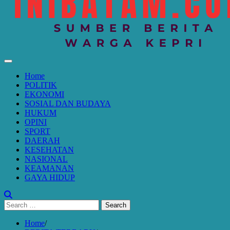
Home
POLITIK
EKONOMI
SOSIAL DAN BUDAYA
HUKUM
OPINI
SPORT
DAERAH
KESEHATAN
NASIONAL
KEAMANAN
GAYA HIDUP
Search
for:
Home