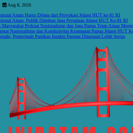
Skip
Aug 8, 2026
to
nal Aman Harus Dijaga dari Provokasi Jelang HUT ke-81 RI
content
onal Aman, Publik Diimbau Jaga Persatuan Jelang HUT Ke-81 RI
yarakat Perkuat Nasionalisme dan Jaga Papua Tetap Aman Menjela
t Nasionalisme dan Kondusivitas Keamanan Papua Jelang HUT Ke-81
, Pemerintah Pastikan Insiden Pangan Ditangani Lebih Serius