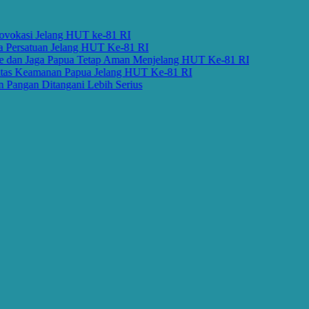
okasi Jelang HUT ke-81 RI
ersatuan Jelang HUT Ke-81 RI
an Jaga Papua Tetap Aman Menjelang HUT Ke-81 RI
s Keamanan Papua Jelang HUT Ke-81 RI
ngan Ditangani Lebih Serius