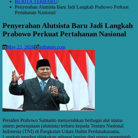
BERITA TERBARU
Penyerahan Alutsista Baru Jadi Langkah Prabowo Perkuat
Pertahanan Nasional
Penyerahan Alutsista Baru Jadi Langkah
Prabowo Perkuat Pertahanan Nasional
May 22, 2026
inibatam.com
Presiden Prabowo Subianto menyerahkan berbagai alat utama
sistem persenjataan (alutsista) terbaru kepada Tentara Nasional
Indonesia (TNI) di Pangkalan Udara Halim Perdanakusuma.
Langkah tersebut dilakukan sebagai bagian dari upaya pemerintah