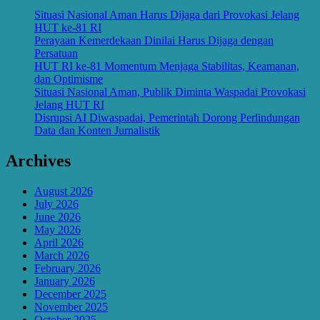
Situasi Nasional Aman Harus Dijaga dari Provokasi Jelang
HUT ke-81 RI
Perayaan Kemerdekaan Dinilai Harus Dijaga dengan
Persatuan
HUT RI ke-81 Momentum Menjaga Stabilitas, Keamanan,
dan Optimisme
Situasi Nasional Aman, Publik Diminta Waspadai Provokasi
Jelang HUT RI
Disrupsi AI Diwaspadai, Pemerintah Dorong Perlindungan
Data dan Konten Jurnalistik
Archives
August 2026
July 2026
June 2026
May 2026
April 2026
March 2026
February 2026
January 2026
December 2025
November 2025
October 2025