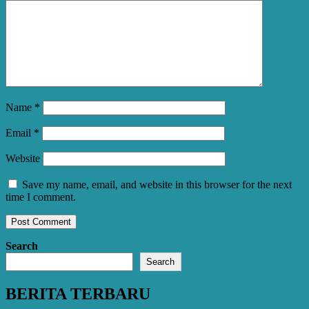
Name
*
Email
*
Website
Save my name, email, and website in this browser for the next
time I comment.
Search
Search
BERITA TERBARU