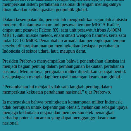
memperkuat sistem pertahanan nasional di tengah meningkatnya
dinamika dan ketidakpastian geopolitik global.
Dalam kesempatan itu, pemerintah menghadirkan sejumlah alutsista
modern, di antaranya enam unit pesawat tempur MRCA Rafale,
empat unit pesawat Falcon 8X, satu unit pesawat Airbus A400M
MRTT, satu missile meteor, enam smart weapon hammer, serta satu
radar GCI GM403. Penambahan armada dan perlengkapan tempur
tersebut diharapkan mampu meningkatkan kesiapan pertahanan
Indonesia di sektor udara, laut, maupun darat.
Presiden Prabowo menyampaikan bahwa penambahan alutsista ini
menjadi bagian penting dalam pembangunan kekuatan pertahanan
nasional. Menurutnya, penguatan militer diperlukan sebagai bentuk
kesiapsiagaan menghadapi berbagai tantangan keamanan global.
“Penambahan ini menjadi salah satu langkah penting dalam
memperkuat kekuatan pertahanan nasional,” ujar Prabowo.
Ia menegaskan bahwa peningkatan kemampuan militer Indonesia
tidak bertujuan untuk kepentingan ofensif, melainkan sebagai upaya
menjaga kedaulatan negara dan memberikan efek penangkal
terhadap potensi ancaman yang dapat mengganggu keamanan
nasional.