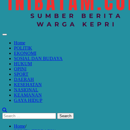
Home
POLITIK
EKONOMI
SOSIAL DAN BUDAYA
HUKUM
OPINI
SPORT
DAERAH
KESEHATAN
NASIONAL
KEAMANAN
GAYA HIDUP
Search
for:
Home