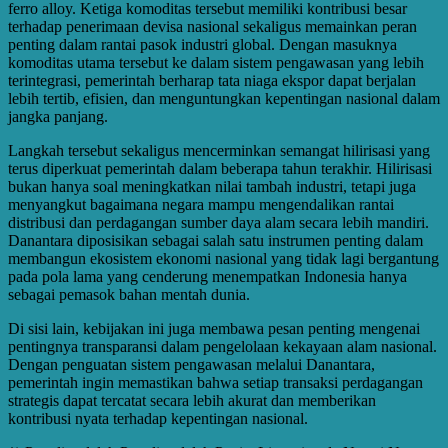
ferro alloy. Ketiga komoditas tersebut memiliki kontribusi besar
terhadap penerimaan devisa nasional sekaligus memainkan peran
penting dalam rantai pasok industri global. Dengan masuknya
komoditas utama tersebut ke dalam sistem pengawasan yang lebih
terintegrasi, pemerintah berharap tata niaga ekspor dapat berjalan
lebih tertib, efisien, dan menguntungkan kepentingan nasional dalam
jangka panjang.
Langkah tersebut sekaligus mencerminkan semangat hilirisasi yang
terus diperkuat pemerintah dalam beberapa tahun terakhir. Hilirisasi
bukan hanya soal meningkatkan nilai tambah industri, tetapi juga
menyangkut bagaimana negara mampu mengendalikan rantai
distribusi dan perdagangan sumber daya alam secara lebih mandiri.
Danantara diposisikan sebagai salah satu instrumen penting dalam
membangun ekosistem ekonomi nasional yang tidak lagi bergantung
pada pola lama yang cenderung menempatkan Indonesia hanya
sebagai pemasok bahan mentah dunia.
Di sisi lain, kebijakan ini juga membawa pesan penting mengenai
pentingnya transparansi dalam pengelolaan kekayaan alam nasional.
Dengan penguatan sistem pengawasan melalui Danantara,
pemerintah ingin memastikan bahwa setiap transaksi perdagangan
strategis dapat tercatat secara lebih akurat dan memberikan
kontribusi nyata terhadap kepentingan nasional.