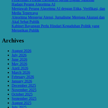
Hadapi Perang Algoritma AI
Menjawab Perang Algoritma AI dengan Etika, Verifikasi, dan
Media Tepercaya
Algoritma Mengejar Atensi, Jurnalisme Menjaga Akurasi dan
Akal Sehat Publik
Kabinet Bayangan Perlu Hindari Kegaduhan Politik yang
Merugikan Publik
Archives
August 2026
July 2026
June 2026
May 2026
April 2026
March 2026
February 2026
January 2026
December 2025
November 2025
October 2025
September 2025
August 2025
July 2025