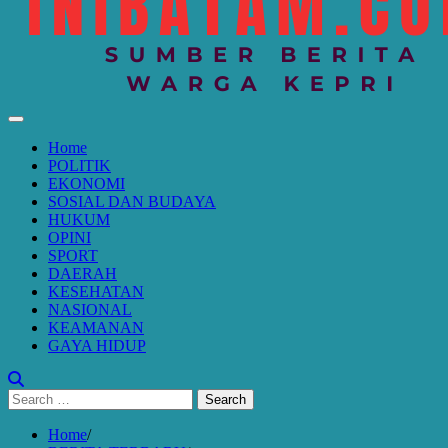
Home
POLITIK
EKONOMI
SOSIAL DAN BUDAYA
HUKUM
OPINI
SPORT
DAERAH
KESEHATAN
NASIONAL
KEAMANAN
GAYA HIDUP
Search
for:
Home