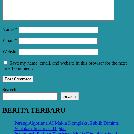
Name
*
Email
*
Website
Save my name, email, and website in this browser for the next
time I comment.
Search
Search
BERITA TERBARU
Perang Algoritma AI Makin Kompleks, Publik Diminta
Verifikasi Informasi Digital
Pemerintah Perkuat Ekosistem Media Digital Nasional