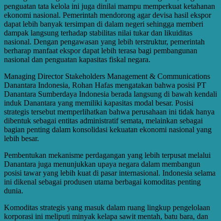
penguatan tata kelola ini juga dinilai mampu memperkuat ketahanan
ekonomi nasional. Pemerintah mendorong agar devisa hasil ekspor
dapat lebih banyak tersimpan di dalam negeri sehingga memberi
dampak langsung terhadap stabilitas nilai tukar dan likuiditas
nasional. Dengan pengawasan yang lebih terstruktur, pemerintah
berharap manfaat ekspor dapat lebih terasa bagi pembangunan
nasional dan penguatan kapasitas fiskal negara.
Managing Director Stakeholders Management & Communications
Danantara Indonesia, Rohan Hafas mengatakan bahwa posisi PT
Danantara Sumberdaya Indonesia berada langsung di bawah kendali
induk Danantara yang memiliki kapasitas modal besar. Posisi
strategis tersebut memperlihatkan bahwa perusahaan ini tidak hanya
dibentuk sebagai entitas administratif semata, melainkan sebagai
bagian penting dalam konsolidasi kekuatan ekonomi nasional yang
lebih besar.
Pembentukan mekanisme perdagangan yang lebih terpusat melalui
Danantara juga menunjukkan upaya negara dalam membangun
posisi tawar yang lebih kuat di pasar internasional. Indonesia selama
ini dikenal sebagai produsen utama berbagai komoditas penting
dunia.
Komoditas strategis yang masuk dalam ruang lingkup pengelolaan
korporasi ini meliputi minyak kelapa sawit mentah, batu bara, dan