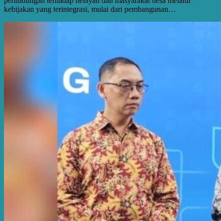
perlindungan terhadap nelayan dan masyarakat desa melalui
kebijakan yang terintegrasi, mulai dari pembangunan…