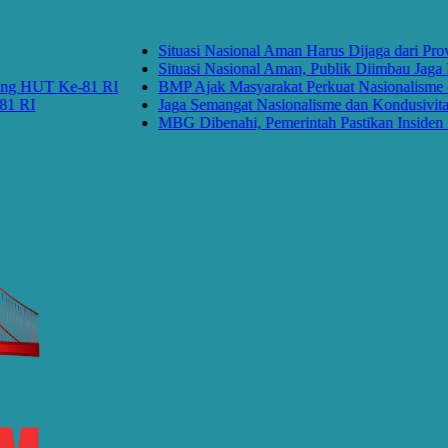
Situasi Nasional Aman Harus Dijaga dari Provokas
Situasi Nasional Aman, Publik Diimbau Jaga Pers
HUT Ke-81 RI
BMP Ajak Masyarakat Perkuat Nasionalisme dan 
Jaga Semangat Nasionalisme dan Kondusivitas K
MBG Dibenahi, Pemerintah Pastikan Insiden Panga