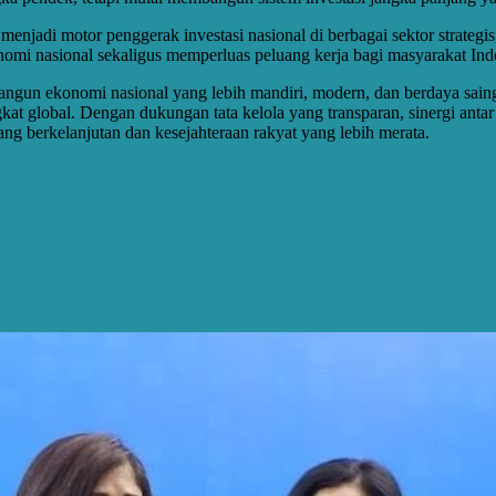
di motor penggerak investasi nasional di berbagai sektor strategis, mul
onomi nasional sekaligus memperluas peluang kerja bagi masyarakat Ind
un ekonomi nasional yang lebih mandiri, modern, dan berdaya saing ti
gkat global. Dengan dukungan tata kelola yang transparan, sinergi an
 berkelanjutan dan kesejahteraan rakyat yang lebih merata.