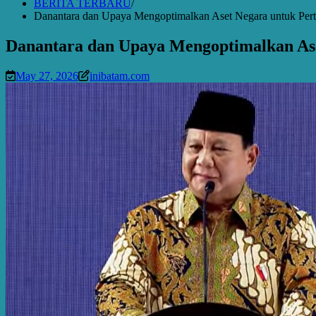
BERITA TERBARU
Danantara dan Upaya Mengoptimalkan Aset Negara untuk Pe
Danantara dan Upaya Mengoptimalkan As
May 27, 2026
inibatam.com