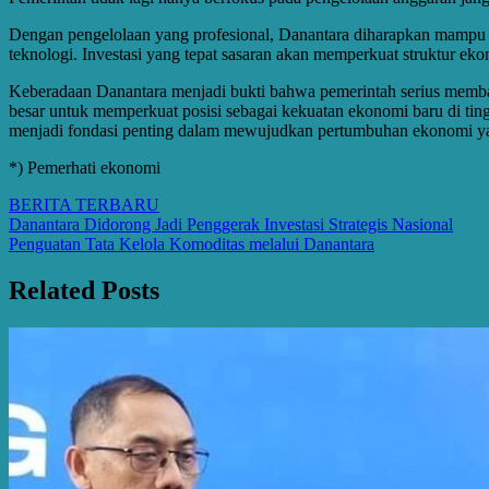
Dengan pengelolaan yang profesional, Danantara diharapkan mampu menja
teknologi. Investasi yang tepat sasaran akan memperkuat struktur ek
Keberadaan Danantara menjadi bukti bahwa pemerintah serius membang
besar untuk memperkuat posisi sebagai kekuatan ekonomi baru di tin
menjadi fondasi penting dalam mewujudkan pertumbuhan ekonomi yang
*) Pemerhati ekonomi
BERITA TERBARU
Post
Danantara Didorong Jadi Penggerak Investasi Strategis Nasional
Penguatan Tata Kelola Komoditas melalui Danantara
navigation
Related Posts