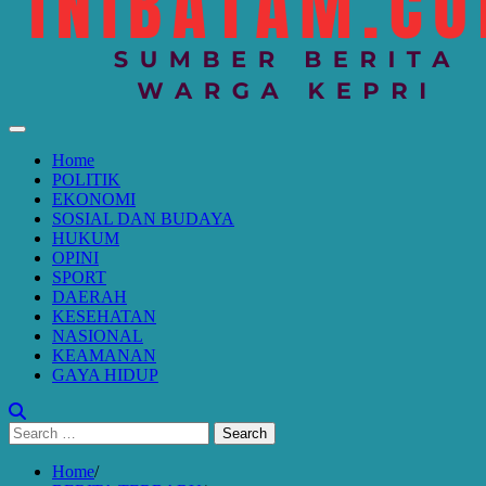
Home
POLITIK
EKONOMI
SOSIAL DAN BUDAYA
HUKUM
OPINI
SPORT
DAERAH
KESEHATAN
NASIONAL
KEAMANAN
GAYA HIDUP
Search
for:
Home