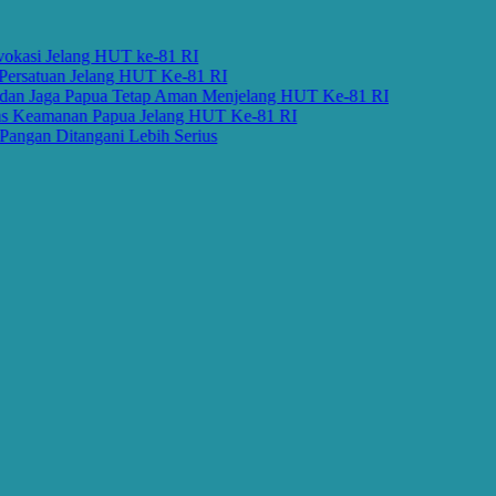
i Jelang HUT ke-81 RI
atuan Jelang HUT Ke-81 RI
Jaga Papua Tetap Aman Menjelang HUT Ke-81 RI
eamanan Papua Jelang HUT Ke-81 RI
n Ditangani Lebih Serius