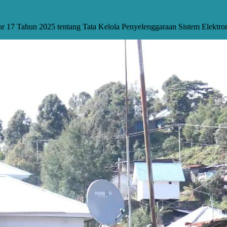
or 17 Tahun 2025 tentang Tata Kelola Penyelenggaraan Sistem Elekt