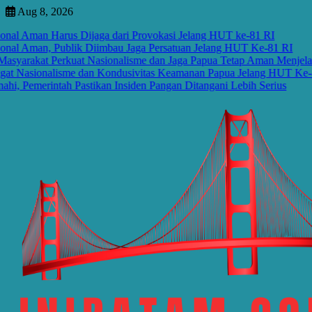
Skip
Aug 8, 2026
to
 Aman Harus Dijaga dari Provokasi Jelang HUT ke-81 RI
content
 Aman, Publik Diimbau Jaga Persatuan Jelang HUT Ke-81 RI
akat Perkuat Nasionalisme dan Jaga Papua Tetap Aman Menjelang 
asionalisme dan Kondusivitas Keamanan Papua Jelang HUT Ke-81 RI
merintah Pastikan Insiden Pangan Ditangani Lebih Serius