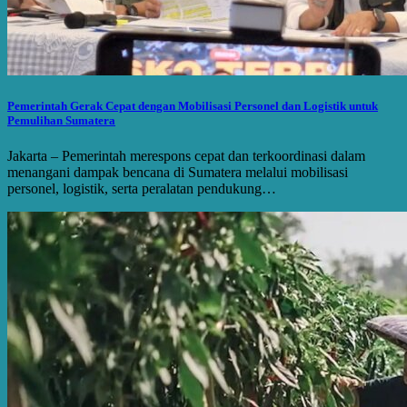
Pemerintah Gerak Cepat dengan Mobilisasi Personel dan Logistik untuk
Pemulihan Sumatera
Jakarta – Pemerintah merespons cepat dan terkoordinasi dalam
menangani dampak bencana di Sumatera melalui mobilisasi
personel, logistik, serta peralatan pendukung…