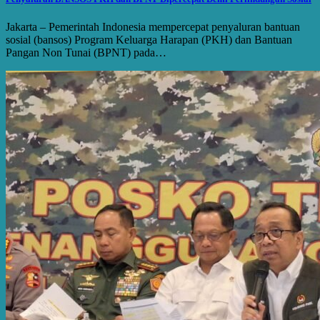
Jakarta – Pemerintah Indonesia mempercepat penyaluran bantuan
sosial (bansos) Program Keluarga Harapan (PKH) dan Bantuan
Pangan Non Tunai (BPNT) pada…