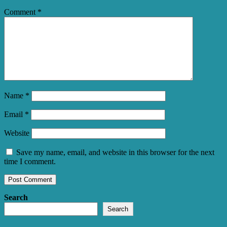
Comment
*
Name
*
Email
*
Website
Save my name, email, and website in this browser for the next
time I comment.
Search
Search