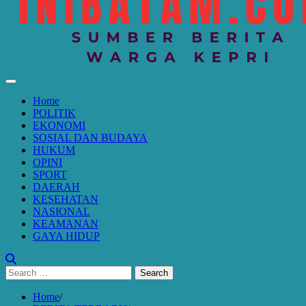
Home
POLITIK
EKONOMI
SOSIAL DAN BUDAYA
HUKUM
OPINI
SPORT
DAERAH
KESEHATAN
NASIONAL
KEAMANAN
GAYA HIDUP
Search
for:
Home