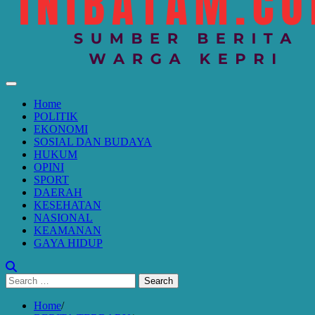
Home
POLITIK
EKONOMI
SOSIAL DAN BUDAYA
HUKUM
OPINI
SPORT
DAERAH
KESEHATAN
NASIONAL
KEAMANAN
GAYA HIDUP
Search
for:
Home