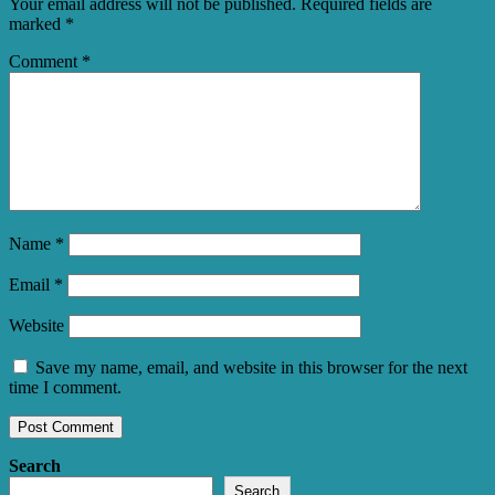
Your email address will not be published.
Required fields are
marked
*
Comment
*
Name
*
Email
*
Website
Save my name, email, and website in this browser for the next
time I comment.
Search
Search