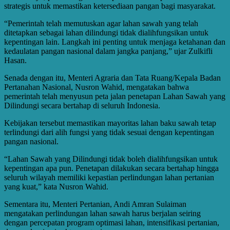
strategis untuk memastikan ketersediaan pangan bagi masyarakat.
“Pemerintah telah memutuskan agar lahan sawah yang telah
ditetapkan sebagai lahan dilindungi tidak dialihfungsikan untuk
kepentingan lain. Langkah ini penting untuk menjaga ketahanan dan
kedaulatan pangan nasional dalam jangka panjang,” ujar Zulkifli
Hasan.
Senada dengan itu, Menteri Agraria dan Tata Ruang/Kepala Badan
Pertanahan Nasional, Nusron Wahid, mengatakan bahwa
pemerintah telah menyusun peta jalan penetapan Lahan Sawah yang
Dilindungi secara bertahap di seluruh Indonesia.
Kebijakan tersebut memastikan mayoritas lahan baku sawah tetap
terlindungi dari alih fungsi yang tidak sesuai dengan kepentingan
pangan nasional.
“Lahan Sawah yang Dilindungi tidak boleh dialihfungsikan untuk
kepentingan apa pun. Penetapan dilakukan secara bertahap hingga
seluruh wilayah memiliki kepastian perlindungan lahan pertanian
yang kuat,” kata Nusron Wahid.
Sementara itu, Menteri Pertanian, Andi Amran Sulaiman
mengatakan perlindungan lahan sawah harus berjalan seiring
dengan percepatan program optimasi lahan, intensifikasi pertanian,