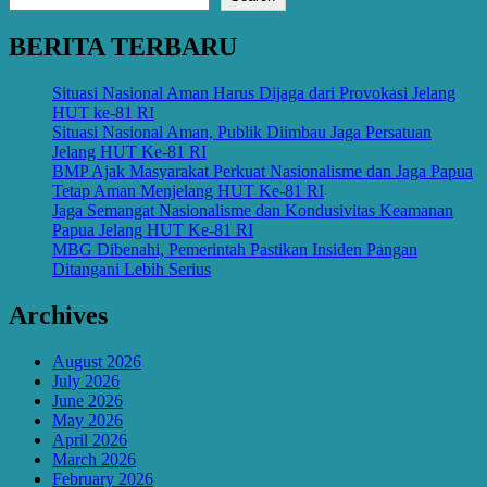
BERITA TERBARU
Situasi Nasional Aman Harus Dijaga dari Provokasi Jelang
HUT ke-81 RI
Situasi Nasional Aman, Publik Diimbau Jaga Persatuan
Jelang HUT Ke-81 RI
BMP Ajak Masyarakat Perkuat Nasionalisme dan Jaga Papua
Tetap Aman Menjelang HUT Ke-81 RI
Jaga Semangat Nasionalisme dan Kondusivitas Keamanan
Papua Jelang HUT Ke-81 RI
MBG Dibenahi, Pemerintah Pastikan Insiden Pangan
Ditangani Lebih Serius
Archives
August 2026
July 2026
June 2026
May 2026
April 2026
March 2026
February 2026