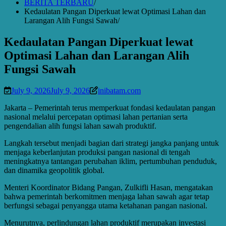
BERITA TERBARU
Kedaulatan Pangan Diperkuat lewat Optimasi Lahan dan
Larangan Alih Fungsi Sawah
Kedaulatan Pangan Diperkuat lewat
Optimasi Lahan dan Larangan Alih
Fungsi Sawah
July 9, 2026
July 9, 2026
inibatam.com
Jakarta – Pemerintah terus memperkuat fondasi kedaulatan pangan
nasional melalui percepatan optimasi lahan pertanian serta
pengendalian alih fungsi lahan sawah produktif.
Langkah tersebut menjadi bagian dari strategi jangka panjang untuk
menjaga keberlanjutan produksi pangan nasional di tengah
meningkatnya tantangan perubahan iklim, pertumbuhan penduduk,
dan dinamika geopolitik global.
Menteri Koordinator Bidang Pangan, Zulkifli Hasan, mengatakan
bahwa pemerintah berkomitmen menjaga lahan sawah agar tetap
berfungsi sebagai penyangga utama ketahanan pangan nasional.
Menurutnya, perlindungan lahan produktif merupakan investasi