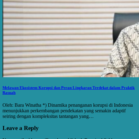
Melawan Ekosistem Korupsi dan Peran Lingkaran Terdekat dalam Praktik
Rasuah
Oleh: Bara Winatha *) Dinamika penanganan korupsi di Indonesia
menunjukkan perkembangan pendekatan yang semakin adaptif
seiring dengan kompleksitas tantangan yang…
Leave a Reply