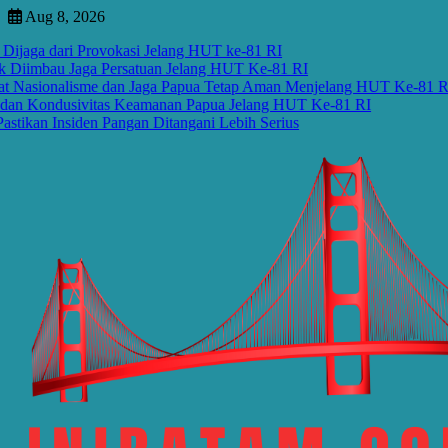
Skip
Aug 8, 2026
to
 dari Provokasi Jelang HUT ke-81 RI
content
bau Jaga Persatuan Jelang HUT Ke-81 RI
nalisme dan Jaga Papua Tetap Aman Menjelang HUT Ke-81 RI
ndusivitas Keamanan Papua Jelang HUT Ke-81 RI
Insiden Pangan Ditangani Lebih Serius