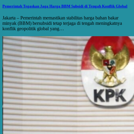
Pemerintah Tegaskan Jaga Harga BBM Subsidi di Tengah Konflik Global
Jakarta – Pemerintah memastikan stabilitas harga bahan bakar
minyak (BBM) bersubsidi tetap terjaga di tengah meningkatnya
konflik geopolitik global yang…