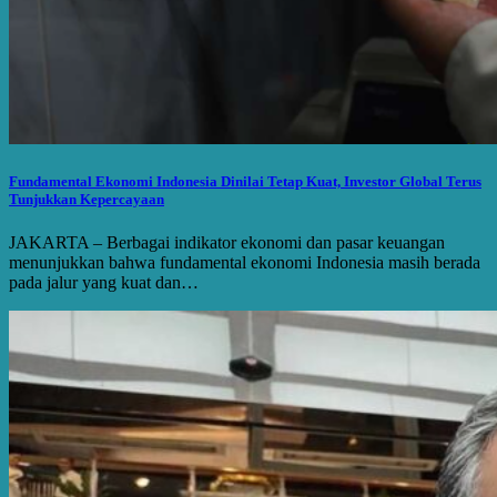
Fundamental Ekonomi Indonesia Dinilai Tetap Kuat, Investor Global Terus
Tunjukkan Kepercayaan
JAKARTA – Berbagai indikator ekonomi dan pasar keuangan
menunjukkan bahwa fundamental ekonomi Indonesia masih berada
pada jalur yang kuat dan…