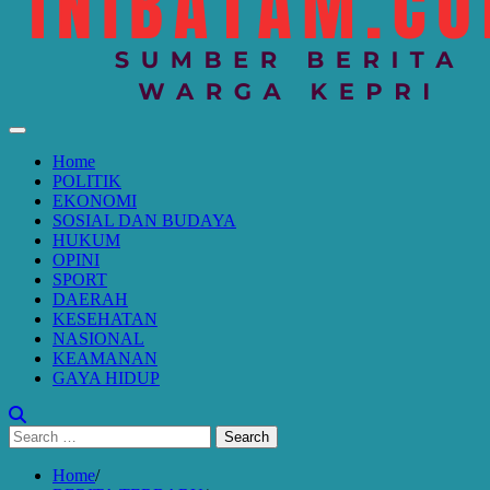
Home
POLITIK
EKONOMI
SOSIAL DAN BUDAYA
HUKUM
OPINI
SPORT
DAERAH
KESEHATAN
NASIONAL
KEAMANAN
GAYA HIDUP
Search
for:
Home