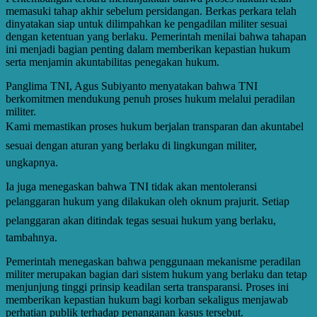
memasuki tahap akhir sebelum persidangan. Berkas perkara telah
dinyatakan siap untuk dilimpahkan ke pengadilan militer sesuai
dengan ketentuan yang berlaku. Pemerintah menilai bahwa tahapan
ini menjadi bagian penting dalam memberikan kepastian hukum
serta menjamin akuntabilitas penegakan hukum.
Panglima TNI, Agus Subiyanto menyatakan bahwa TNI
berkomitmen mendukung penuh proses hukum melalui peradilan
militer.
Kami memastikan proses hukum berjalan transparan dan akuntabel
sesuai dengan aturan yang berlaku di lingkungan militer,
ungkapnya.
Ia juga menegaskan bahwa TNI tidak akan mentoleransi
pelanggaran hukum yang dilakukan oleh oknum prajurit. Setiap
pelanggaran akan ditindak tegas sesuai hukum yang berlaku,
tambahnya.
Pemerintah menegaskan bahwa penggunaan mekanisme peradilan
militer merupakan bagian dari sistem hukum yang berlaku dan tetap
menjunjung tinggi prinsip keadilan serta transparansi. Proses ini
memberikan kepastian hukum bagi korban sekaligus menjawab
perhatian publik terhadap penanganan kasus tersebut.