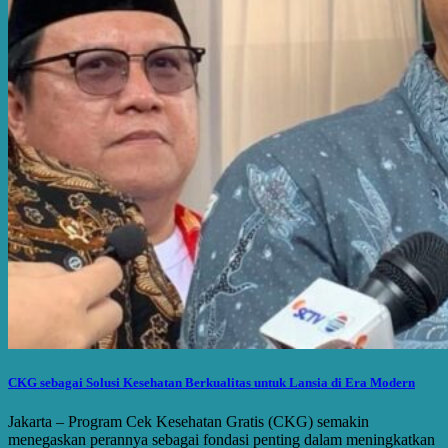
CKG sebagai Solusi Kesehatan Berkualitas untuk Lansia di Era Modern
Jakarta – Program Cek Kesehatan Gratis (CKG) semakin
menegaskan perannya sebagai fondasi penting dalam meningkatkan