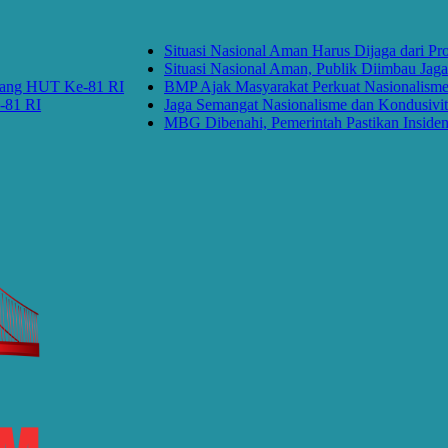
Situasi Nasional Aman Harus Dijaga dari Prov
Situasi Nasional Aman, Publik Diimbau Jaga 
ng HUT Ke-81 RI
BMP Ajak Masyarakat Perkuat Nasionalisme 
1 RI
Jaga Semangat Nasionalisme dan Kondusivita
MBG Dibenahi, Pemerintah Pastikan Insiden Pa