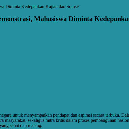
a Diminta Kedepankan Kajian dan Solusi
onstrasi, Mahasiswa Diminta Kedepankan
egara untuk menyampaikan pendapat dan aspirasi secara terbuka. Dala
a masyarakat, sekaligus mitra kritis dalam proses pembangunan nasion
 yang sehat dan matang.