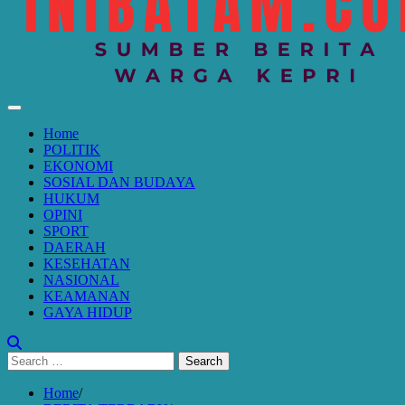
Home
POLITIK
EKONOMI
SOSIAL DAN BUDAYA
HUKUM
OPINI
SPORT
DAERAH
KESEHATAN
NASIONAL
KEAMANAN
GAYA HIDUP
Search
for:
Home