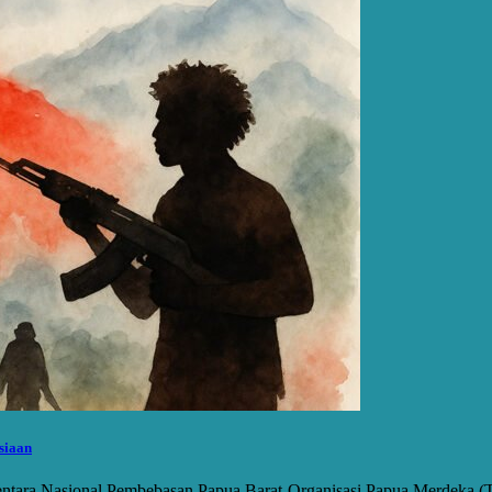
siaan
entara Nasional Pembebasan Papua Barat-Organisasi Papua Merde