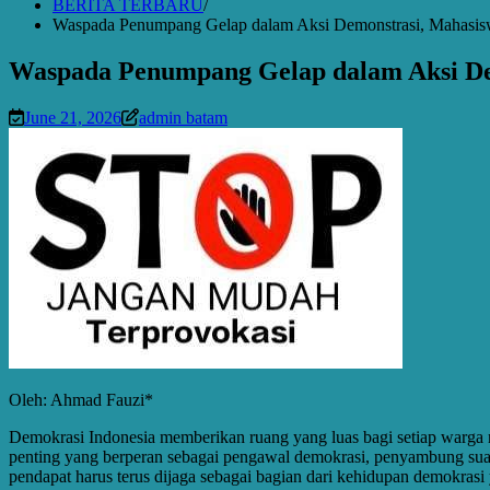
BERITA TERBARU
Waspada Penumpang Gelap dalam Aksi Demonstrasi, Mahasisw
Waspada Penumpang Gelap dalam Aksi Dem
June 21, 2026
admin batam
Oleh: Ahmad Fauzi*
Demokrasi Indonesia memberikan ruang yang luas bagi setiap warga n
penting yang berperan sebagai pengawal demokrasi, penyambung suar
pendapat harus terus dijaga sebagai bagian dari kehidupan demokrasi