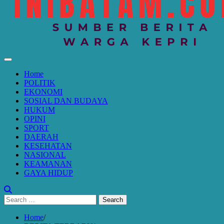
Home
POLITIK
EKONOMI
SOSIAL DAN BUDAYA
HUKUM
OPINI
SPORT
DAERAH
KESEHATAN
NASIONAL
KEAMANAN
GAYA HIDUP
Search
for:
Home