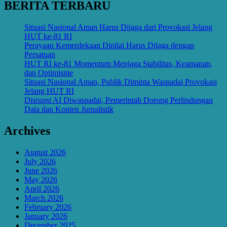
BERITA TERBARU
Situasi Nasional Aman Harus Dijaga dari Provokasi Jelang
HUT ke-81 RI
Perayaan Kemerdekaan Dinilai Harus Dijaga dengan
Persatuan
HUT RI ke-81 Momentum Menjaga Stabilitas, Keamanan,
dan Optimisme
Situasi Nasional Aman, Publik Diminta Waspadai Provokasi
Jelang HUT RI
Disrupsi AI Diwaspadai, Pemerintah Dorong Perlindungan
Data dan Konten Jurnalistik
Archives
August 2026
July 2026
June 2026
May 2026
April 2026
March 2026
February 2026
January 2026
December 2025