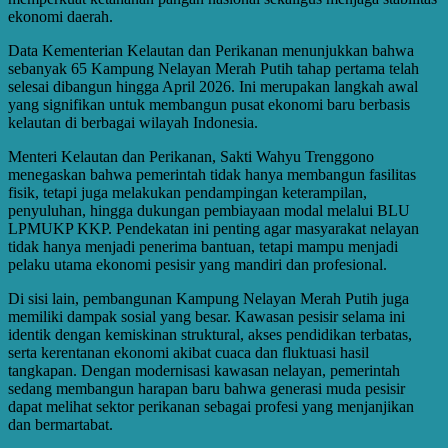
ekonomi daerah.
Data Kementerian Kelautan dan Perikanan menunjukkan bahwa
sebanyak 65 Kampung Nelayan Merah Putih tahap pertama telah
selesai dibangun hingga April 2026. Ini merupakan langkah awal
yang signifikan untuk membangun pusat ekonomi baru berbasis
kelautan di berbagai wilayah Indonesia.
Menteri Kelautan dan Perikanan, Sakti Wahyu Trenggono
menegaskan bahwa pemerintah tidak hanya membangun fasilitas
fisik, tetapi juga melakukan pendampingan keterampilan,
penyuluhan, hingga dukungan pembiayaan modal melalui BLU
LPMUKP KKP. Pendekatan ini penting agar masyarakat nelayan
tidak hanya menjadi penerima bantuan, tetapi mampu menjadi
pelaku utama ekonomi pesisir yang mandiri dan profesional.
Di sisi lain, pembangunan Kampung Nelayan Merah Putih juga
memiliki dampak sosial yang besar. Kawasan pesisir selama ini
identik dengan kemiskinan struktural, akses pendidikan terbatas,
serta kerentanan ekonomi akibat cuaca dan fluktuasi hasil
tangkapan. Dengan modernisasi kawasan nelayan, pemerintah
sedang membangun harapan baru bahwa generasi muda pesisir
dapat melihat sektor perikanan sebagai profesi yang menjanjikan
dan bermartabat.