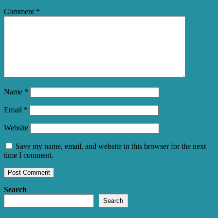
Comment
*
Name
*
Email
*
Website
Save my name, email, and website in this browser for the next
time I comment.
Search
Search