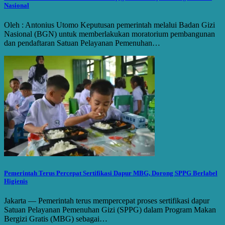
Nasional
Oleh : Antonius Utomo Keputusan pemerintah melalui Badan Gizi
Nasional (BGN) untuk memberlakukan moratorium pembangunan
dan pendaftaran Satuan Pelayanan Pemenuhan…
Pemerintah Terus Percepat Sertifikasi Dapur MBG, Dorong SPPG Berlabel
Higienis
Jakarta — Pemerintah terus mempercepat proses sertifikasi dapur
Satuan Pelayanan Pemenuhan Gizi (SPPG) dalam Program Makan
Bergizi Gratis (MBG) sebagai…