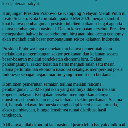
kesejahteraan rakyat.
Kunjungan Presiden Prabowo ke Kampung Nelayan Merah Putih di
Leato Selatan, Kota Gorontalo, pada 9 Mei 2026 menjadi simbol
kuat bahwa pembangunan pesisir kini ditempatkan sebagai agenda
utama pembangunan nasional. Dalam kesempatan tersebut, Presiden
menegaskan bahwa konsep ekonomi biru atau blue ocean economy
akan menjadi arah besar pembangunan sektor kelautan Indonesia.
Presiden Prabowo juga menekankan bahwa pemerintah akan
melakukan pengembangan sektor perikanan dan kelautan secara
besar-besaran melalui pendekatan ekonomi biru. Dalam
pandangannya, sektor kelautan harus menjadi salah satu mesin
utama pertumbuhan ekonomi nasional sekaligus memperkuat posisi
Indonesia sebagai negara maritim yang mandiri dan berdaulat.
Komitmen pemerintah semakin terlihat melalui rencana
pembangunan 1.582 kapal ikan yang nantinya dikelola melalui
koperasi nelayan. Kebijakan tersebut menunjukkan adanya
transformasi pendekatan negara terhadap sektor perikanan. Selama
ini, banyak nelayan Indonesia menghadapi keterbatasan armada,
akses pembiayaan, hingga lemahnya rantai distribusi hasil
tangkapan.
Akibatnya, nilai ekonomi laut nasional justru lebih banyak dinikmati