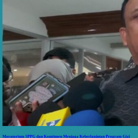
Moratorium SPPG dan Komitmen Menjaga Keberlanjutan Program Gizi