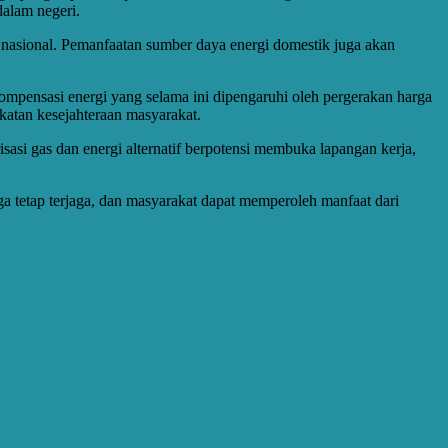
alam negeri.
 nasional. Pemanfaatan sumber daya energi domestik juga akan
kompensasi energi yang selama ini dipengaruhi oleh pergerakan harga
atan kesejahteraan masyarakat.
sasi gas dan energi alternatif berpotensi membuka lapangan kerja,
a tetap terjaga, dan masyarakat dapat memperoleh manfaat dari