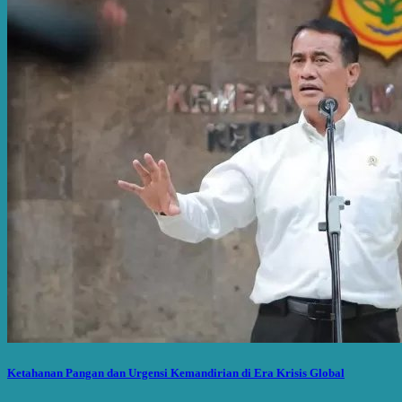
Ketahanan Pangan dan Urgensi Kemandirian di Era Krisis Global