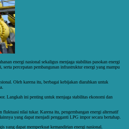
hanan energi nasional sekaligus menjaga stabilitas pasokan energi
i, serta percepatan pembangunan infrastruktur energi yang mampu
onal. Oleh karena itu, berbagai kebijakan diarahkan untuk
a.
or. Langkah ini penting untuk menjaga stabilitas ekonomi dan
luktuasi nilai tukar. Karena itu, pengembangan energi alternatif
i lainnya yang dapat menjadi pengganti LPG impor secara bertahap.
gis yang dapat memperkuat kemandirian energi nasional.