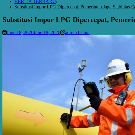
BERITA TERBARU
Substitusi Impor LPG Dipercepat, Pemerintah Jaga Stabilitas
Substitusi Impor LPG Dipercepat, Pemeri
June 18, 2026
June 18, 2026
admin batam