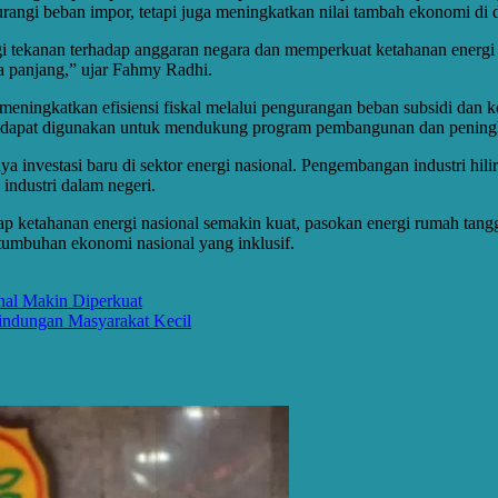
angi beban impor, tetapi juga meningkatkan nilai tambah ekonomi di d
gi tekanan terhadap anggaran negara dan memperkuat ketahanan energi
a panjang,” ujar Fahmy Radhi.
meningkatkan efisiensi fiskal melalui pengurangan beban subsidi dan 
kan dapat digunakan untuk mendukung program pembangunan dan peningk
nvestasi baru di sektor energi nasional. Pengembangan industri hiliri
industri dalam negeri.
p ketahanan energi nasional semakin kuat, pasokan energi rumah tangg
rtumbuhan ekonomi nasional yang inklusif.
nal Makin Diperkuat
lindungan Masyarakat Kecil