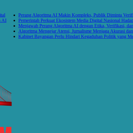
Perang Algoritma AI Makin Kompleks, Publik Diminta Verifikasi 
Pemerintah Perkuat Ekosistem Media Digital Nasional Hadapi Pe
Menjawab Perang Algoritma AI dengan Etika, Verifikasi, dan Me
Algoritma Mengejar Atensi, Jurnalisme Menjaga Akurasi dan Aka
Kabinet Bayangan Perlu Hindari Kegaduhan Politik yang Merugi