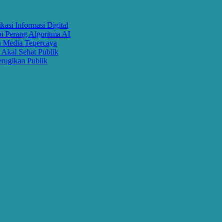
Informasi Digital
rang Algoritma AI
dia Tepercaya
l Sehat Publik
kan Publik