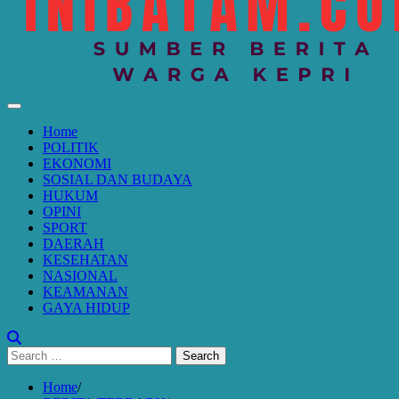
Home
POLITIK
EKONOMI
SOSIAL DAN BUDAYA
HUKUM
OPINI
SPORT
DAERAH
KESEHATAN
NASIONAL
KEAMANAN
GAYA HIDUP
Search
for:
Home