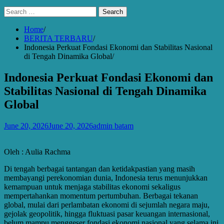
Search
for:
Home
BERITA TERBARU
Indonesia Perkuat Fondasi Ekonomi dan Stabilitas Nasional
di Tengah Dinamika Global
Indonesia Perkuat Fondasi Ekonomi dan
Stabilitas Nasional di Tengah Dinamika
Global
June 20, 2026
June 20, 2026
admin batam
Oleh : Aulia Rachma
Di tengah berbagai tantangan dan ketidakpastian yang masih
membayangi perekonomian dunia, Indonesia terus menunjukkan
kemampuan untuk menjaga stabilitas ekonomi sekaligus
mempertahankan momentum pertumbuhan. Berbagai tekanan
global, mulai dari perlambatan ekonomi di sejumlah negara maju,
gejolak geopolitik, hingga fluktuasi pasar keuangan internasional,
belum mampu menggeser fondasi ekonomi nasional yang selama ini