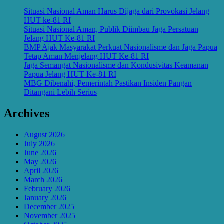
Situasi Nasional Aman Harus Dijaga dari Provokasi Jelang
HUT ke-81 RI
Situasi Nasional Aman, Publik Diimbau Jaga Persatuan
Jelang HUT Ke-81 RI
BMP Ajak Masyarakat Perkuat Nasionalisme dan Jaga Papua
Tetap Aman Menjelang HUT Ke-81 RI
Jaga Semangat Nasionalisme dan Kondusivitas Keamanan
Papua Jelang HUT Ke-81 RI
MBG Dibenahi, Pemerintah Pastikan Insiden Pangan
Ditangani Lebih Serius
Archives
August 2026
July 2026
June 2026
May 2026
April 2026
March 2026
February 2026
January 2026
December 2025
November 2025