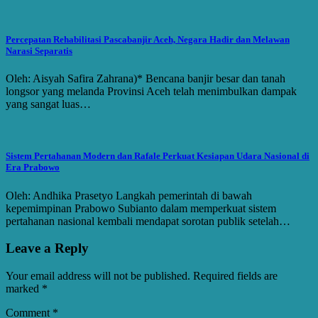
Percepatan Rehabilitasi Pascabanjir Aceh, Negara Hadir dan Melawan
Narasi Separatis
Oleh: Aisyah Safira Zahrana)* Bencana banjir besar dan tanah
longsor yang melanda Provinsi Aceh telah menimbulkan dampak
yang sangat luas…
Sistem Pertahanan Modern dan Rafale Perkuat Kesiapan Udara Nasional di
Era Prabowo
Oleh: Andhika Prasetyo Langkah pemerintah di bawah
kepemimpinan Prabowo Subianto dalam memperkuat sistem
pertahanan nasional kembali mendapat sorotan publik setelah…
Leave a Reply
Your email address will not be published.
Required fields are
marked
*
Comment
*