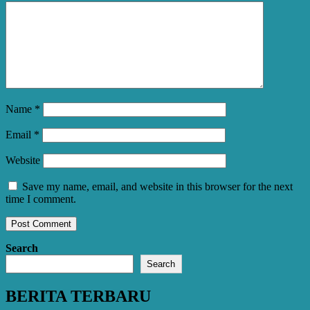
Name
*
Email
*
Website
Save my name, email, and website in this browser for the next
time I comment.
Search
Search
BERITA TERBARU