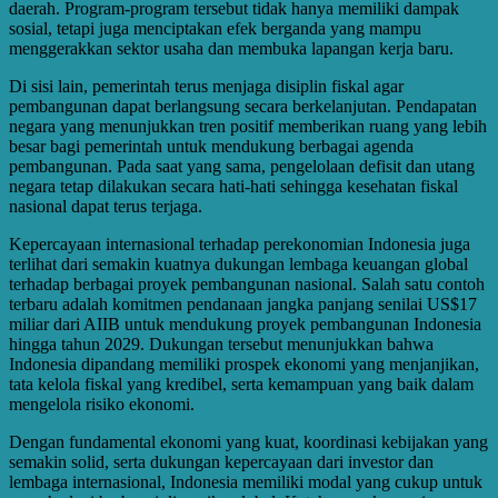
daerah. Program-program tersebut tidak hanya memiliki dampak
sosial, tetapi juga menciptakan efek berganda yang mampu
menggerakkan sektor usaha dan membuka lapangan kerja baru.
Di sisi lain, pemerintah terus menjaga disiplin fiskal agar
pembangunan dapat berlangsung secara berkelanjutan. Pendapatan
negara yang menunjukkan tren positif memberikan ruang yang lebih
besar bagi pemerintah untuk mendukung berbagai agenda
pembangunan. Pada saat yang sama, pengelolaan defisit dan utang
negara tetap dilakukan secara hati-hati sehingga kesehatan fiskal
nasional dapat terus terjaga.
Kepercayaan internasional terhadap perekonomian Indonesia juga
terlihat dari semakin kuatnya dukungan lembaga keuangan global
terhadap berbagai proyek pembangunan nasional. Salah satu contoh
terbaru adalah komitmen pendanaan jangka panjang senilai US$17
miliar dari AIIB untuk mendukung proyek pembangunan Indonesia
hingga tahun 2029. Dukungan tersebut menunjukkan bahwa
Indonesia dipandang memiliki prospek ekonomi yang menjanjikan,
tata kelola fiskal yang kredibel, serta kemampuan yang baik dalam
mengelola risiko ekonomi.
Dengan fundamental ekonomi yang kuat, koordinasi kebijakan yang
semakin solid, serta dukungan kepercayaan dari investor dan
lembaga internasional, Indonesia memiliki modal yang cukup untuk