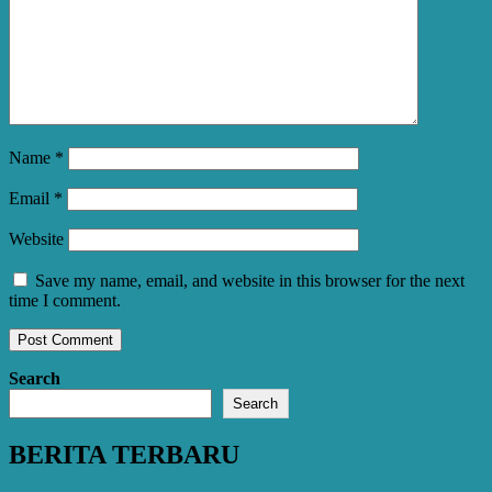
Name
*
Email
*
Website
Save my name, email, and website in this browser for the next
time I comment.
Search
Search
BERITA TERBARU