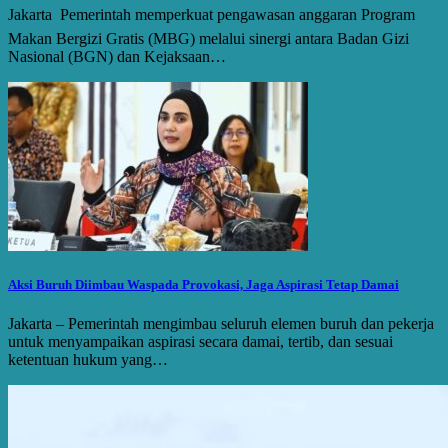
Jakarta  Pemerintah memperkuat pengawasan anggaran Program
Makan Bergizi Gratis (MBG) melalui sinergi antara Badan Gizi
Nasional (BGN) dan Kejaksaan…
Aksi Buruh Diimbau Waspada Provokasi, Jaga Aspirasi Tetap Damai
Jakarta – Pemerintah mengimbau seluruh elemen buruh dan pekerja
untuk menyampaikan aspirasi secara damai, tertib, dan sesuai
ketentuan hukum yang…