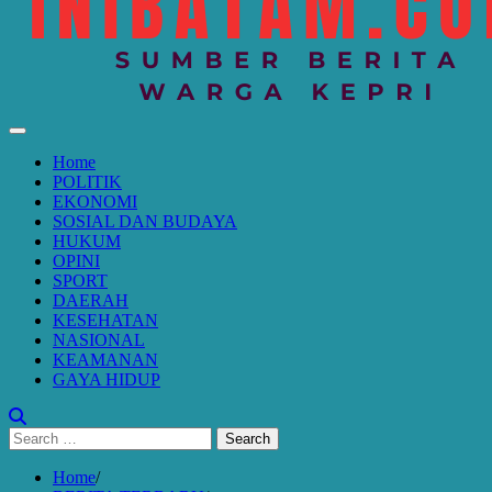
Home
POLITIK
EKONOMI
SOSIAL DAN BUDAYA
HUKUM
OPINI
SPORT
DAERAH
KESEHATAN
NASIONAL
KEAMANAN
GAYA HIDUP
Search
for:
Home