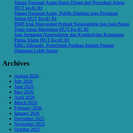
Situasi Nasional Aman Harus Dijaga dari Provokasi Jelang
HUT ke-81 RI
Situasi Nasional Aman, Publik Diimbau Jaga Persatuan
Jelang HUT Ke-81 RI
BMP Ajak Masyarakat Perkuat Nasionalisme dan Jaga Papua
Tetap Aman Menjelang HUT Ke-81 RI
Jaga Semangat Nasionalisme dan Kondusivitas Keamanan
Papua Jelang HUT Ke-81 RI
MBG Dibenahi, Pemerintah Pastikan Insiden Pangan
Ditangani Lebih Serius
Archives
August 2026
July 2026
June 2026
May 2026
April 2026
March 2026
February 2026
January 2026
December 2025
November 2025
October 2025