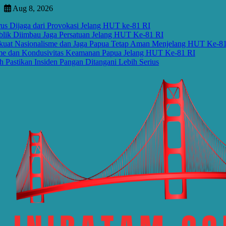
Skip
Aug 8, 2026
to
ga dari Provokasi Jelang HUT ke-81 RI
content
iimbau Jaga Persatuan Jelang HUT Ke-81 RI
sionalisme dan Jaga Papua Tetap Aman Menjelang HUT Ke-81 RI
 Kondusivitas Keamanan Papua Jelang HUT Ke-81 RI
an Insiden Pangan Ditangani Lebih Serius