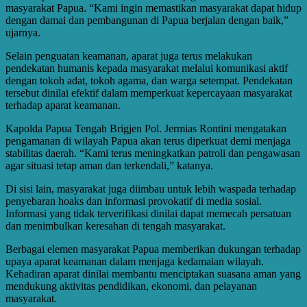
masyarakat Papua. “Kami ingin memastikan masyarakat dapat hidup
dengan damai dan pembangunan di Papua berjalan dengan baik,”
ujarnya.
Selain penguatan keamanan, aparat juga terus melakukan
pendekatan humanis kepada masyarakat melalui komunikasi aktif
dengan tokoh adat, tokoh agama, dan warga setempat. Pendekatan
tersebut dinilai efektif dalam memperkuat kepercayaan masyarakat
terhadap aparat keamanan.
Kapolda Papua Tengah Brigjen Pol. Jermias Rontini mengatakan
pengamanan di wilayah Papua akan terus diperkuat demi menjaga
stabilitas daerah. “Kami terus meningkatkan patroli dan pengawasan
agar situasi tetap aman dan terkendali,” katanya.
Di sisi lain, masyarakat juga diimbau untuk lebih waspada terhadap
penyebaran hoaks dan informasi provokatif di media sosial.
Informasi yang tidak terverifikasi dinilai dapat memecah persatuan
dan menimbulkan keresahan di tengah masyarakat.
Berbagai elemen masyarakat Papua memberikan dukungan terhadap
upaya aparat keamanan dalam menjaga kedamaian wilayah.
Kehadiran aparat dinilai membantu menciptakan suasana aman yang
mendukung aktivitas pendidikan, ekonomi, dan pelayanan
masyarakat.