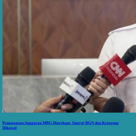
Pengawasan Anggaran MBG Diperkuat, Sinergi BGN dan Kejagung
Dikawal