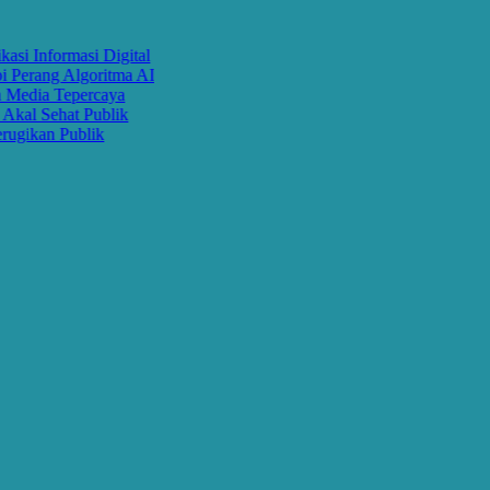
Informasi Digital
rang Algoritma AI
dia Tepercaya
 Sehat Publik
kan Publik