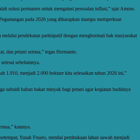
lah solusi permanen untuk mengatasi persoalan inflasi,” ujar Amran.
pua Pegunungan pada 2026 yang diharapkan mampu memperkuat
 melalui pendekatan partisipatif dengan menghormati hak masyarakat
at, dan petani semua,” tegas Hermanto.
 selesai sebelumnya.
h 1.910, menjadi 2.000 hektare kita selesaikan tahun 2026 ini,”
ga subsidi bahan bakar minyak bagi petani agar kegiatan budidaya
emua,” katanya.
 setempat, Yusak Fruaro, menilai pembukaan lahan sawah menjadi