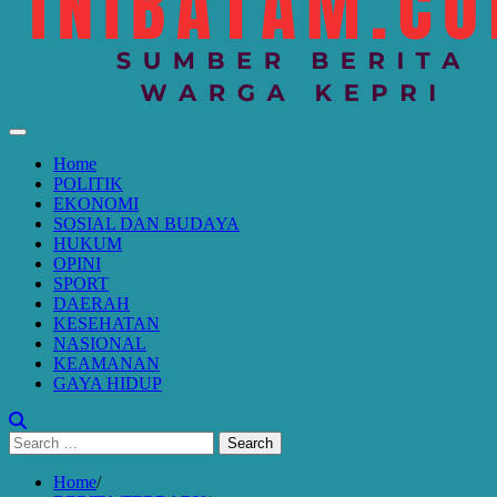
Home
POLITIK
EKONOMI
SOSIAL DAN BUDAYA
HUKUM
OPINI
SPORT
DAERAH
KESEHATAN
NASIONAL
KEAMANAN
GAYA HIDUP
Search
for:
Home