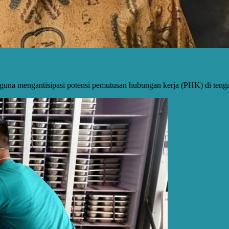
an guna mengantisipasi potensi pemutusan hubungan kerja (PHK) di ten