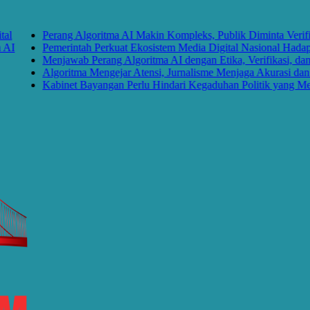
Perang Algoritma AI Makin Kompleks, Publik Diminta Verifikasi 
Pemerintah Perkuat Ekosistem Media Digital Nasional Hadapi Pe
Menjawab Perang Algoritma AI dengan Etika, Verifikasi, dan Me
Algoritma Mengejar Atensi, Jurnalisme Menjaga Akurasi dan Akal
Kabinet Bayangan Perlu Hindari Kegaduhan Politik yang Merugi