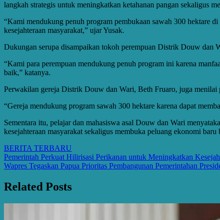
langkah strategis untuk meningkatkan ketahanan pangan sekaligus m
“Kami mendukung penuh program pembukaan sawah 300 hektare di Di
kesejahteraan masyarakat,” ujar Yusak.
Dukungan serupa disampaikan tokoh perempuan Distrik Douw dan Wa
“Kami para perempuan mendukung penuh program ini karena manfaatn
baik,” katanya.
Perwakilan gereja Distrik Douw dan Wari, Beth Fruaro, juga menilai
“Gereja mendukung program sawah 300 hektare karena dapat memban
Sementara itu, pelajar dan mahasiswa asal Douw dan Wari menyatak
kesejahteraan masyarakat sekaligus membuka peluang ekonomi baru 
BERITA TERBARU
Post
Pemerintah Perkuat Hilirisasi Perikanan untuk Meningkatkan Keseja
Wapres Tegaskan Papua Prioritas Pembangunan Pemerintahan Presi
navigation
Related Posts