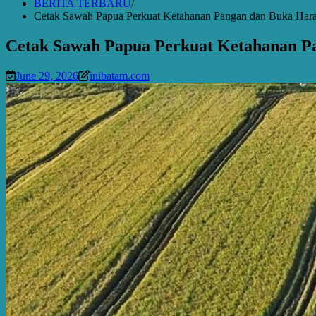
BERITA TERBARU
Cetak Sawah Papua Perkuat Ketahanan Pangan dan Buka Hara
Cetak Sawah Papua Perkuat Ketahanan P
June 29, 2026
inibatam.com