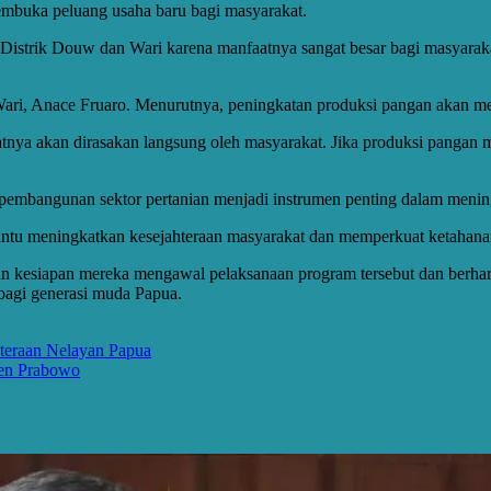
embuka peluang usaha baru bagi masyarakat.
strik Douw dan Wari karena manfaatnya sangat besar bagi masyarak
ri, Anace Fruaro. Menurutnya, peningkatan produksi pangan akan me
ya akan dirasakan langsung oleh masyarakat. Jika produksi pangan m
 pembangunan sektor pertanian menjadi instrumen penting dalam menin
tu meningkatkan kesejahteraan masyarakat dan memperkuat ketahanan
an kesiapan mereka mengawal pelaksanaan program tersebut dan berha
bagi generasi muda Papua.
hteraan Nelayan Papua
den Prabowo