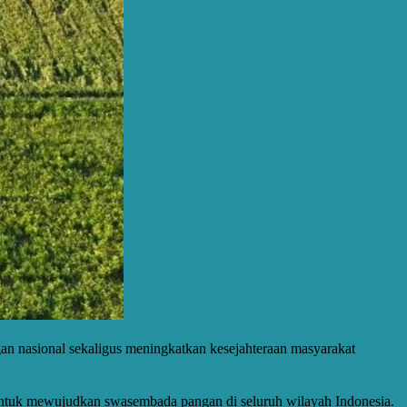
an nasional sekaligus meningkatkan kesejahteraan masyarakat
ntuk mewujudkan swasembada pangan di seluruh wilayah Indonesia.