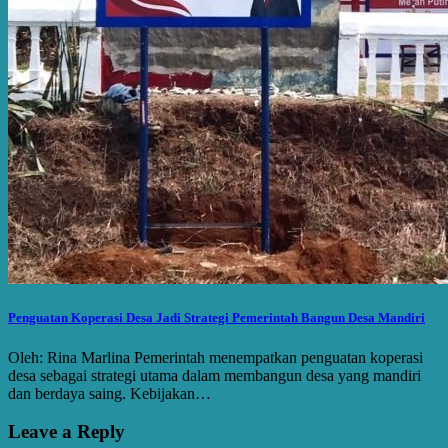
Penguatan Koperasi Desa Jadi Strategi Pemerintah Bangun Desa Mandiri
Oleh: Rina Marlina Pemerintah menempatkan penguatan koperasi
desa sebagai strategi utama dalam membangun desa yang mandiri
dan berdaya saing. Kebijakan…
Leave a Reply