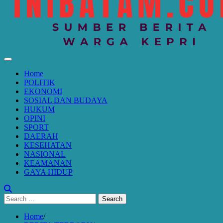
Home
POLITIK
EKONOMI
SOSIAL DAN BUDAYA
HUKUM
OPINI
SPORT
DAERAH
KESEHATAN
NASIONAL
KEAMANAN
GAYA HIDUP
Search
for:
Home