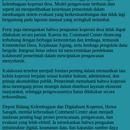
kelembagaan koperasi desa. Model pengawasan berbasis data
seperti ini memperlihatkan keseriusan pemerintah dalam
membangun sistem evaluasi yang berkesinambungan dan tidak lagi
bergantung pada laporan manual yang seringkali terlambat.
Ferry juga menegaskan bahwa penguatan koperasi desa tidak dapat
dilakukan secara parsial. Karena itu, Command Center dirancang
terhubung dengan berbagai kementerian dan lembaga, termasuk
Kementerian Desa, Kejaksaan Agung, serta lembaga pengelola dana
bergulir. Integrasi lintas sektor ini mencerminkan pendekatan
kolaboratif pemerintah dalam menciptakan pengawasan
menyeluruh.
Kolaborasi tersebut menjadi fondasi penting dalam memastikan tata
kelola koperasi berjalan sesuai koridor hukum, administrasi, dan
prinsip akuntabilitas publik. Pemerintah memahami bahwa koperasi
desa memegang peran strategis dalam distribusi layanan ekonomi
masyarakat, sehingga pengawasannya harus dilakukan secara
terkoordinasi.
Deputi Bidang Kelembagaan dan Digitalisasi Koperasi, Henra
Saragih, menilai keberadaan Command Center akan menjadi
landasan penting bagi proses perencanaan, pengawasan, dan
evaluasi yang lebih efektif. Ia menekankan bahwa penguatan
infrastruktur digital, keamanan data, dan kapasitas sumber daya