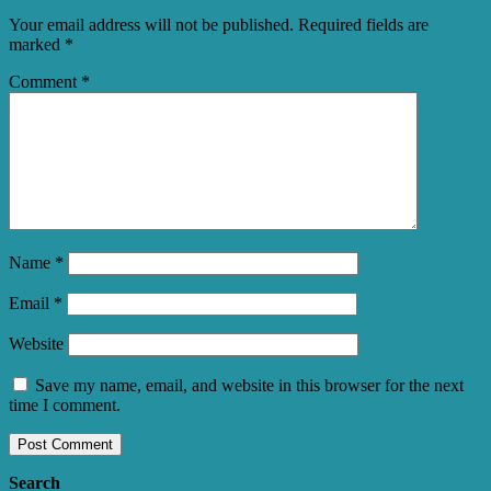
Your email address will not be published.
Required fields are
marked
*
Comment
*
Name
*
Email
*
Website
Save my name, email, and website in this browser for the next
time I comment.
Search