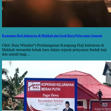
Kampung Haji Indonesia di Makkah dan Arah Baru Pelayanan Jemaah
Oleh: Bara Winatha*) Pembangunan Kampung Haji Indonesia di
Makkah menandai babak baru dalam sejarah pelayanan ibadah haji
dan umrah bagi…