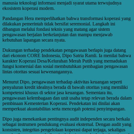
manusia teknologi informasi menjadi syarat utama terwujudnya
ekosistem koperasi modern.
Pandangan Hera memperlihatkan bahwa transformasi koperasi yang
dilakukan pemerintah tidak bersifat seremonial. Langkah ini
dibangun melalui fondasi teknis yang matang agar sistem
pengawasan berjalan berkelanjutan dan mampu menjawab
kebutuhan lapangan secara nyata.
Dukungan terhadap pendekatan pengawasan berlapis juga datang
dari ekonom CORE Indonesia, Dipo Satria Ramli. Ia menilai bahwa
karakter Koperasi Desa/Kelurahan Merah Putih yang memadukan
fungsi komersial dan sosial membutuhkan pembagian pengawasan
lintas otoritas sesuai kewenangannya.
Menurut Dipo, pengawasan terhadap aktivitas keuangan seperti
penyaluran kredit idealnya berada di bawah otoritas yang memiliki
kompetensi khusus di sektor jasa keuangan. Sementara itu,
pengawasan kelembagaan dan unit usaha tetap relevan berada dalam
pembinaan Kementerian Koperasi. Pendekatan ini dinilai akan
memperkuat akuntabilitas serta mencegah potensi penyimpangan.
Dipo juga menekankan pentingnya audit independen secara berkala
sebagai instrumen pendukung evaluasi eksternal. Dengan audit yang
konsisten, integritas pengelolaan koperasi dapat terjaga, sekaligus