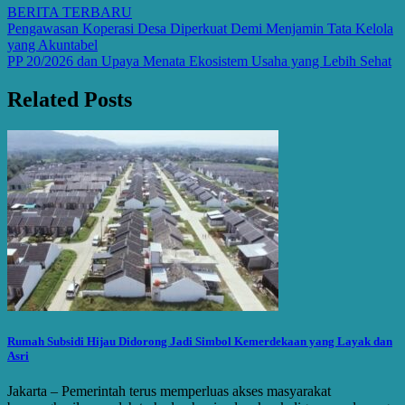
BERITA TERBARU
Post
Pengawasan Koperasi Desa Diperkuat Demi Menjamin Tata Kelola
yang Akuntabel
navigation
PP 20/2026 dan Upaya Menata Ekosistem Usaha yang Lebih Sehat
Related Posts
Rumah Subsidi Hijau Didorong Jadi Simbol Kemerdekaan yang Layak dan
Asri
Jakarta – Pemerintah terus memperluas akses masyarakat