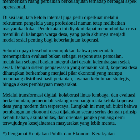
memberikan ruang perbaikan berkelanjutan terhadap berbagai aspek
operasional.
Di sisi lain, tata kelola internal juga perlu diperkuat melalui
rekrutmen pengelola yang profesional namun tetap melibatkan
masyarakat lokal. Pendekatan ini diyakini dapat menumbuhkan rasa
memiliki di kalangan warga desa, yang pada akhirnya menjadi
modal sosial penting bagi keberlanjutan koperasi.
Seluruh upaya tersebut menunjukkan bahwa pemerintah
menempatkan evaluasi bukan sebagai respons atas persoalan,
melainkan sebagai bagian integral dari desain kelembagaan sejak
awal. Dengan sistem pengawasan yang semakin solid, koperasi desa
diharapkan berkembang menjadi pilar ekonomi yang mampu
menopang distribusi hasil pertanian, layanan kebutuhan strategis,
hingga akses pembiayaan masyarakat.
Melalui transformasi digital, kolaborasi lintas lembaga, dan evaluasi
berkelanjutan, pemerintah sedang membangun tata kelola koperasi
desa yang modern dan terpercaya. Langkah ini menjadi bukti bahwa
pembangunan ekonomi desa dijalankan secara serius dengan prinsip
kehati-hatian, akuntabilitas, dan orientasi jangka panjang demi
terwujudnya kesejahteraan masyarakat yang lebih merata.
*) Pengamat Kebijakan Publik dan Ekonomi Kerakyatan