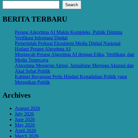
Search
BERITA TERBARU
Perang Algoritma AI Makin Kompleks, Publik Diminta
Verifikasi Informasi Digital
Pemerintah Perkuat Ekosistem Media Digital Nasional
Hadapi Perang Algoritma AI
Menjawab Perang Algoritma AI dengan Etika, Verifikasi, dan
Media Tepercaya
Algoritma Mengejar Atensi, Jurnalisme Menjaga Akurasi dan
Akal Sehat Publik
Kabinet Bayangan Perlu Hindari Kegaduhan Politik yang
Merugikan Publik
Archives
August 2026
July 2026
June 2026
May 2026
April 2026
March 2026