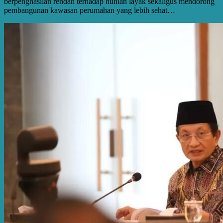
berpenghasilan rendah terhadap hunian layak sekaligus mendorong
pembangunan kawasan perumahan yang lebih sehat…