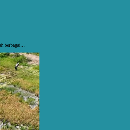
gah berbagai…