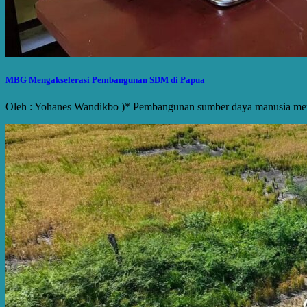
MBG Mengakselerasi Pembangunan SDM di Papua
Oleh : Yohanes Wandikbo )* Pembangunan sumber daya manusia men