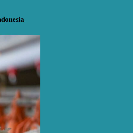
ndonesia