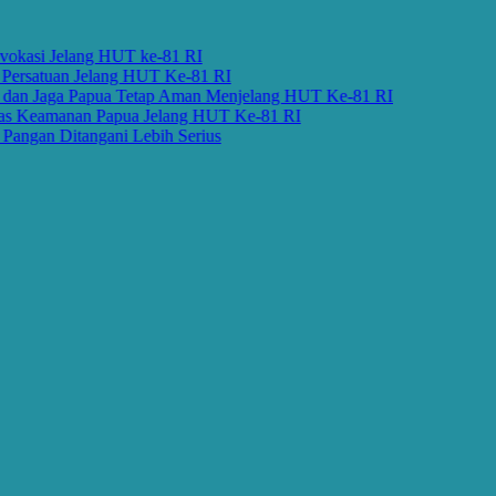
si Jelang HUT ke-81 RI
atuan Jelang HUT Ke-81 RI
Jaga Papua Tetap Aman Menjelang HUT Ke-81 RI
eamanan Papua Jelang HUT Ke-81 RI
n Ditangani Lebih Serius