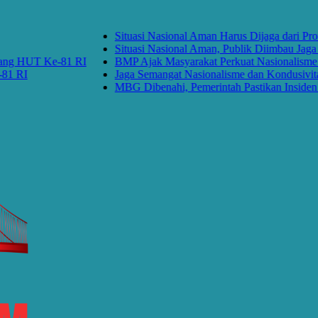
Situasi Nasional Aman Harus Dijaga dari Provoka
Situasi Nasional Aman, Publik Diimbau Jaga Pers
HUT Ke-81 RI
BMP Ajak Masyarakat Perkuat Nasionalisme dan 
I
Jaga Semangat Nasionalisme dan Kondusivitas K
MBG Dibenahi, Pemerintah Pastikan Insiden Panga