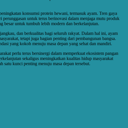
i peningkatan konsumsi protein hewani, termasuk ayam. Tren gaya
ri perunggasan untuk terus berinovasi dalam menjaga mutu produk
g besar untuk tumbuh lebih modern dan berkelanjutan.
ngkau, dan berkualitas bagi seluruh rakyat. Dalam hal ini, ayam
syarakat, tetapi juga bagian penting dari pembangunan bangsa.
ondasi yang kokoh menuju masa depan yang sehat dan mandiri.
arakat perlu terus bersinergi dalam memperkuat ekosistem pangan
rkelanjutan sekaligus meningkatkan kualitas hidup masyarakat
ah satu kunci penting menuju masa depan tersebut.