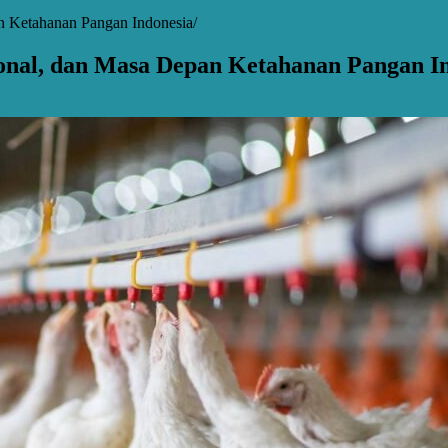
n Ketahanan Pangan Indonesia
onal, dan Masa Depan Ketahanan Pangan I