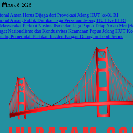
Skip
Aug 8, 2026
to
 Aman Harus Dijaga dari Provokasi Jelang HUT ke-81 RI
content
l Aman, Publik Diimbau Jaga Persatuan Jelang HUT Ke-81 RI
akat Perkuat Nasionalisme dan Jaga Papua Tetap Aman Menjelang 
asionalisme dan Kondusivitas Keamanan Papua Jelang HUT Ke-81 R
emerintah Pastikan Insiden Pangan Ditangani Lebih Serius