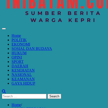
Home
POLITIK
EKONOMI
SOSIAL DAN BUDAYA
HUKUM
OPINI
SPORT
DAERAH
KESEHATAN
NASIONAL
KEAMANAN
GAYA HIDUP
Search
for:
Home