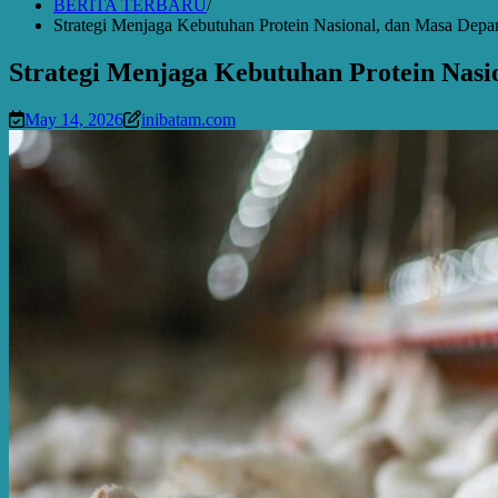
BERITA TERBARU
Strategi Menjaga Kebutuhan Protein Nasional, dan Masa Depa
Strategi Menjaga Kebutuhan Protein Nasi
May 14, 2026
inibatam.com