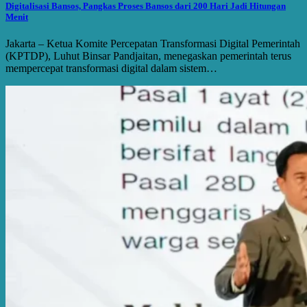
Digitalisasi Bansos, Pangkas Proses Bansos dari 200 Hari Jadi Hitungan
Menit
Jakarta – Ketua Komite Percepatan Transformasi Digital Pemerintah
(KPTDP), Luhut Binsar Pandjaitan, menegaskan pemerintah terus
mempercepat transformasi digital dalam sistem…