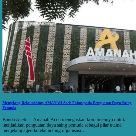
Menjelang Relaunching, AMANAH Aceh Fokus pada Penguatan Daya Saing
Pemuda
Banda Aceh — Amanah Aceh menegaskan komitmennya untuk
menjadikan penguatan daya saing pemuda sebagai pilar utama
menjelang agenda relaunching organisasi…