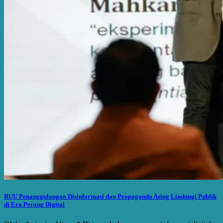
RUU Penanggulangan Disinformasi dan Propaganda Asing Lindungi Publik
di Era Perang Digital