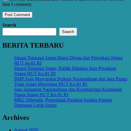
time I comment.
Search
Search
BERITA TERBARU
Situasi Nasional Aman Harus Dijaga dari Provokasi Jelang
HUT ke-81 RI
Situasi Nasional Aman, Publik Diimbau Jaga Persatuan
Jelang HUT Ke-81 RI
BMP Ajak Masyarakat Perkuat Nasionalisme dan Jaga Papua
Tetap Aman Menjelang HUT Ke-81 RI
Jaga Semangat Nasionalisme dan Kondusivitas Keamanan
Papua Jelang HUT Ke-81 RI
MBG Dibenahi, Pemerintah Pastikan Insiden Pangan
Ditangani Lebih Serius
Archives
August 2026