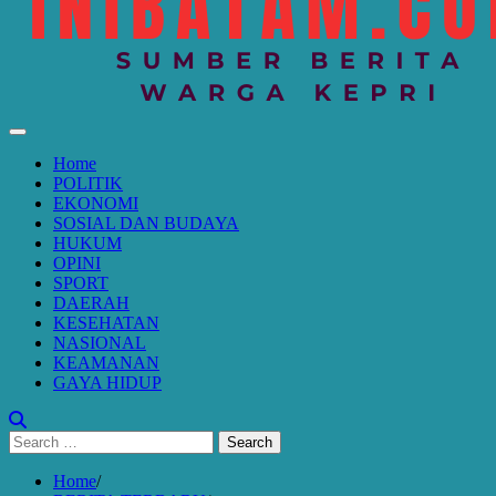
Home
POLITIK
EKONOMI
SOSIAL DAN BUDAYA
HUKUM
OPINI
SPORT
DAERAH
KESEHATAN
NASIONAL
KEAMANAN
GAYA HIDUP
Search
for:
Home