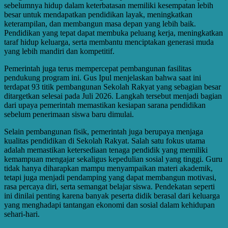
sebelumnya hidup dalam keterbatasan memiliki kesempatan lebih
besar untuk mendapatkan pendidikan layak, meningkatkan
keterampilan, dan membangun masa depan yang lebih baik.
Pendidikan yang tepat dapat membuka peluang kerja, meningkatkan
taraf hidup keluarga, serta membantu menciptakan generasi muda
yang lebih mandiri dan kompetitif.
Pemerintah juga terus mempercepat pembangunan fasilitas
pendukung program ini. Gus Ipul menjelaskan bahwa saat ini
terdapat 93 titik pembangunan Sekolah Rakyat yang sebagian besar
ditargetkan selesai pada Juli 2026. Langkah tersebut menjadi bagian
dari upaya pemerintah memastikan kesiapan sarana pendidikan
sebelum penerimaan siswa baru dimulai.
Selain pembangunan fisik, pemerintah juga berupaya menjaga
kualitas pendidikan di Sekolah Rakyat. Salah satu fokus utama
adalah memastikan ketersediaan tenaga pendidik yang memiliki
kemampuan mengajar sekaligus kepedulian sosial yang tinggi. Guru
tidak hanya diharapkan mampu menyampaikan materi akademik,
tetapi juga menjadi pendamping yang dapat membangun motivasi,
rasa percaya diri, serta semangat belajar siswa. Pendekatan seperti
ini dinilai penting karena banyak peserta didik berasal dari keluarga
yang menghadapi tantangan ekonomi dan sosial dalam kehidupan
sehari-hari.