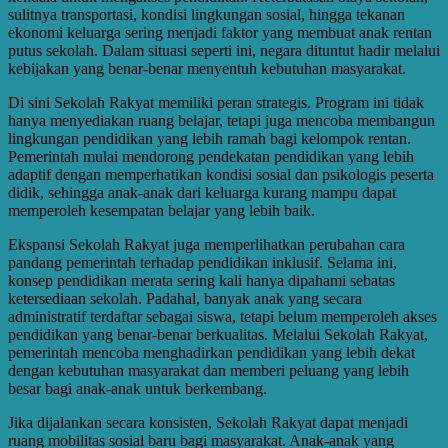
sulitnya transportasi, kondisi lingkungan sosial, hingga tekanan
ekonomi keluarga sering menjadi faktor yang membuat anak rentan
putus sekolah. Dalam situasi seperti ini, negara dituntut hadir melalui
kebijakan yang benar-benar menyentuh kebutuhan masyarakat.
Di sini Sekolah Rakyat memiliki peran strategis. Program ini tidak
hanya menyediakan ruang belajar, tetapi juga mencoba membangun
lingkungan pendidikan yang lebih ramah bagi kelompok rentan.
Pemerintah mulai mendorong pendekatan pendidikan yang lebih
adaptif dengan memperhatikan kondisi sosial dan psikologis peserta
didik, sehingga anak-anak dari keluarga kurang mampu dapat
memperoleh kesempatan belajar yang lebih baik.
Ekspansi Sekolah Rakyat juga memperlihatkan perubahan cara
pandang pemerintah terhadap pendidikan inklusif. Selama ini,
konsep pendidikan merata sering kali hanya dipahami sebatas
ketersediaan sekolah. Padahal, banyak anak yang secara
administratif terdaftar sebagai siswa, tetapi belum memperoleh akses
pendidikan yang benar-benar berkualitas. Melalui Sekolah Rakyat,
pemerintah mencoba menghadirkan pendidikan yang lebih dekat
dengan kebutuhan masyarakat dan memberi peluang yang lebih
besar bagi anak-anak untuk berkembang.
Jika dijalankan secara konsisten, Sekolah Rakyat dapat menjadi
ruang mobilitas sosial baru bagi masyarakat. Anak-anak yang