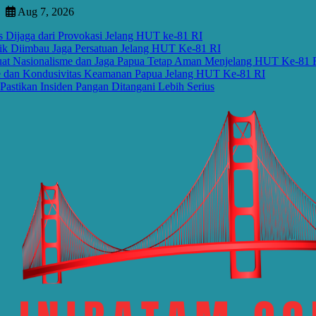
Skip
Aug 7, 2026
to
ga dari Provokasi Jelang HUT ke-81 RI
content
imbau Jaga Persatuan Jelang HUT Ke-81 RI
sionalisme dan Jaga Papua Tetap Aman Menjelang HUT Ke-81 RI
 Kondusivitas Keamanan Papua Jelang HUT Ke-81 RI
n Insiden Pangan Ditangani Lebih Serius