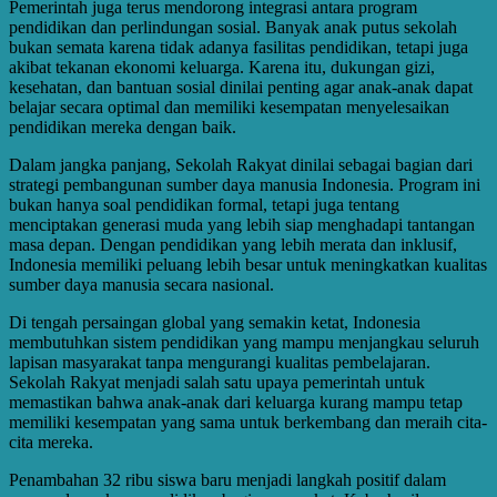
Pemerintah juga terus mendorong integrasi antara program
pendidikan dan perlindungan sosial. Banyak anak putus sekolah
bukan semata karena tidak adanya fasilitas pendidikan, tetapi juga
akibat tekanan ekonomi keluarga. Karena itu, dukungan gizi,
kesehatan, dan bantuan sosial dinilai penting agar anak-anak dapat
belajar secara optimal dan memiliki kesempatan menyelesaikan
pendidikan mereka dengan baik.
Dalam jangka panjang, Sekolah Rakyat dinilai sebagai bagian dari
strategi pembangunan sumber daya manusia Indonesia. Program ini
bukan hanya soal pendidikan formal, tetapi juga tentang
menciptakan generasi muda yang lebih siap menghadapi tantangan
masa depan. Dengan pendidikan yang lebih merata dan inklusif,
Indonesia memiliki peluang lebih besar untuk meningkatkan kualitas
sumber daya manusia secara nasional.
Di tengah persaingan global yang semakin ketat, Indonesia
membutuhkan sistem pendidikan yang mampu menjangkau seluruh
lapisan masyarakat tanpa mengurangi kualitas pembelajaran.
Sekolah Rakyat menjadi salah satu upaya pemerintah untuk
memastikan bahwa anak-anak dari keluarga kurang mampu tetap
memiliki kesempatan yang sama untuk berkembang dan meraih cita-
cita mereka.
Penambahan 32 ribu siswa baru menjadi langkah positif dalam