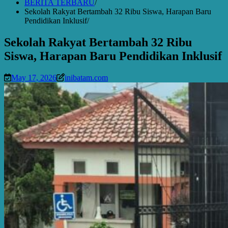
BERITA TERBARU
Sekolah Rakyat Bertambah 32 Ribu Siswa, Harapan Baru
Pendidikan Inklusif
Sekolah Rakyat Bertambah 32 Ribu
Siswa, Harapan Baru Pendidikan Inklusif
May 17, 2026
inibatam.com