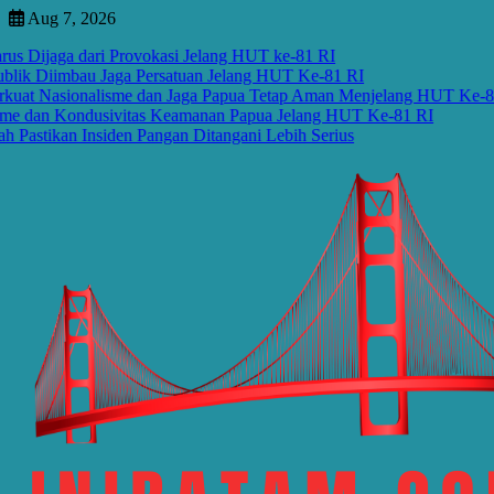
Skip
Aug 7, 2026
to
aga dari Provokasi Jelang HUT ke-81 RI
content
iimbau Jaga Persatuan Jelang HUT Ke-81 RI
asionalisme dan Jaga Papua Tetap Aman Menjelang HUT Ke-81 RI
n Kondusivitas Keamanan Papua Jelang HUT Ke-81 RI
an Insiden Pangan Ditangani Lebih Serius