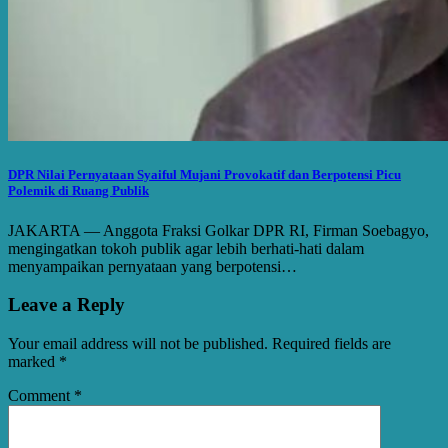
DPR Nilai Pernyataan Syaiful Mujani Provokatif dan Berpotensi Picu
Polemik di Ruang Publik
JAKARTA — Anggota Fraksi Golkar DPR RI, Firman Soebagyo,
mengingatkan tokoh publik agar lebih berhati-hati dalam
menyampaikan pernyataan yang berpotensi…
Leave a Reply
Your email address will not be published.
Required fields are
marked
*
Comment
*