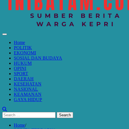
Home
POLITIK
EKONOMI
SOSIAL DAN BUDAYA
HUKUM
OPINI
SPORT
DAERAH
KESEHATAN
NASIONAL
KEAMANAN
GAYA HIDUP
Search
for:
Home