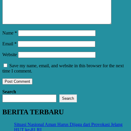
Name
*
Email
*
Website
Save my name, email, and website in this browser for the next
time I comment.
Search
Search
BERITA TERBARU
Situasi Nasional Aman Harus Dijaga dari Provokasi Jelang
HUT ke-81 RI