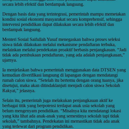
secara lebih efektif dan berdampak langsung.
Dengan basis data yang terintegrasi, pemerintah mampu memetakan
kondisi sosial ekonomi masyarakat secara komprehensif, sehingga
intervensi pendidikan dapat dilakukan secara lebih efektif dan
berdampak langsung.
Menteri Sosial Saifullah Yusuf menegaskan bahwa proses seleksi
siswa tidak dilakukan melalui mekanisme pendaftaran terbuka,
melainkan melalui pendekatan proaktif berbasis penjangkauan. “Jadi
tidak ada pembukaan pendaftaran, yang ada adalah penjangkauan,”
ujarnya.
Ia menjelaskan bahwa pemerintah menggunakan data DTSEN yang
kemudian diverifikasi langsung di lapangan dengan mendatangi
rumah calon siswa. “Setelah itu bertemu dengan orang tuanya, jika
disetujui, maka akan ditindaklanjuti menjadi calon siswa Sekolah
Rakyat,” jelasnya.
Selain itu, pemerintah juga melakukan penjangkauan aktif ke
berbagai titik yang berpotensi terdapat anak usia sekolah yang
belum mengenyam pendidikan. “Misalnya kita mendatangi lokasi
yang kita lihat ada anak-anak yang semestinya sekolah tapi tidak
sekolah,” tambahnya. Pendekatan ini memastikan tidak ada anak
yang terlewat dari program pendidikan.