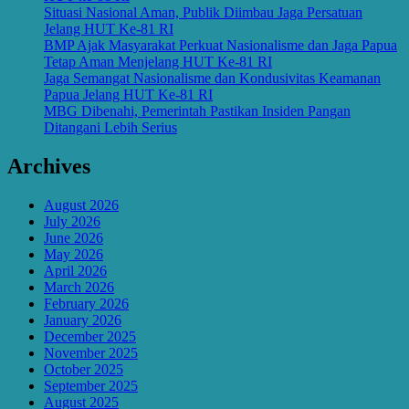
Situasi Nasional Aman, Publik Diimbau Jaga Persatuan
Jelang HUT Ke-81 RI
BMP Ajak Masyarakat Perkuat Nasionalisme dan Jaga Papua
Tetap Aman Menjelang HUT Ke-81 RI
Jaga Semangat Nasionalisme dan Kondusivitas Keamanan
Papua Jelang HUT Ke-81 RI
MBG Dibenahi, Pemerintah Pastikan Insiden Pangan
Ditangani Lebih Serius
Archives
August 2026
July 2026
June 2026
May 2026
April 2026
March 2026
February 2026
January 2026
December 2025
November 2025
October 2025
September 2025
August 2025