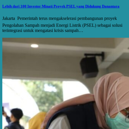
Lebih dari 100 Investor Minati Proyek PSEL yang Didukung Danantara
Jakarta  Pemerintah terus mengakselerasi pembangunan proyek
Pengolahan Sampah menjadi Energi Listrik (PSEL) sebagai solusi
terintegrasi untuk mengatasi krisis sampah…