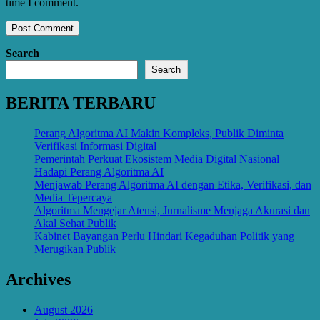
time I comment.
Search
Search
BERITA TERBARU
Perang Algoritma AI Makin Kompleks, Publik Diminta
Verifikasi Informasi Digital
Pemerintah Perkuat Ekosistem Media Digital Nasional
Hadapi Perang Algoritma AI
Menjawab Perang Algoritma AI dengan Etika, Verifikasi, dan
Media Tepercaya
Algoritma Mengejar Atensi, Jurnalisme Menjaga Akurasi dan
Akal Sehat Publik
Kabinet Bayangan Perlu Hindari Kegaduhan Politik yang
Merugikan Publik
Archives
August 2026