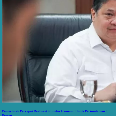
Pemerintah Percepat Realisasi Stimulus Ekonomi Untuk Pertumbuhan 8
Persen