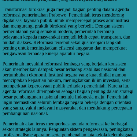
Transformasi birokrasi juga menjadi bagian penting dalam agenda
reformasi pemerintahan Prabowo. Pemerintah terus mendorong
digitalisasi layanan publik untuk mempercepat proses administrasi
dan mengurangi praktik birokrasi yang berbelit. Dengan sistem
pemerintahan yang semakin modern, pemerintah berharap
pelayanan kepada masyarakat menjadi lebih cepat, transparan, dan
mudah diakses. Reformasi tersebut sekaligus menjadi langkah
penting untuk meningkatkan efisiensi anggaran dan memperkuat
pengawasan terhadap kinerja aparatur negara.
Pemerintah meyakini reformasi lembaga yang berjalan konsisten
akan memberikan dampak besar terhadap stabilitas nasional dan
pertumbuhan ekonomi. Institusi negara yang kuat dinilai mampu
menciptakan kepastian hukum, meningkatkan iklim investasi, serta
memperkuat kepercayaan publik terhadap pemerintah. Karena itu,
agenda reformasi ditempatkan sebagai bagian penting dalam strategi
besar pembangunan nasional menuju Indonesia maju. Pemerintah
ingin memastikan seluruh lembaga negara bekerja dengan orientasi
yang sama, yakni melayani masyarakat dan mendukung percepatan
pembangunan nasional.
Pemerintah akan terus memperluas agenda reformasi ke berbagai
sektor strategis lainnya. Penguatan sistem pengawasan, peningkatan
profesionalisme aparatur, serta pembenahan tata kelola kelembagaan