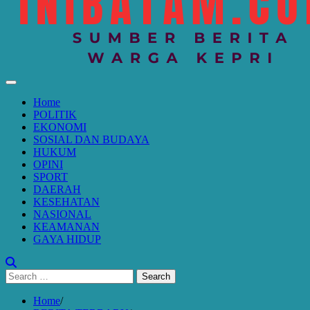
Home
POLITIK
EKONOMI
SOSIAL DAN BUDAYA
HUKUM
OPINI
SPORT
DAERAH
KESEHATAN
NASIONAL
KEAMANAN
GAYA HIDUP
Search
for:
Home