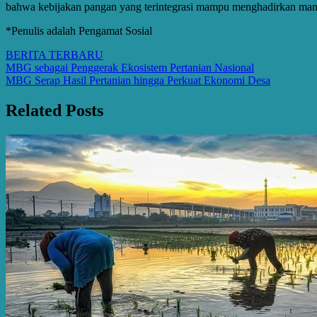
bahwa kebijakan pangan yang terintegrasi mampu menghadirkan manfa
*Penulis adalah Pengamat Sosial
BERITA TERBARU
Post
MBG sebagai Penggerak Ekosistem Pertanian Nasional
MBG Serap Hasil Pertanian hingga Perkuat Ekonomi Desa
navigation
Related Posts