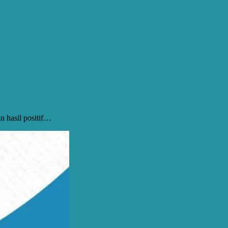
n hasil positif…