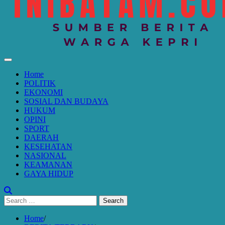
Home
POLITIK
EKONOMI
SOSIAL DAN BUDAYA
HUKUM
OPINI
SPORT
DAERAH
KESEHATAN
NASIONAL
KEAMANAN
GAYA HIDUP
Search
for:
Home