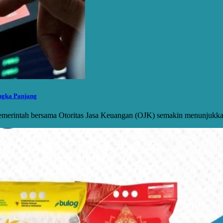
angka Panjang
 pemerintah bersama Otoritas Jasa Keuangan (OJK) semakin menunjukka