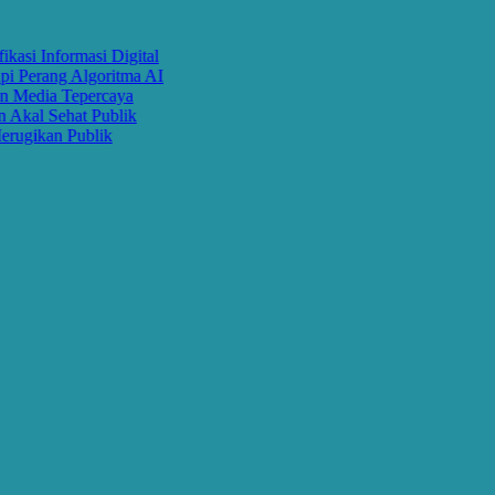
 Informasi Digital
Perang Algoritma AI
Media Tepercaya
al Sehat Publik
gikan Publik