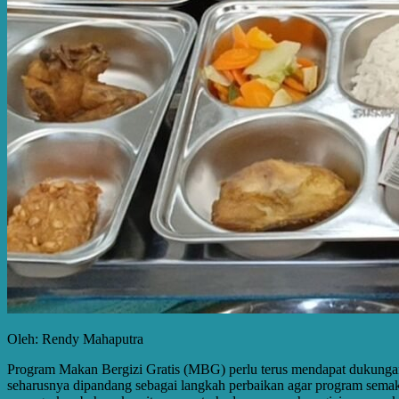
Oleh: Rendy Mahaputra
Program Makan Bergizi Gratis (MBG) perlu terus mendapat dukungan d
seharusnya dipandang sebagai langkah perbaikan agar program semakin