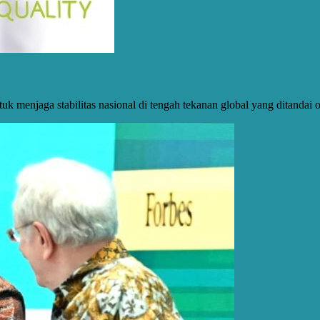
uk menjaga stabilitas nasional di tengah tekanan global yang ditandai