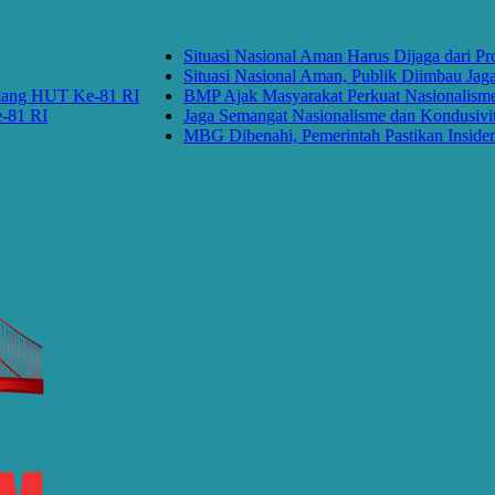
Situasi Nasional Aman Harus Dijaga dari Provok
Situasi Nasional Aman, Publik Diimbau Jaga Pe
 HUT Ke-81 RI
BMP Ajak Masyarakat Perkuat Nasionalisme da
RI
Jaga Semangat Nasionalisme dan Kondusivitas 
MBG Dibenahi, Pemerintah Pastikan Insiden Pang