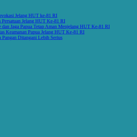
asi Jelang HUT ke-81 RI
rsatuan Jelang HUT Ke-81 RI
n Jaga Papua Tetap Aman Menjelang HUT Ke-81 RI
Keamanan Papua Jelang HUT Ke-81 RI
an Ditangani Lebih Serius