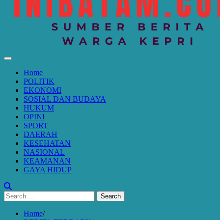
Home
POLITIK
EKONOMI
SOSIAL DAN BUDAYA
HUKUM
OPINI
SPORT
DAERAH
KESEHATAN
NASIONAL
KEAMANAN
GAYA HIDUP
Search
for:
Home