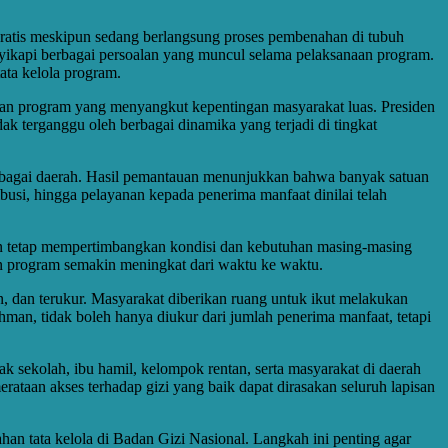
atis meskipun sedang berlangsung proses pembenahan di tubuh
ikapi berbagai persoalan yang muncul selama pelaksanaan program.
ata kelola program.
kan program yang menyangkut kepentingan masyarakat luas. Presiden
 terganggu oleh berbagai dinamika yang terjadi di tingkat
rbagai daerah. Hasil pemantauan menunjukkan bahwa banyak satuan
busi, hingga pelayanan kepada penerima manfaat dinilai telah
ngan tetap mempertimbangkan kondisi dan kebutuhan masing-masing
aan program semakin meningkat dari waktu ke waktu.
, dan terukur. Masyarakat diberikan ruang untuk ikut melakukan
n, tidak boleh hanya diukur dari jumlah penerima manfaat, tetapi
k sekolah, ibu hamil, kelompok rentan, serta masyarakat di daerah
ataan akses terhadap gizi yang baik dapat dirasakan seluruh lapisan
an tata kelola di Badan Gizi Nasional. Langkah ini penting agar