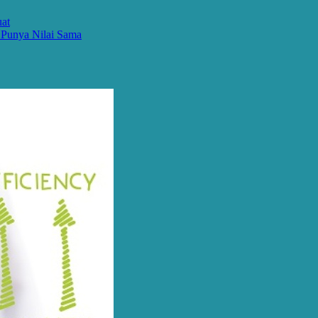
uat
 Punya Nilai Sama