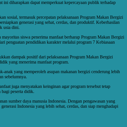
aat ini diharapkan dapat memperkuat kepercayaan publik terhadap
akan sosial, termasuk percepatan pelaksanaan Program Makan Bergizi
ersiapkan generasi yang sehat, cerdas, dan produktif. Keberhasilan
 usia dini.
 mayoritas siswa penerima manfaat berharap Program Makan Bergizi
 dari penguatan pendidikan karakter melalui program 7 Kebiasaan
ukkan dampak positif dari pelaksanaan Program Makan Bergizi
ta didik yang menerima manfaat program.
ak-anak yang memperoleh asupan makanan bergizi cenderung lebih
kan sebelumnya.
nfaat juga menyatakan keinginan agar program tersebut tetap
bagi peserta didik.
gunan sumber daya manusia Indonesia. Dengan pengawasan yang
 generasi Indonesia yang lebih sehat, cerdas, dan siap menghadapi