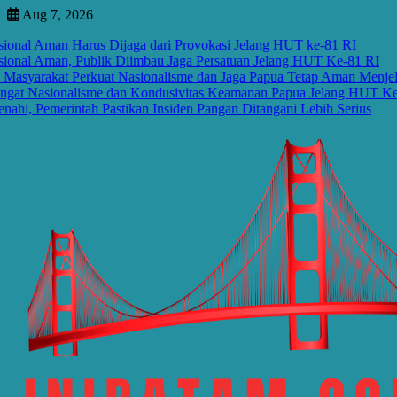
Skip
Aug 7, 2026
to
al Aman Harus Dijaga dari Provokasi Jelang HUT ke-81 RI
content
al Aman, Publik Diimbau Jaga Persatuan Jelang HUT Ke-81 RI
rakat Perkuat Nasionalisme dan Jaga Papua Tetap Aman Menjelang
Nasionalisme dan Kondusivitas Keamanan Papua Jelang HUT Ke-81 
Pemerintah Pastikan Insiden Pangan Ditangani Lebih Serius