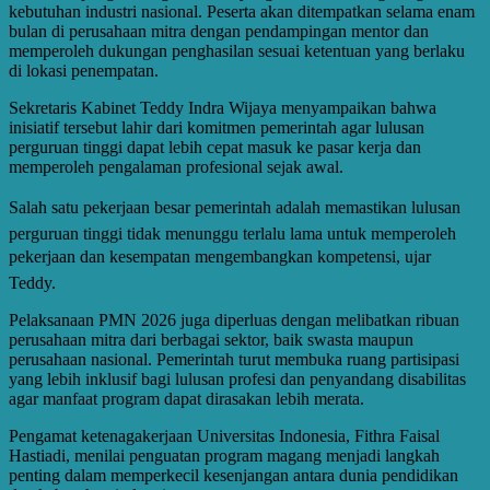
kebutuhan industri nasional. Peserta akan ditempatkan selama enam
bulan di perusahaan mitra dengan pendampingan mentor dan
memperoleh dukungan penghasilan sesuai ketentuan yang berlaku
di lokasi penempatan.
Sekretaris Kabinet Teddy Indra Wijaya menyampaikan bahwa
inisiatif tersebut lahir dari komitmen pemerintah agar lulusan
perguruan tinggi dapat lebih cepat masuk ke pasar kerja dan
memperoleh pengalaman profesional sejak awal.
Salah satu pekerjaan besar pemerintah adalah memastikan lulusan
perguruan tinggi tidak menunggu terlalu lama untuk memperoleh
pekerjaan dan kesempatan mengembangkan kompetensi, ujar
Teddy.
Pelaksanaan PMN 2026 juga diperluas dengan melibatkan ribuan
perusahaan mitra dari berbagai sektor, baik swasta maupun
perusahaan nasional. Pemerintah turut membuka ruang partisipasi
yang lebih inklusif bagi lulusan profesi dan penyandang disabilitas
agar manfaat program dapat dirasakan lebih merata.
Pengamat ketenagakerjaan Universitas Indonesia, Fithra Faisal
Hastiadi, menilai penguatan program magang menjadi langkah
penting dalam memperkecil kesenjangan antara dunia pendidikan