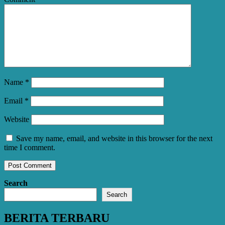
Name
*
Email
*
Website
Save my name, email, and website in this browser for the next
time I comment.
Search
Search
BERITA TERBARU