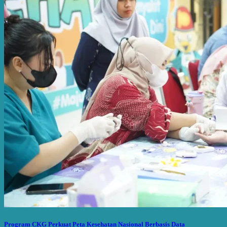
Program CKG Perkuat Peta Kesehatan Nasional Berbasis Data