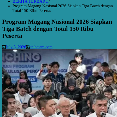
BERITA TERBARU
Program Magang Nasional 2026 Siapkan Tiga Batch dengan
Total 150 Ribu Peserta
Program Magang Nasional 2026 Siapkan
Tiga Batch dengan Total 150 Ribu
Peserta
July 3, 2026
inibatam.com