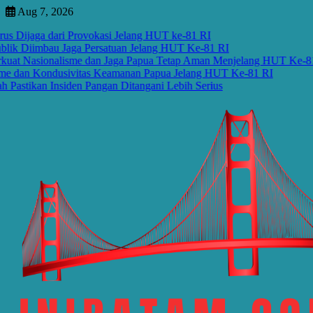
Skip
Aug 7, 2026
to
aga dari Provokasi Jelang HUT ke-81 RI
content
iimbau Jaga Persatuan Jelang HUT Ke-81 RI
asionalisme dan Jaga Papua Tetap Aman Menjelang HUT Ke-81 RI
 Kondusivitas Keamanan Papua Jelang HUT Ke-81 RI
an Insiden Pangan Ditangani Lebih Serius