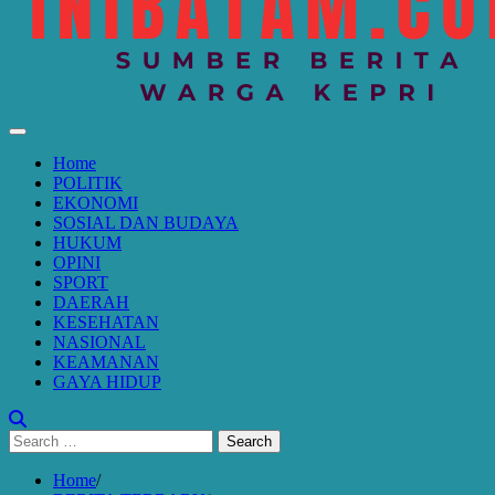
Home
POLITIK
EKONOMI
SOSIAL DAN BUDAYA
HUKUM
OPINI
SPORT
DAERAH
KESEHATAN
NASIONAL
KEAMANAN
GAYA HIDUP
Search
for:
Home