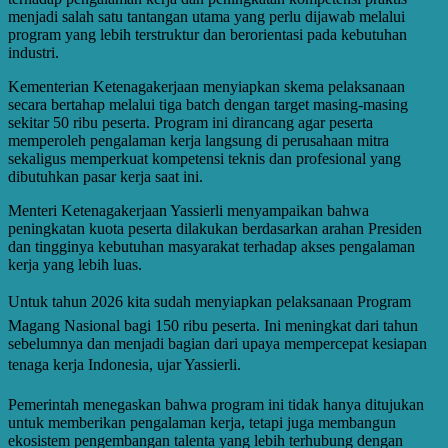
menjadi salah satu tantangan utama yang perlu dijawab melalui
program yang lebih terstruktur dan berorientasi pada kebutuhan
industri.
Kementerian Ketenagakerjaan menyiapkan skema pelaksanaan
secara bertahap melalui tiga batch dengan target masing-masing
sekitar 50 ribu peserta. Program ini dirancang agar peserta
memperoleh pengalaman kerja langsung di perusahaan mitra
sekaligus memperkuat kompetensi teknis dan profesional yang
dibutuhkan pasar kerja saat ini.
Menteri Ketenagakerjaan Yassierli menyampaikan bahwa
peningkatan kuota peserta dilakukan berdasarkan arahan Presiden
dan tingginya kebutuhan masyarakat terhadap akses pengalaman
kerja yang lebih luas.
Untuk tahun 2026 kita sudah menyiapkan pelaksanaan Program
Magang Nasional bagi 150 ribu peserta. Ini meningkat dari tahun
sebelumnya dan menjadi bagian dari upaya mempercepat kesiapan
tenaga kerja Indonesia, ujar Yassierli.
Pemerintah menegaskan bahwa program ini tidak hanya ditujukan
untuk memberikan pengalaman kerja, tetapi juga membangun
ekosistem pengembangan talenta yang lebih terhubung dengan