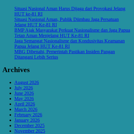
Situasi Nasional Aman Harus Dijaga dari Provokasi Jelang
HUT ke-81 RI
Situasi Nasional Aman, Publik Diimbau Jaga Persatuan
Jelang HUT Ke-81 RI
BMP Ajak Masyarakat Perkuat Nasionalisme dan Jaga Papua
Tetap Aman Menjelang HUT Ke-81 RI
Jaga Semangat Nasionalisme dan Kondusivitas Keamanan
Papua Jelang HUT Ke-81 RI
MBG Dibenahi, Pemerintah Pastikan Insiden Pangan
Ditangani Lebih Serius
Archives
August 2026
July 2026
June 2026
May 2026
April 2026
March 2026
February 2026
January 2026
December 2025
November 2025