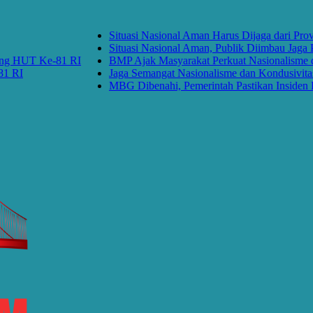
Situasi Nasional Aman Harus Dijaga dari Provokasi
Situasi Nasional Aman, Publik Diimbau Jaga Persa
UT Ke-81 RI
BMP Ajak Masyarakat Perkuat Nasionalisme dan J
Jaga Semangat Nasionalisme dan Kondusivitas Ke
MBG Dibenahi, Pemerintah Pastikan Insiden Pangan 