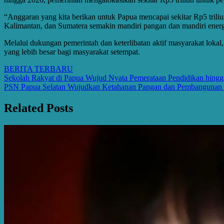
“Anggaran yang kita berikan untuk Papua mencapai sekitar Rp5 triliu
Kalimantan, dan Sumatera semakin mandiri pangan dan mandiri energ
Melalui dukungan pemerintah dan keterlibatan aktif masyarakat lo
yang lebih besar bagi masyarakat setempat.
BERITA TERBARU
Post
Sekolah Rakyat di Papua Wujud Nyata Pemerataan Pendidikan hingg
PSN Papua Selatan Wujudkan Ketahanan Pangan dan Pembangunan 
navigation
Related Posts