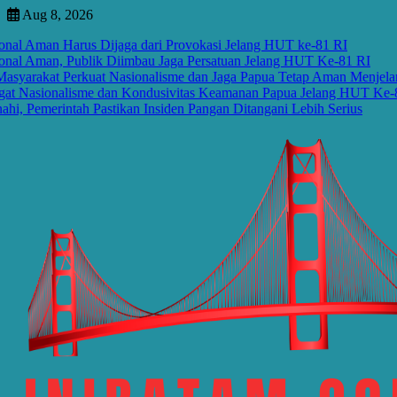
Skip
Aug 8, 2026
to
Aman Harus Dijaga dari Provokasi Jelang HUT ke-81 RI
content
Aman, Publik Diimbau Jaga Persatuan Jelang HUT Ke-81 RI
kat Perkuat Nasionalisme dan Jaga Papua Tetap Aman Menjelang H
sionalisme dan Kondusivitas Keamanan Papua Jelang HUT Ke-81 RI
erintah Pastikan Insiden Pangan Ditangani Lebih Serius