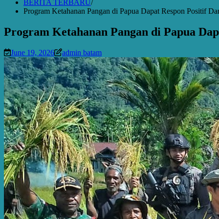
BERITA TERBARU
Program Ketahanan Pangan di Papua Dapat Respon Positif Dar
Program Ketahanan Pangan di Papua Dapa
June 19, 2026
admin batam