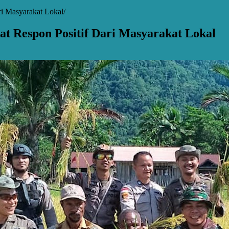
i Masyarakat Lokal
t Respon Positif Dari Masyarakat Lokal