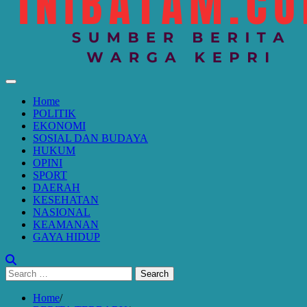
Home
POLITIK
EKONOMI
SOSIAL DAN BUDAYA
HUKUM
OPINI
SPORT
DAERAH
KESEHATAN
NASIONAL
KEAMANAN
GAYA HIDUP
Search
for:
Home