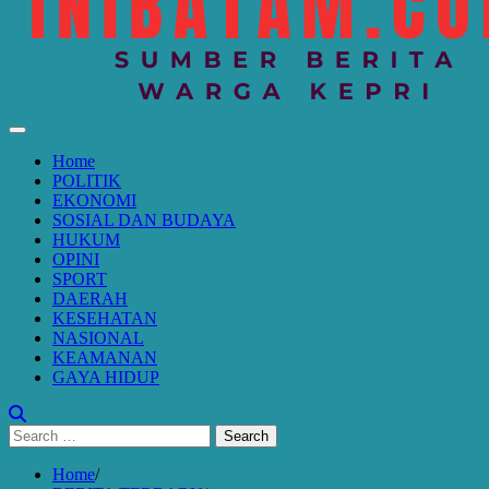
Home
POLITIK
EKONOMI
SOSIAL DAN BUDAYA
HUKUM
OPINI
SPORT
DAERAH
KESEHATAN
NASIONAL
KEAMANAN
GAYA HIDUP
Search
for:
Home