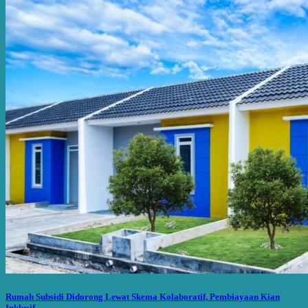
Rumah Subsidi Didorong Lewat Skema Kolaboratif, Pembiayaan Kian
Inklusif