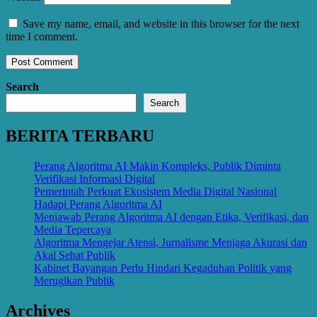
Save my name, email, and website in this browser for the next
time I comment.
Search
Search
BERITA TERBARU
Perang Algoritma AI Makin Kompleks, Publik Diminta
Verifikasi Informasi Digital
Pemerintah Perkuat Ekosistem Media Digital Nasional
Hadapi Perang Algoritma AI
Menjawab Perang Algoritma AI dengan Etika, Verifikasi, dan
Media Tepercaya
Algoritma Mengejar Atensi, Jurnalisme Menjaga Akurasi dan
Akal Sehat Publik
Kabinet Bayangan Perlu Hindari Kegaduhan Politik yang
Merugikan Publik
Archives