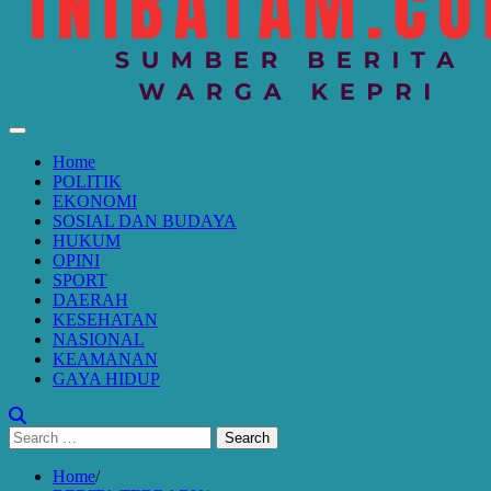
Home
POLITIK
EKONOMI
SOSIAL DAN BUDAYA
HUKUM
OPINI
SPORT
DAERAH
KESEHATAN
NASIONAL
KEAMANAN
GAYA HIDUP
Search
for:
Home