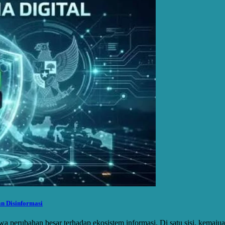
an Disinformasi
wa perubahan besar terhadap ekosistem informasi. Di satu sisi, kema