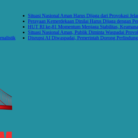
Situasi Nasional Aman Harus Dijaga dari Provokasi Jelang
Perayaan Kemerdekaan Dinilai Harus Dijaga dengan Persat
HUT RI ke-81 Momentum Menjaga Stabilitas, Keamanan, 
Situasi Nasional Aman, Publik Diminta Waspadai Provokas
stik
Disrupsi AI Diwaspadai, Pemerintah Dorong Perlindungan D