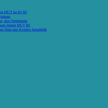
 HUT ke-81 RI
uan
dan Optimisme
i Jelang HUT RI
ata dan Konten Jurnalistik