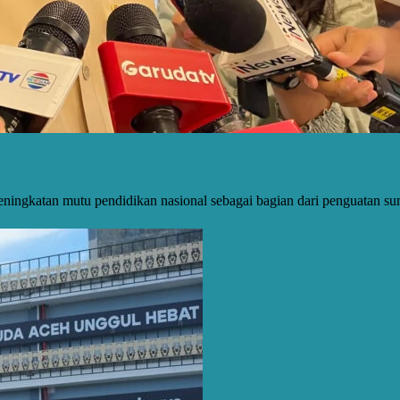
ningkatan mutu pendidikan nasional sebagai bagian dari penguatan s