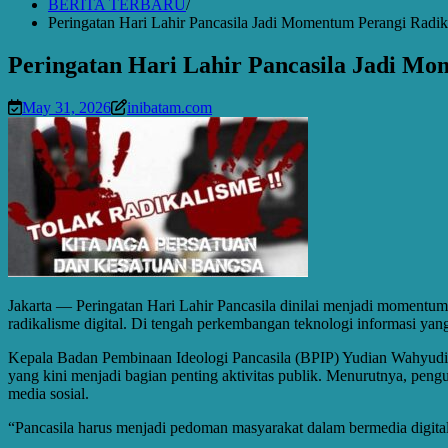
BERITA TERBARU
Peringatan Hari Lahir Pancasila Jadi Momentum Perangi Radik
Peringatan Hari Lahir Pancasila Jadi Mo
May 31, 2026
inibatam.com
Jakarta — Peringatan Hari Lahir Pancasila dinilai menjadi momentu
radikalisme digital. Di tengah perkembangan teknologi informasi yang
Kepala Badan Pembinaan Ideologi Pancasila (BPIP) Yudian Wahyudi 
yang kini menjadi bagian penting aktivitas publik. Menurutnya, peng
media sosial.
“Pancasila harus menjadi pedoman masyarakat dalam bermedia digital.