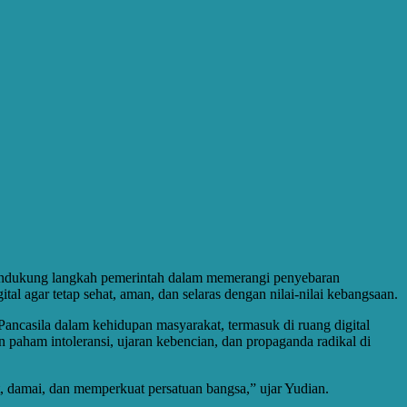
 mendukung langkah pemerintah dalam memerangi penyebaran
al agar tetap sehat, aman, dan selaras dengan nilai-nilai kebangsaan.
ncasila dalam kehidupan masyarakat, termasuk di ruang digital
 paham intoleransi, ujaran kebencian, dan propaganda radikal di
t, damai, dan memperkuat persatuan bangsa,” ujar Yudian.