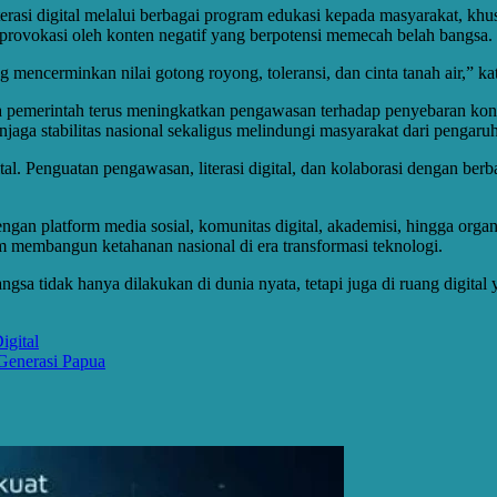
rasi digital melalui berbagai program edukasi kepada masyarakat, khus
erprovokasi oleh konten negatif yang berpotensi memecah belah bangsa.
mencerminkan nilai gotong royong, toleransi, dan cinta tanah air,” ka
emerintah terus meningkatkan pengawasan terhadap penyebaran konten
aga stabilitas nasional sekaligus melindungi masyarakat dari pengaru
l. Penguatan pengawasan, literasi digital, dan kolaborasi dengan berb
platform media sosial, komunitas digital, akademisi, hingga organisa
m membangun ketahanan nasional di era transformasi teknologi.
sa tidak hanya dilakukan di dunia nyata, tetapi juga di ruang digital
igital
 Generasi Papua