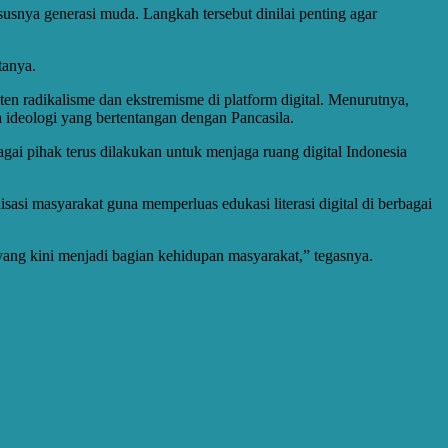
usnya generasi muda. Langkah tersebut dinilai penting agar
tanya.
 radikalisme dan ekstremisme di platform digital. Menurutnya,
h ideologi yang bertentangan dengan Pancasila.
agai pihak terus dilakukan untuk menjaga ruang digital Indonesia
si masyarakat guna memperluas edukasi literasi digital di berbagai
 yang kini menjadi bagian kehidupan masyarakat,” tegasnya.