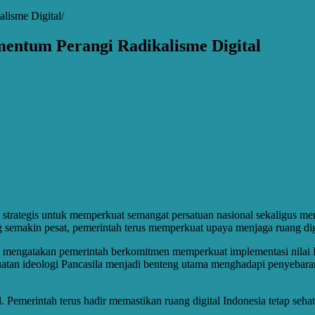
alisme Digital
mentum Perangi Radikalisme Digital
m strategis untuk memperkuat semangat persatuan nasional sekaligus
 semakin pesat, pemerintah terus memperkuat upaya menjaga ruang digit
mengatakan pemerintah berkomitmen memperkuat implementasi nilai Pa
uatan ideologi Pancasila menjadi benteng utama menghadapi penyebaran
 Pemerintah terus hadir memastikan ruang digital Indonesia tetap seha