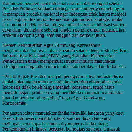
Komitmen mempercepat industrialisasi semakin menguat setelah
Presiden Prabowo Subianto menegaskan pentingnya membangun
kemampuan produksi nasional agar Indonesia tidak hanya menjadi
pasar bagi produk impor. Pengembangan industri strategis, mulai
dari otomotif, elektronika, hingga industri berbasis hilirisasi sumber
daya alam, dipandang sebagai langkah penting untuk menciptakan
struktur ekonomi yang lebih tangguh dan berkelanjutan.
Menteri Perindustrian Agus Gumiwang Kartasasmita
menyampaikan bahwa arahan Presiden selaras dengan Strategi Baru
Industrialisasi Nasional (SBIN) yang disiapkan Kementerian
Perindustrian untuk memperkuat struktur industri manufaktur
sekaligus meningkatkan nilai tambah sumber daya alam Indonesia.
“Pidato Bapak Presiden menjadi penegasan bahwa industrialisasi
adalah jalan utama untuk menuju kemandirian ekonomi nasional.
Indonesia tidak boleh hanya menjadi konsumen, tetapi harus
menjadi negara produsen yang memiliki kemampuan manufaktur
kuat dan berdaya saing global,” tegas Agus Gumiwang
Kartasasmita.
Penguatan sektor manufaktur dinilai memiliki landasan yang kuat
karena Indonesia memiliki potensi sumber daya alam yang
melimpah serta kapasitas industri yang terus berkembang.
Pengembangan hilirisasi berbagai komoditas strategis, termasuk