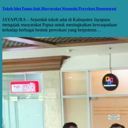
Tokoh Adat Papua Ajak Masyarakat Waspadai Provokasi Demonstrasi
JAYAPURA – Sejumlah tokoh adat di Kabupaten Jayapura
mengajak masyarakat Papua untuk meningkatkan kewaspadaan
terhadap berbagai bentuk provokasi yang berpotensi…