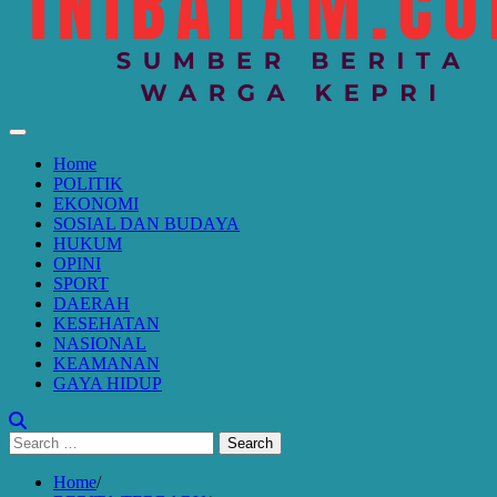
Home
POLITIK
EKONOMI
SOSIAL DAN BUDAYA
HUKUM
OPINI
SPORT
DAERAH
KESEHATAN
NASIONAL
KEAMANAN
GAYA HIDUP
Search
for:
Home