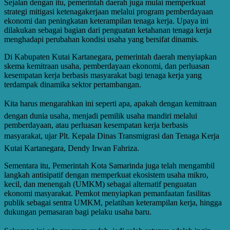
Sejalan dengan itu, pemerintah daerah juga mulai memperkuat
strategi mitigasi ketenagakerjaan melalui program pemberdayaan
ekonomi dan peningkatan keterampilan tenaga kerja. Upaya ini
dilakukan sebagai bagian dari penguatan ketahanan tenaga kerja
menghadapi perubahan kondisi usaha yang bersifat dinamis.
Di Kabupaten Kutai Kartanegara, pemerintah daerah menyiapkan
skema kemitraan usaha, pemberdayaan ekonomi, dan perluasan
kesempatan kerja berbasis masyarakat bagi tenaga kerja yang
terdampak dinamika sektor pertambangan.
Kita harus mengarahkan ini seperti apa, apakah dengan kemitraan
dengan dunia usaha, menjadi pemilik usaha mandiri melalui
pemberdayaan, atau perluasan kesempatan kerja berbasis
masyarakat, ujar Plt. Kepala Dinas Transmigrasi dan Tenaga Kerja
Kutai Kartanegara, Dendy Irwan Fahriza.
Sementara itu, Pemerintah Kota Samarinda juga telah mengambil
langkah antisipatif dengan memperkuat ekosistem usaha mikro,
kecil, dan menengah (UMKM) sebagai alternatif penguatan
ekonomi masyarakat. Pemkot menyiapkan pemanfaatan fasilitas
publik sebagai sentra UMKM, pelatihan keterampilan kerja, hingga
dukungan pemasaran bagi pelaku usaha baru.