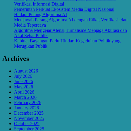
Verifikasi Informasi Digital
Pemerintah Perkuat Ekosistem Media Digital Nasional
Hadapi Perang Algoritma AI
Menjawab Perang Algoritma AI dengan Etika, Verifikasi, dan
Media Tepercaya
Algoritma Mengejar Atensi, Jurnalisme Menjaga Akurasi dan
Akal Sehat Publik
Kabinet Bayangan Perlu Hindari Kegaduhan Politik yang
Merugikan Publik
Archives
August 2026
July 2026
June 2026
May 2026
April 2026
March 2026
February 2026
January 2026
December 2025
November 2025
October 2025
September 2025