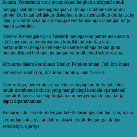
Jakarta  Pemerintah terus memperkuat langkah antisipatif untuk
menjaga stabilitas ketenagakerjaan di tengah dinamika ekonomi
global. Berbagai kebijakan disiapkan untuk memastikan dunia usaha
tetap produktif sekaligus menjaga keberlangsungan lapangan kerja
bagi masyarakat.
Menteri Ketenagakerjaan Yassierli menegaskan pemerintah secara
aktif memantau perkembangan kondisi industri dan terus
berkoordinasi dengan kementerian serta lembaga terkait guna
mengantisipasi berbagai tantangan yang dihadapi sektor usaha.
Kita terus dalam koordinasi Menko Perekonomian. Jadi kita lintas
kementerian satu tim, kita terus monitor, kata Yassierli.
Menurutnya, pemerintah juga telah menyiapkan berbagai solusi
untuk membantu industri yang menghadapi kendala operasional
agar aktivitas usaha tetap berjalan dan penyerapan tenaga kerja
dapat dipertahankan.
Kemarin ada isu terkait dengan keterbatasan gas dan lain-lain, maka
kemudian solusinya adalah relaksasi terkait dengan pajak dan
seterusnya, ujarnya.