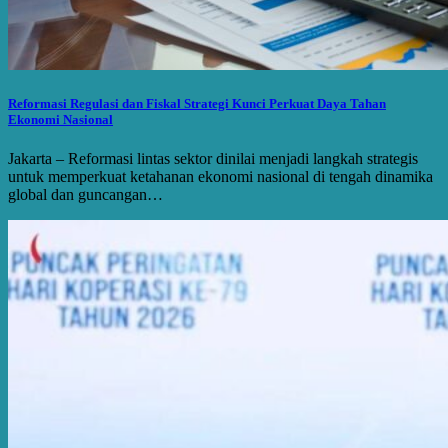
Reformasi Regulasi dan Fiskal Strategi Kunci Perkuat Daya Tahan
Ekonomi Nasional
Jakarta – Reformasi lintas sektor dinilai menjadi langkah strategis
untuk memperkuat ketahanan ekonomi nasional di tengah dinamika
global dan guncangan…