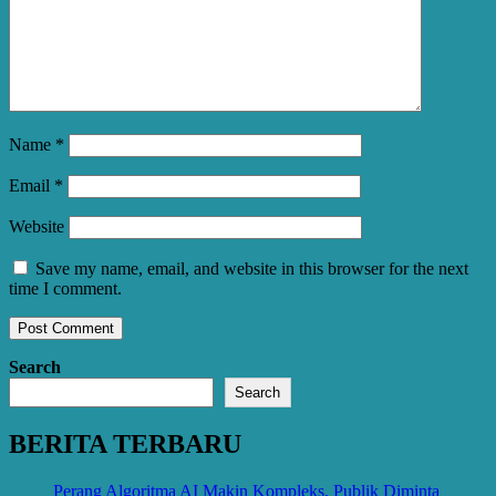
Name
*
Email
*
Website
Save my name, email, and website in this browser for the next
time I comment.
Search
Search
BERITA TERBARU
Perang Algoritma AI Makin Kompleks, Publik Diminta