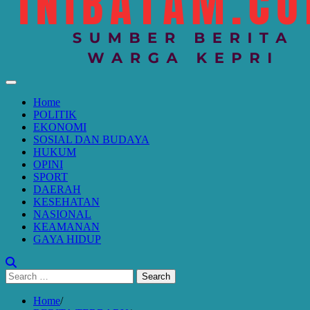
Home
POLITIK
EKONOMI
SOSIAL DAN BUDAYA
HUKUM
OPINI
SPORT
DAERAH
KESEHATAN
NASIONAL
KEAMANAN
GAYA HIDUP
Search
for:
Home