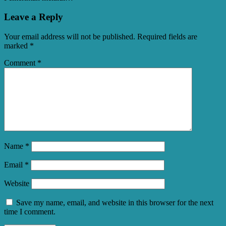
Leave a Reply
Your email address will not be published.
Required fields are
marked
*
Comment
*
Name
*
Email
*
Website
Save my name, email, and website in this browser for the next
time I comment.