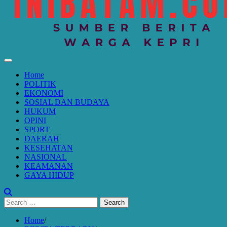
Home
POLITIK
EKONOMI
SOSIAL DAN BUDAYA
HUKUM
OPINI
SPORT
DAERAH
KESEHATAN
NASIONAL
KEAMANAN
GAYA HIDUP
Search
for:
Home