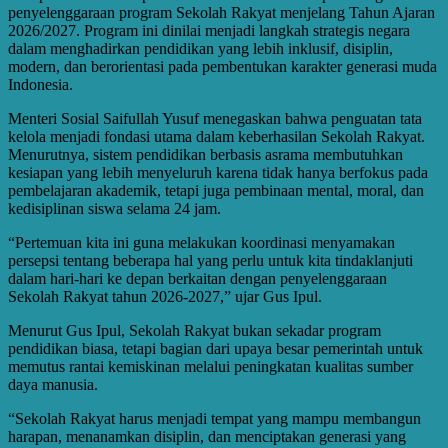
penyelenggaraan program Sekolah Rakyat menjelang Tahun Ajaran
2026/2027. Program ini dinilai menjadi langkah strategis negara
dalam menghadirkan pendidikan yang lebih inklusif, disiplin,
modern, dan berorientasi pada pembentukan karakter generasi muda
Indonesia.
Menteri Sosial Saifullah Yusuf menegaskan bahwa penguatan tata
kelola menjadi fondasi utama dalam keberhasilan Sekolah Rakyat.
Menurutnya, sistem pendidikan berbasis asrama membutuhkan
kesiapan yang lebih menyeluruh karena tidak hanya berfokus pada
pembelajaran akademik, tetapi juga pembinaan mental, moral, dan
kedisiplinan siswa selama 24 jam.
“Pertemuan kita ini guna melakukan koordinasi menyamakan
persepsi tentang beberapa hal yang perlu untuk kita tindaklanjuti
dalam hari-hari ke depan berkaitan dengan penyelenggaraan
Sekolah Rakyat tahun 2026-2027,” ujar Gus Ipul.
Menurut Gus Ipul, Sekolah Rakyat bukan sekadar program
pendidikan biasa, tetapi bagian dari upaya besar pemerintah untuk
memutus rantai kemiskinan melalui peningkatan kualitas sumber
daya manusia.
“Sekolah Rakyat harus menjadi tempat yang mampu membangun
harapan, menanamkan disiplin, dan menciptakan generasi yang