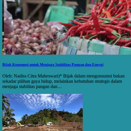
Bijak Konsumsi untuk Menjaga Stabilitas Pangan dan Energi
Oleh: Nadira Citra Maheswari)* Bijak dalam mengonsumsi bukan
sekadar pilihan gaya hidup, melainkan kebutuhan strategis dalam
menjaga stabilitas pangan dan…