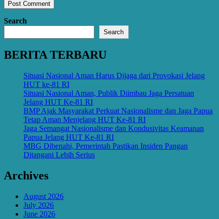
Search
Search
BERITA TERBARU
Situasi Nasional Aman Harus Dijaga dari Provokasi Jelang
HUT ke-81 RI
Situasi Nasional Aman, Publik Diimbau Jaga Persatuan
Jelang HUT Ke-81 RI
BMP Ajak Masyarakat Perkuat Nasionalisme dan Jaga Papua
Tetap Aman Menjelang HUT Ke-81 RI
Jaga Semangat Nasionalisme dan Kondusivitas Keamanan
Papua Jelang HUT Ke-81 RI
MBG Dibenahi, Pemerintah Pastikan Insiden Pangan
Ditangani Lebih Serius
Archives
August 2026
July 2026
June 2026