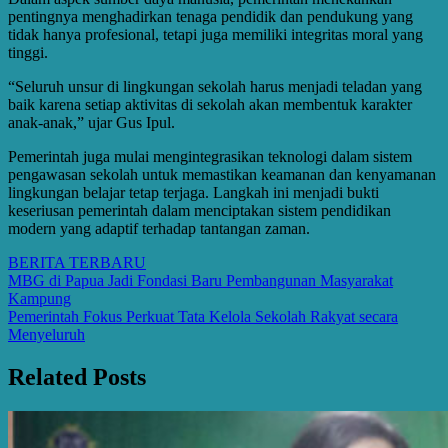
pentingnya menghadirkan tenaga pendidik dan pendukung yang
tidak hanya profesional, tetapi juga memiliki integritas moral yang
tinggi.
“Seluruh unsur di lingkungan sekolah harus menjadi teladan yang
baik karena setiap aktivitas di sekolah akan membentuk karakter
anak-anak,” ujar Gus Ipul.
Pemerintah juga mulai mengintegrasikan teknologi dalam sistem
pengawasan sekolah untuk memastikan keamanan dan kenyamanan
lingkungan belajar tetap terjaga. Langkah ini menjadi bukti
keseriusan pemerintah dalam menciptakan sistem pendidikan
modern yang adaptif terhadap tantangan zaman.
BERITA TERBARU
Post
MBG di Papua Jadi Fondasi Baru Pembangunan Masyarakat
Kampung
navigation
Pemerintah Fokus Perkuat Tata Kelola Sekolah Rakyat secara
Menyeluruh
Related Posts