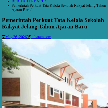
BERITA TERBARU
Pemerintah Perkuat Tata Kelola Sekolah Rakyat Jelang Tahun
Ajaran Baru
Pemerintah Perkuat Tata Kelola Sekolah
Rakyat Jelang Tahun Ajaran Baru
May 26, 2026
inibatam.com