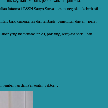
b untuk kegiatan ekonomi, pendidikan, maupun sosial.
dalian Informasi BSSN Satryo Suryantoro menegaskan keberhasilan
tingan, baik kementerian dan lembaga, pemerintah daerah, aparat
 siber yang memanfaatkan AI, phishing, rekayasa sosial, dan
Pengembangan dan Penguatan Sektor…