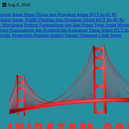
Skip
Aug 8, 2026
to
nal Aman Harus Dijaga dari Provokasi Jelang HUT ke-81 RI
content
nal Aman, Publik Diimbau Jaga Persatuan Jelang HUT Ke-81 RI
yarakat Perkuat Nasionalisme dan Jaga Papua Tetap Aman Menjela
t Nasionalisme dan Kondusivitas Keamanan Papua Jelang HUT Ke-81
 Pemerintah Pastikan Insiden Pangan Ditangani Lebih Serius