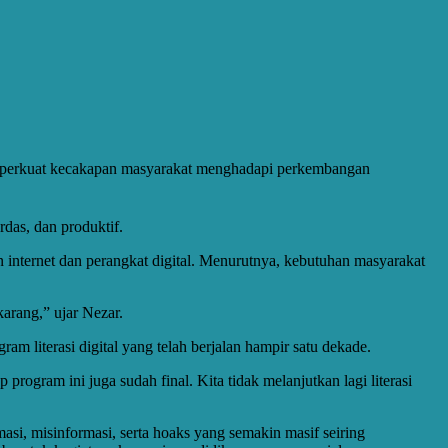
memperkuat kecakapan masyarakat menghadapi perkembangan
das, dan produktif.
n internet dan perangkat digital. Menurutnya, kebutuhan masyarakat
arang,” ujar Nezar.
 literasi digital yang telah berjalan hampir satu dekade.
rogram ini juga sudah final. Kita tidak melanjutkan lagi literasi
i, misinformasi, serta hoaks yang semakin masif seiring