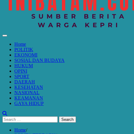
Home
POLITIK
EKONOMI
SOSIAL DAN BUDAYA
HUKUM
OPINI
SPORT
DAERAH
KESEHATAN
NASIONAL
KEAMANAN
GAYA HIDUP
Search
for:
Home