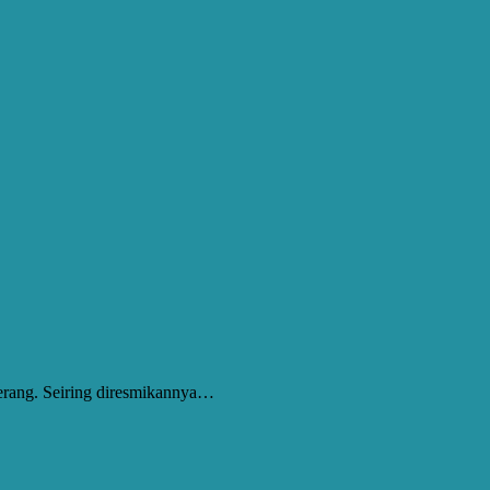
terang. Seiring diresmikannya…