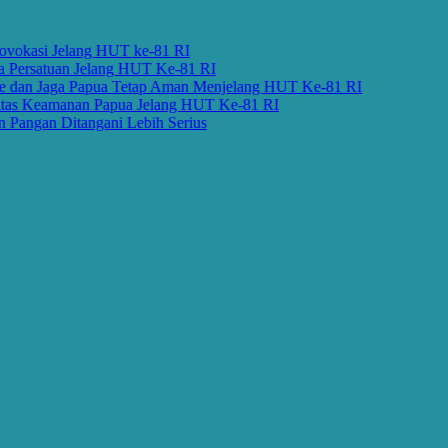
kasi Jelang HUT ke-81 RI
ersatuan Jelang HUT Ke-81 RI
an Jaga Papua Tetap Aman Menjelang HUT Ke-81 RI
s Keamanan Papua Jelang HUT Ke-81 RI
ngan Ditangani Lebih Serius