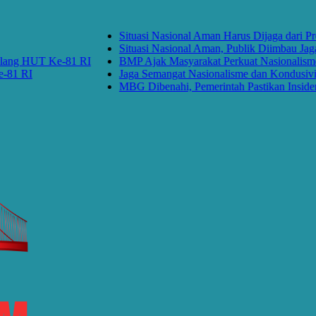
Situasi Nasional Aman Harus Dijaga dari Provo
Situasi Nasional Aman, Publik Diimbau Jaga P
ng HUT Ke-81 RI
BMP Ajak Masyarakat Perkuat Nasionalisme d
 RI
Jaga Semangat Nasionalisme dan Kondusivita
MBG Dibenahi, Pemerintah Pastikan Insiden Pa