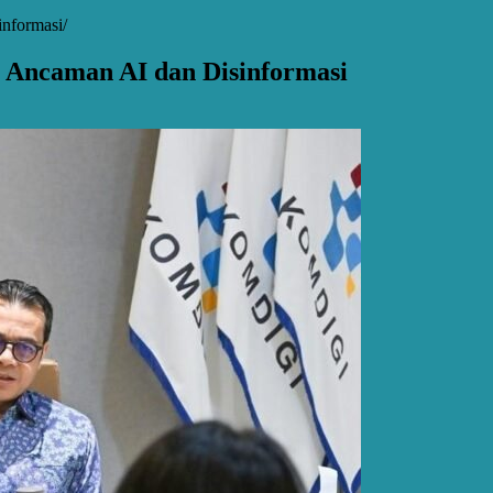
informasi
i Ancaman AI dan Disinformasi