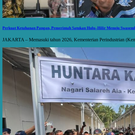
Perkuat Ketahanan Pangan, Pemerintah Satukan Hulu–Hilir Menuju Swasem
JAKARTA – Memasuki tahun 2026, Kementerian Perindustrian (Kemenp