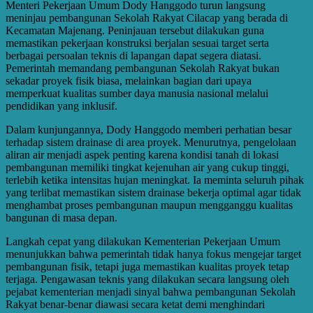
Menteri Pekerjaan Umum Dody Hanggodo turun langsung
meninjau pembangunan Sekolah Rakyat Cilacap yang berada di
Kecamatan Majenang. Peninjauan tersebut dilakukan guna
memastikan pekerjaan konstruksi berjalan sesuai target serta
berbagai persoalan teknis di lapangan dapat segera diatasi.
Pemerintah memandang pembangunan Sekolah Rakyat bukan
sekadar proyek fisik biasa, melainkan bagian dari upaya
memperkuat kualitas sumber daya manusia nasional melalui
pendidikan yang inklusif.
Dalam kunjungannya, Dody Hanggodo memberi perhatian besar
terhadap sistem drainase di area proyek. Menurutnya, pengelolaan
aliran air menjadi aspek penting karena kondisi tanah di lokasi
pembangunan memiliki tingkat kejenuhan air yang cukup tinggi,
terlebih ketika intensitas hujan meningkat. Ia meminta seluruh pihak
yang terlibat memastikan sistem drainase bekerja optimal agar tidak
menghambat proses pembangunan maupun mengganggu kualitas
bangunan di masa depan.
Langkah cepat yang dilakukan Kementerian Pekerjaan Umum
menunjukkan bahwa pemerintah tidak hanya fokus mengejar target
pembangunan fisik, tetapi juga memastikan kualitas proyek tetap
terjaga. Pengawasan teknis yang dilakukan secara langsung oleh
pejabat kementerian menjadi sinyal bahwa pembangunan Sekolah
Rakyat benar-benar diawasi secara ketat demi menghindari