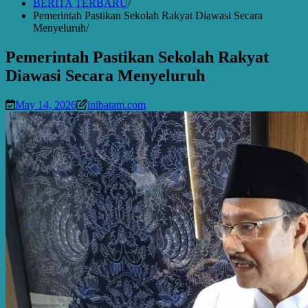
BERITA TERBARU
Pemerintah Pastikan Sekolah Rakyat Diawasi Secara
Menyeluruh
Pemerintah Pastikan Sekolah Rakyat
Diawasi Secara Menyeluruh
May 14, 2026
inibatam.com