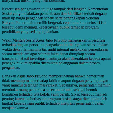
masyarakat miskin yang membutuhkan.
Keseriusan pengawasan itu juga tampak dari langkah Kementerian
Sosial yang melakukan pemeriksaan dan klarifikasi terkait dugaan
mark up harga pengadaan sepatu serta perlengkapan Sekolah
Rakyat. Pemerintah memilih bergerak cepat untuk menelusuri isu
tersebut demi menjaga kepercayaan publik terhadap program
pendidikan yang sedang dijalankan.
Wakil Menteri Sosial Agus Jabo Priyono menegaskan investigasi
terhadap dugaan persoalan pengadaan itu ditargetkan selesai dalam
waktu dekat. Ia meminta tim audit internal melakukan pemeriksaan
secara mendalam agar seluruh fakta dapat diungkap secara
transparan. Hasil investigasi nantinya akan diserahkan kepada aparat
penegak hukum apabila ditemukan pelanggaran dalam proses
pengadaan.
Langkah Agus Jabo Priyono memperlihatkan bahwa pemerintah
tidak menutup mata terhadap kritik maupun dugaan penyimpangan
yang muncul di tengah masyarakat. Sebaliknya, pemerintah memilih
membuka ruang pemeriksaan secara terbuka sebagai bentuk
komitmen terhadap tata kelola yang bersih. Sikap tersebut menjadi
penting karena keberhasilan program sosial sangat ditentukan oleh
tingkat kepercayaan publik terhadap integritas pemerintah dalam
menjalankannya.