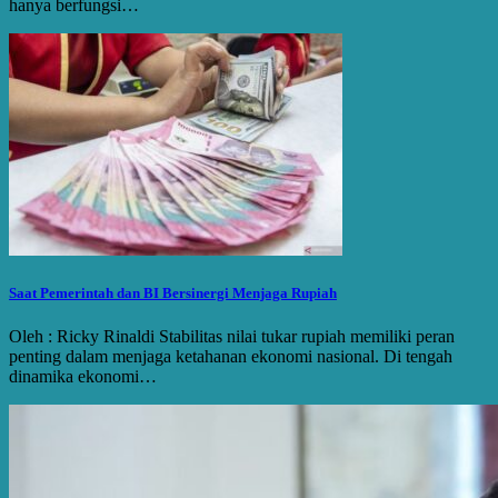
hanya berfungsi…
Saat Pemerintah dan BI Bersinergi Menjaga Rupiah
Oleh : Ricky Rinaldi Stabilitas nilai tukar rupiah memiliki peran
penting dalam menjaga ketahanan ekonomi nasional. Di tengah
dinamika ekonomi…