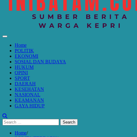
Home
POLITIK
EKONOMI
SOSIAL DAN BUDAYA
HUKUM
OPINI
SPORT
DAERAH
KESEHATAN
NASIONAL
KEAMANAN
GAYA HIDUP
Search
for:
Home