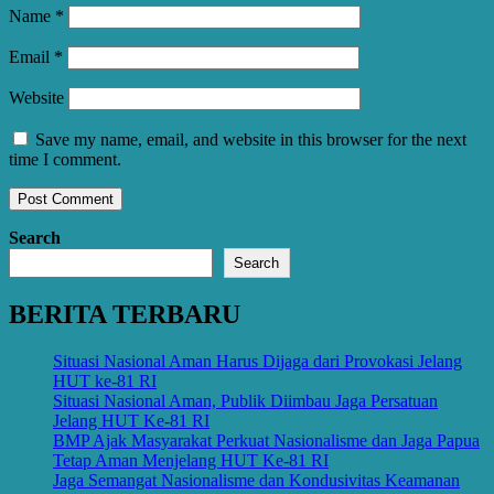
Name
*
Email
*
Website
Save my name, email, and website in this browser for the next
time I comment.
Search
Search
BERITA TERBARU
Situasi Nasional Aman Harus Dijaga dari Provokasi Jelang
HUT ke-81 RI
Situasi Nasional Aman, Publik Diimbau Jaga Persatuan
Jelang HUT Ke-81 RI
BMP Ajak Masyarakat Perkuat Nasionalisme dan Jaga Papua
Tetap Aman Menjelang HUT Ke-81 RI
Jaga Semangat Nasionalisme dan Kondusivitas Keamanan