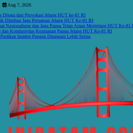
Skip
Aug 7, 2026
to
a dari Provokasi Jelang HUT ke-81 RI
content
imbau Jaga Persatuan Jelang HUT Ke-81 RI
ionalisme dan Jaga Papua Tetap Aman Menjelang HUT Ke-81 RI
Kondusivitas Keamanan Papua Jelang HUT Ke-81 RI
 Insiden Pangan Ditangani Lebih Serius