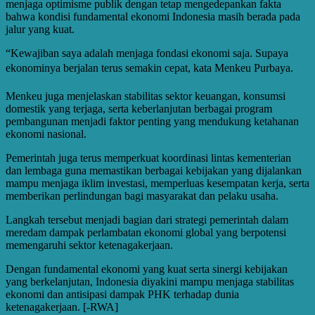
menjaga optimisme publik dengan tetap mengedepankan fakta
bahwa kondisi fundamental ekonomi Indonesia masih berada pada
jalur yang kuat.
“Kewajiban saya adalah menjaga fondasi ekonomi saja. Supaya
ekonominya berjalan terus semakin cepat, kata Menkeu Purbaya.
Menkeu juga menjelaskan stabilitas sektor keuangan, konsumsi
domestik yang terjaga, serta keberlanjutan berbagai program
pembangunan menjadi faktor penting yang mendukung ketahanan
ekonomi nasional.
Pemerintah juga terus memperkuat koordinasi lintas kementerian
dan lembaga guna memastikan berbagai kebijakan yang dijalankan
mampu menjaga iklim investasi, memperluas kesempatan kerja, serta
memberikan perlindungan bagi masyarakat dan pelaku usaha.
Langkah tersebut menjadi bagian dari strategi pemerintah dalam
meredam dampak perlambatan ekonomi global yang berpotensi
memengaruhi sektor ketenagakerjaan.
Dengan fundamental ekonomi yang kuat serta sinergi kebijakan
yang berkelanjutan, Indonesia diyakini mampu menjaga stabilitas
ekonomi dan antisipasi dampak PHK terhadap dunia
ketenagakerjaan. [-RWA]