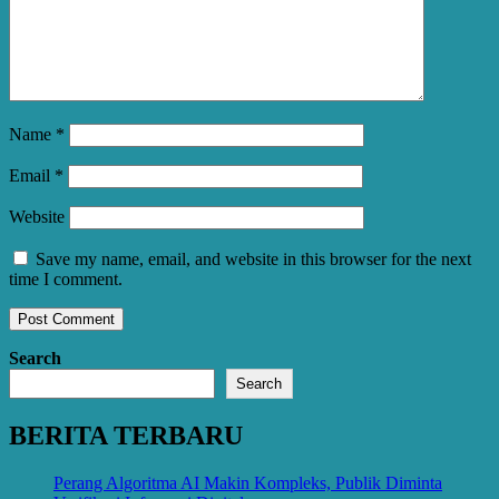
Name
*
Email
*
Website
Save my name, email, and website in this browser for the next
time I comment.
Search
Search
BERITA TERBARU
Perang Algoritma AI Makin Kompleks, Publik Diminta