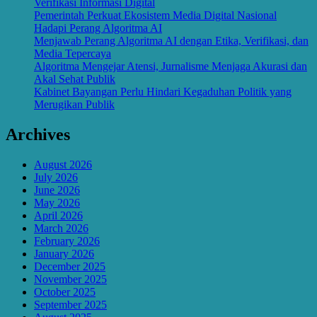
Verifikasi Informasi Digital
Pemerintah Perkuat Ekosistem Media Digital Nasional
Hadapi Perang Algoritma AI
Menjawab Perang Algoritma AI dengan Etika, Verifikasi, dan
Media Tepercaya
Algoritma Mengejar Atensi, Jurnalisme Menjaga Akurasi dan
Akal Sehat Publik
Kabinet Bayangan Perlu Hindari Kegaduhan Politik yang
Merugikan Publik
Archives
August 2026
July 2026
June 2026
May 2026
April 2026
March 2026
February 2026
January 2026
December 2025
November 2025
October 2025
September 2025