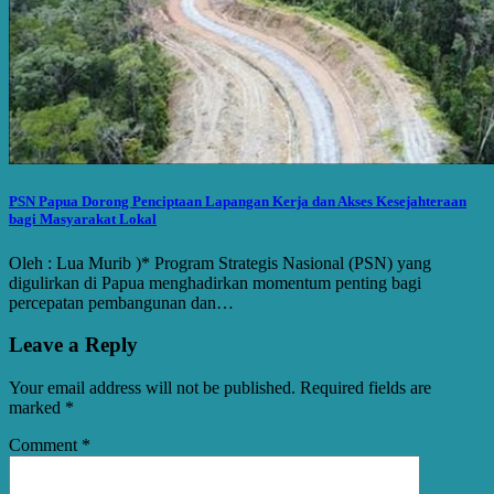
PSN Papua Dorong Penciptaan Lapangan Kerja dan Akses Kesejahteraan
bagi Masyarakat Lokal
Oleh : Lua Murib )* Program Strategis Nasional (PSN) yang
digulirkan di Papua menghadirkan momentum penting bagi
percepatan pembangunan dan…
Leave a Reply
Your email address will not be published.
Required fields are
marked
*
Comment
*