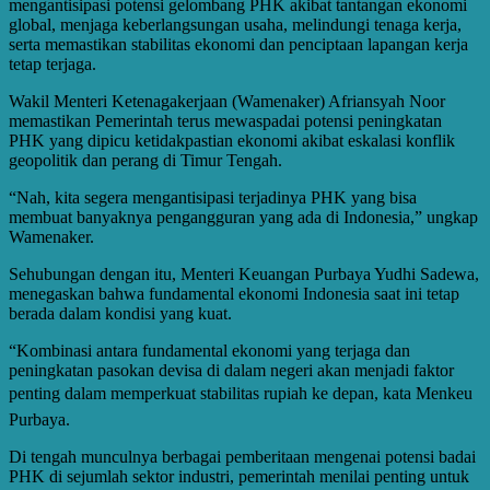
mengantisipasi potensi gelombang PHK akibat tantangan ekonomi
global, menjaga keberlangsungan usaha, melindungi tenaga kerja,
serta memastikan stabilitas ekonomi dan penciptaan lapangan kerja
tetap terjaga.
Wakil Menteri Ketenagakerjaan (Wamenaker) Afriansyah Noor
memastikan Pemerintah terus mewaspadai potensi peningkatan
PHK yang dipicu ketidakpastian ekonomi akibat eskalasi konflik
geopolitik dan perang di Timur Tengah.
“Nah, kita segera mengantisipasi terjadinya PHK yang bisa
membuat banyaknya pengangguran yang ada di Indonesia,” ungkap
Wamenaker.
Sehubungan dengan itu, Menteri Keuangan Purbaya Yudhi Sadewa,
menegaskan bahwa fundamental ekonomi Indonesia saat ini tetap
berada dalam kondisi yang kuat.
“Kombinasi antara fundamental ekonomi yang terjaga dan
peningkatan pasokan devisa di dalam negeri akan menjadi faktor
penting dalam memperkuat stabilitas rupiah ke depan, kata Menkeu
Purbaya.
Di tengah munculnya berbagai pemberitaan mengenai potensi badai
PHK di sejumlah sektor industri, pemerintah menilai penting untuk