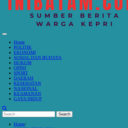
Home
POLITIK
EKONOMI
SOSIAL DAN BUDAYA
HUKUM
OPINI
SPORT
DAERAH
KESEHATAN
NASIONAL
KEAMANAN
GAYA HIDUP
Search
for:
Home