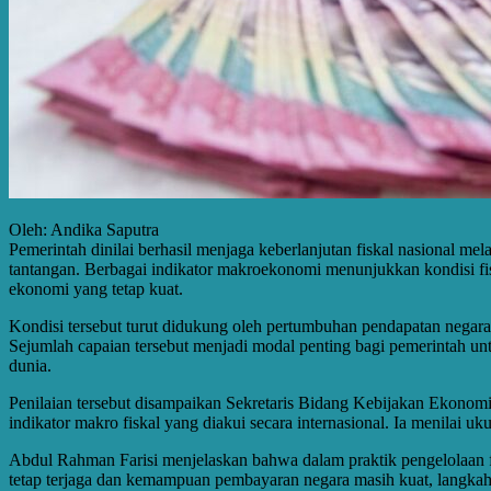
Oleh: Andika Saputra
Pemerintah dinilai berhasil menjaga keberlanjutan fiskal nasional me
tantangan. Berbagai indikator makroekonomi menunjukkan kondisi fisk
ekonomi yang tetap kuat.
Kondisi tersebut turut didukung oleh pertumbuhan pendapatan negara y
Sejumlah capaian tersebut menjadi modal penting bagi pemerintah
dunia.
Penilaian tersebut disampaikan Sekretaris Bidang Kebijakan Ekonomi
indikator makro fiskal yang diakui secara internasional. Ia menilai 
Abdul Rahman Farisi menjelaskan bahwa dalam praktik pengelolaan f
tetap terjaga dan kemampuan pembayaran negara masih kuat, langkah 