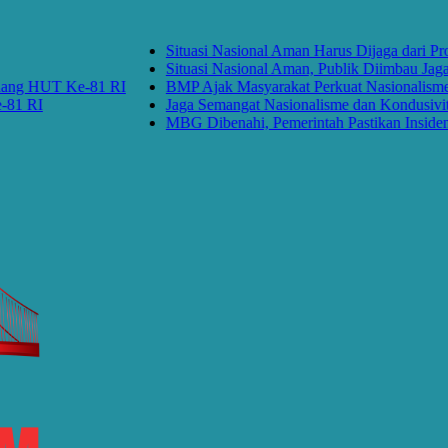
Situasi Nasional Aman Harus Dijaga dari Provok
Situasi Nasional Aman, Publik Diimbau Jaga Per
 HUT Ke-81 RI
BMP Ajak Masyarakat Perkuat Nasionalisme da
RI
Jaga Semangat Nasionalisme dan Kondusivitas 
MBG Dibenahi, Pemerintah Pastikan Insiden Pang