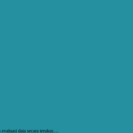
valuasi data secara terukur.…