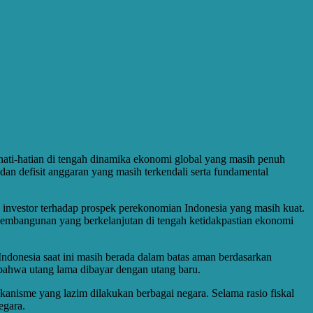
kehati-hatian di tengah dinamika ekonomi global yang masih penuh
dan defisit anggaran yang masih terkendali serta fundamental
an investor terhadap prospek perekonomian Indonesia yang masih kuat.
embangunan yang berkelanjutan di tengah ketidakpastian ekonomi
Indonesia saat ini masih berada dalam batas aman berdasarkan
i bahwa utang lama dibayar dengan utang baru.
anisme yang lazim dilakukan berbagai negara. Selama rasio fiskal
egara.