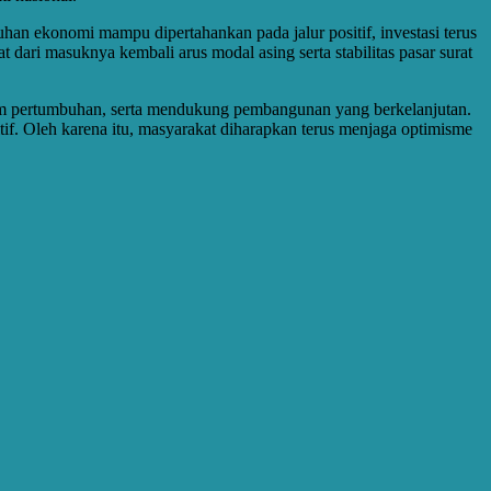
buhan ekonomi mampu dipertahankan pada jalur positif, investasi terus
 dari masuknya kembali arus modal asing serta stabilitas pasar surat
um pertumbuhan, serta mendukung pembangunan yang berkelanjutan.
tif. Oleh karena itu, masyarakat diharapkan terus menjaga optimisme