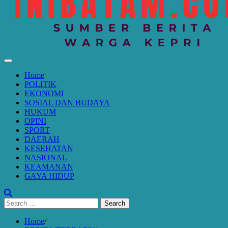
Home
POLITIK
EKONOMI
SOSIAL DAN BUDAYA
HUKUM
OPINI
SPORT
DAERAH
KESEHATAN
NASIONAL
KEAMANAN
GAYA HIDUP
Search
for:
Home