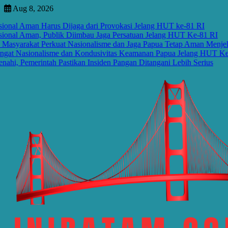
Skip
Aug 8, 2026
to
al Aman Harus Dijaga dari Provokasi Jelang HUT ke-81 RI
content
al Aman, Publik Diimbau Jaga Persatuan Jelang HUT Ke-81 RI
rakat Perkuat Nasionalisme dan Jaga Papua Tetap Aman Menjelang
Nasionalisme dan Kondusivitas Keamanan Papua Jelang HUT Ke-81 
Pemerintah Pastikan Insiden Pangan Ditangani Lebih Serius