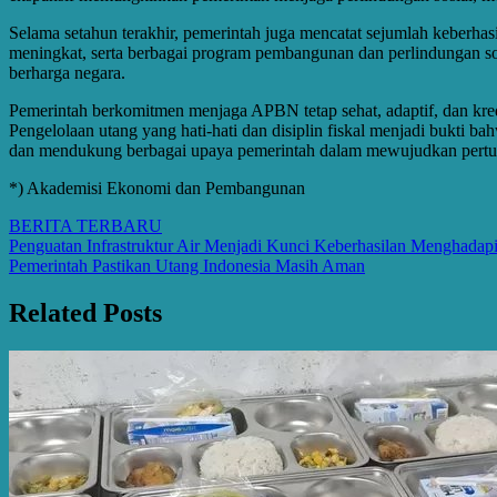
Selama setahun terakhir, pemerintah juga mencatat sejumlah keberhasi
meningkat, serta berbagai program pembangunan dan perlindungan sosial
berharga negara.
Pemerintah berkomitmen menjaga APBN tetap sehat, adaptif, dan k
Pengelolaan utang yang hati-hati dan disiplin fiskal menjadi bukti b
dan mendukung berbagai upaya pemerintah dalam mewujudkan pertum
*) Akademisi Ekonomi dan Pembangunan
BERITA TERBARU
Post
Penguatan Infrastruktur Air Menjadi Kunci Keberhasilan Menghada
Pemerintah Pastikan Utang Indonesia Masih Aman
navigation
Related Posts