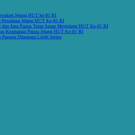
asi Jelang HUT ke-81 RI
satuan Jelang HUT Ke-81 RI
n Jaga Papua Tetap Aman Menjelang HUT Ke-81 RI
Keamanan Papua Jelang HUT Ke-81 RI
an Ditangani Lebih Serius