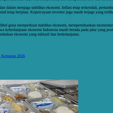
lan dalam menjaga stabilitas ekonomi. Inflasi tetap terkendali, pertum
 tetap berjalan. Kepercayaan investor juga masih terjaga yang terlihat
redibel guna memperkuat stabilitas ekonomi, mempertahankan moment
ahwa keberlanjutan ekonomi Indonesia masih berada pada jalur yang posi
buhan ekonomi yang inklusif dan berkelanjutan.
pi Kemarau 2026