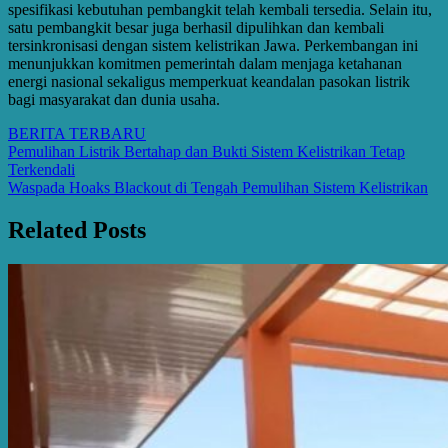
spesifikasi kebutuhan pembangkit telah kembali tersedia. Selain itu,
satu pembangkit besar juga berhasil dipulihkan dan kembali
tersinkronisasi dengan sistem kelistrikan Jawa. Perkembangan ini
menunjukkan komitmen pemerintah dalam menjaga ketahanan
energi nasional sekaligus memperkuat keandalan pasokan listrik
bagi masyarakat dan dunia usaha.
BERITA TERBARU
Post
Pemulihan Listrik Bertahap dan Bukti Sistem Kelistrikan Tetap
Terkendali
navigation
Waspada Hoaks Blackout di Tengah Pemulihan Sistem Kelistrikan
Related Posts