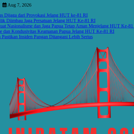
Skip
Aug 7, 2026
to
ga dari Provokasi Jelang HUT ke-81 RI
content
imbau Jaga Persatuan Jelang HUT Ke-81 RI
sionalisme dan Jaga Papua Tetap Aman Menjelang HUT Ke-81 RI
 Kondusivitas Keamanan Papua Jelang HUT Ke-81 RI
n Insiden Pangan Ditangani Lebih Serius