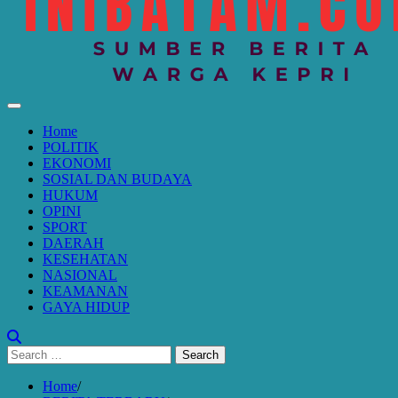
Home
POLITIK
EKONOMI
SOSIAL DAN BUDAYA
HUKUM
OPINI
SPORT
DAERAH
KESEHATAN
NASIONAL
KEAMANAN
GAYA HIDUP
Search
for:
Home