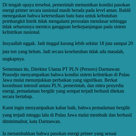
Di tengah upaya tersebut, pemerintah memastikan kondisi pasokan
energi primer secara nasional masih berada pada level aman. Bahlil
menegaskan bahwa ketersediaan batu bara untuk kebutuhan
pembangkit listrik tidak mengalami persoalan mendasar sehingga
tidak seharusnya memicu gangguan berkepanjangan pada sistem
kelistrikan nasional.
Insyaallah nggak. Jadi tinggal kurang lebih sekitar 18 juta sampai 20
juta ton yang belum. Jadi secara keseluruhan tidak ada masalah,
ungkapnya.
Sementara itu, Direktur Utama PT PLN (Persero) Darmawan
Prasodjo menyampaikan bahwa kondisi sistem kelistrikan di Pulau
Jawa mulai menunjukkan perbaikan yang signifikan. Berkat
koordinasi intensif antara PLN, pemerintah, dan mitra penyedia
energi, pemadaman bergilir yang sempat terjadi berhasil ditekan
secara bertahap.
Kami ingin menyampaikan kabar baik, bahwa pemadaman bergilir
yang terjadi minggu lalu di Pulau Jawa mulai membaik dan berhasil
diminimalisir, kata Darmawan.
Ia menambahkan bahwa pasokan energi primer yang sesuai