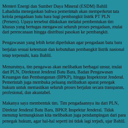
Menteri Energi dan Sumber Daya Mineral (ESDM) Bahlil
Lahadalia menegaskan bahwa pemerintah akan memperketat tata
kelola pengadaan batu bara bagi pembangkit listrik PT PLN
(Persero). Upaya tersebut dilakukan melalui pembentukan tim
khusus yang bertugas mengawasi seluruh proses pengadaan, mulai
dari perencanaan hingga distribusi pasokan ke pembangkit.
Pengawasan yang lebih ketat diperlukan agar pengadaan batu bara
berjalan sesuai ketentuan dan kebutuhan pembangkit listrik nasional
tetap terpenuhi, kata Bahlil.
Menurutnya, tim pengawas akan melibatkan berbagai unsur, mulai
dari PLN, Direktorat Jenderal Batu Bara, Badan Pengawasan
Keuangan dan Pembangunan (BPKP), hingga Inspektorat Jenderal.
Pemerintah juga membuka peluang melibatkan aparat penegak
hukum untuk memastikan seluruh proses berjalan secara transparan,
profesional, dan akuntabel.
Makanya saya membentuk tim. Tim pengadaannya itu dari PLN,
Direktur Jenderal Batu Bara, BPKP, Inspektur Jenderal. Tidak
menutup kemungkinan kita melibatkan juga pendampingan dari para
penegak hukum, agar hal-hal seperti ini tidak lagi terjadi, ujar Bahlil.