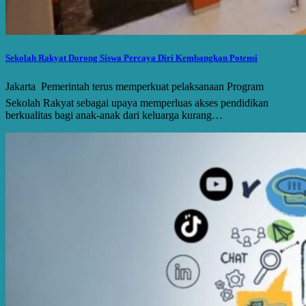
Sekolah Rakyat Dorong Siswa Percaya Diri Kembangkan Potensi
Jakarta  Pemerintah terus memperkuat pelaksanaan Program
Sekolah Rakyat sebagai upaya memperluas akses pendidikan
berkualitas bagi anak-anak dari keluarga kurang…