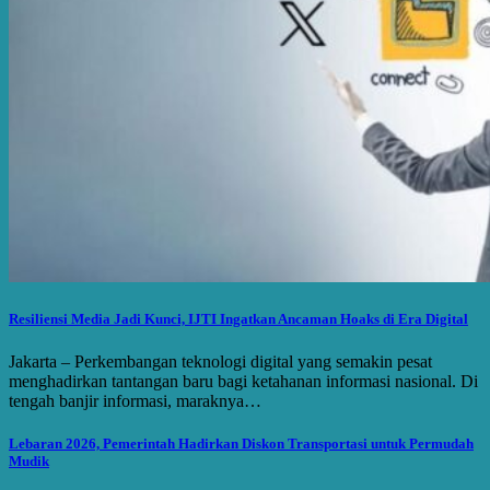
Resiliensi Media Jadi Kunci, IJTI Ingatkan Ancaman Hoaks di Era Digital
Jakarta – Perkembangan teknologi digital yang semakin pesat
menghadirkan tantangan baru bagi ketahanan informasi nasional. Di
tengah banjir informasi, maraknya…
Lebaran 2026, Pemerintah Hadirkan Diskon Transportasi untuk Permudah
Mudik