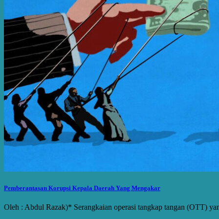
Pemberantasan Korupsi Kepala Daerah Yang Mengakar
Oleh : Abdul Razak)* Serangkaian operasi tangkap tangan (OTT) y