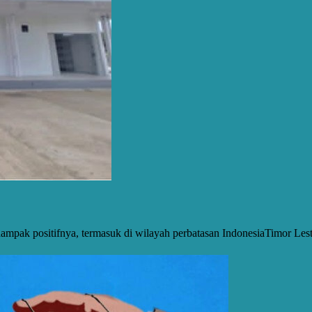
mpak positifnya, termasuk di wilayah perbatasan IndonesiaTimor Le