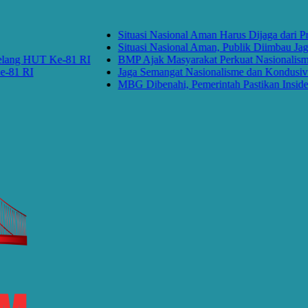
Situasi Nasional Aman Harus Dijaga dari Provo
Situasi Nasional Aman, Publik Diimbau Jaga P
g HUT Ke-81 RI
BMP Ajak Masyarakat Perkuat Nasionalisme d
 RI
Jaga Semangat Nasionalisme dan Kondusivitas
MBG Dibenahi, Pemerintah Pastikan Insiden Pa