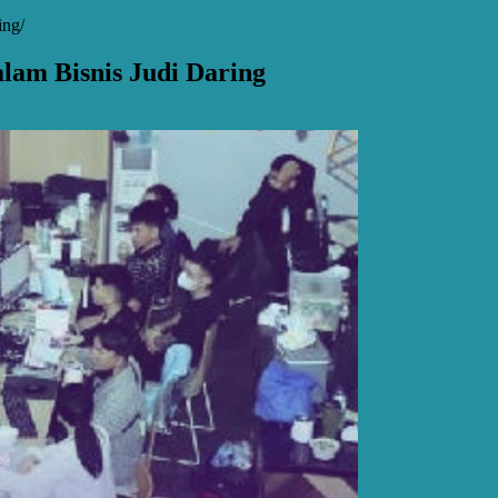
ing
am Bisnis Judi Daring