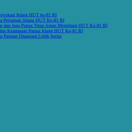
kasi Jelang HUT ke-81 RI
ersatuan Jelang HUT Ke-81 RI
an Jaga Papua Tetap Aman Menjelang HUT Ke-81 RI
 Keamanan Papua Jelang HUT Ke-81 RI
ngan Ditangani Lebih Serius