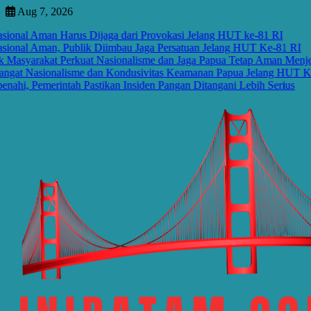
Skip
Aug 7, 2026
to
nal Aman Harus Dijaga dari Provokasi Jelang HUT ke-81 RI
content
nal Aman, Publik Diimbau Jaga Persatuan Jelang HUT Ke-81 RI
yarakat Perkuat Nasionalisme dan Jaga Papua Tetap Aman Menjelan
 Nasionalisme dan Kondusivitas Keamanan Papua Jelang HUT Ke-81
 Pemerintah Pastikan Insiden Pangan Ditangani Lebih Serius