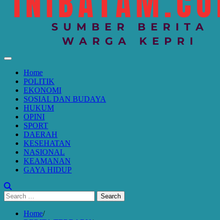
Home
POLITIK
EKONOMI
SOSIAL DAN BUDAYA
HUKUM
OPINI
SPORT
DAERAH
KESEHATAN
NASIONAL
KEAMANAN
GAYA HIDUP
Search
for:
Home