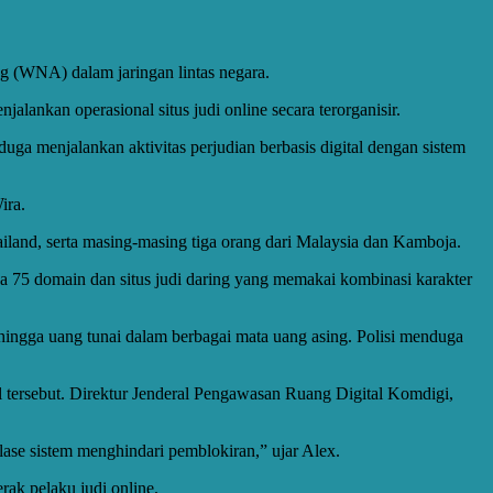
g (WNA) dalam jaringan lintas negara.
nkan operasional situs judi online secara terorganisir.
uga menjalankan aktivitas perjudian berbasis digital dengan sistem
ira.
ailand, serta masing-masing tiga orang dari Malaysia dan Kamboja.
 75 domain dan situs judi daring yang memakai kombinasi karakter
, hingga uang tunai dalam berbagai mata uang asing. Polisi menduga
l tersebut. Direktur Jenderal Pengawasan Ruang Digital Komdigi,
flase sistem menghindari pemblokiran,” ujar Alex.
ak pelaku judi online.