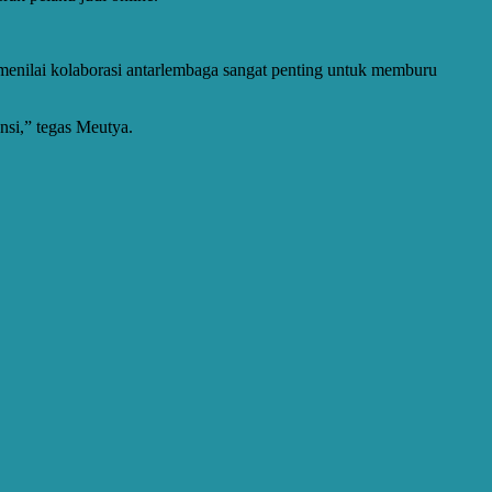
 menilai kolaborasi antarlembaga sangat penting untuk memburu
nsi,” tegas Meutya.