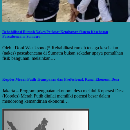
Rehabilitasi Rumah Nakes Perkuat Ketahanan Sistem Kesehatan
Pascabencana Sumatra
Oleh : Doni Wicaksono )* Rehabilitasi rumah tenaga kesehatan
(nakes) pascabencana di Sumatra bukan sekadar upaya pemulihan
fisik bangunan, melainkan…
Kopdes Merah Putih Transparan dan Profesional, Kunci Ekonomi Desa
Jakarta – Program penguatan ekonomi desa melalui Koperasi Desa
(Kopdes) Merah Putih dinilai memiliki potensi besar dalam
mendorong kemandirian ekonomi…