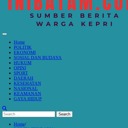
Home
POLITIK
EKONOMI
SOSIAL DAN BUDAYA
HUKUM
OPINI
SPORT
DAERAH
KESEHATAN
NASIONAL
KEAMANAN
GAYA HIDUP
Search
for:
Home