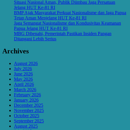
Situasi Nasional Aman, Publik Diimbau Jaga Persatuan
Jelang HUT Ke-81 RI
BMP Ajak Masyarakat Perkuat Nasionalisme dan Jaga Papua
Tetap Aman Menjelang HUT Ke-81 RI
Jaga Semangat Nasionalisme dan Kondusivitas Keamanan
Papua Jelang HUT Ke-81 RI
MBG Dibenahi, Pemerintah Pastikan Insiden Pangan
Ditangani Lebih Serius
Archives
August 2026
July 2026
June 2026
May 2026
April 2026
March 2026
February 2026
January 2026
December 2025
November 2025
October 2025
September 2025
August 2025