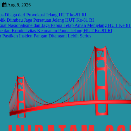
Skip
Aug 8, 2026
to
ga dari Provokasi Jelang HUT ke-81 RI
content
iimbau Jaga Persatuan Jelang HUT Ke-81 RI
sionalisme dan Jaga Papua Tetap Aman Menjelang HUT Ke-81 RI
 Kondusivitas Keamanan Papua Jelang HUT Ke-81 RI
n Insiden Pangan Ditangani Lebih Serius