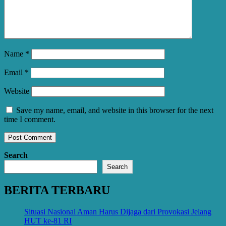
Name
*
Email
*
Website
Save my name, email, and website in this browser for the next
time I comment.
Search
Search
BERITA TERBARU
Situasi Nasional Aman Harus Dijaga dari Provokasi Jelang
HUT ke-81 RI