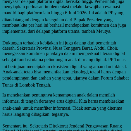
menyasar delapan platform digital berisiko tinggi. Pemerintah juga
menyiapkan perluasan implementasi melalui kewajiban evaluasi
mandiri bagi platform lain hingga 6 Juni 2026. Ini adalah PP yang
ditandatangani dengan keteguhan dari Bapak Presiden yang
membuat kita per hari ini berhasil mendapatkan komitmen dan juga
implementasi dari delapan platform utama, tambah Meutya.
Dukungan terhadap kebijakan ini juga datang dari pemerintah
daerah. Sekretaris Provinsi Nusa Tenggara Barat, Abdul Choir,
menegaskan komitmen pihaknya dalam memperkuat literasi digital
sebagai fondasi utama pelindungan anak di ruang digital. PP Tunas
ini bertujuan menciptakan ekosistem digital yang aman dan inklusif.
Anak-anak tetap bisa memanfaatkan teknologi, tetapi harus dengan
pendampingan dan arahan yang tepat, ujarnya dalam Forum Sahabat
Tunas di Lombok Tengah.
Ia menekankan pentingnya kemampuan anak dalam memilah
informasi di tengah derasnya arus digital. Kita harus membiasakan
anak-anak untuk memfilter informasi. Tidak semua yang diterima
harus langsung dibagikan, tegasnya.
Sementara itu, Sekretaris Direktorat Jenderal Pengawasan Ruang