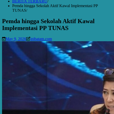
BERITA TERBARU
Pemda hingga Sekolah Aktif Kawal Implementasi PP
TUNAS
Pemda hingga Sekolah Aktif Kawal
Implementasi PP TUNAS
May 9, 2026
inibatam.com