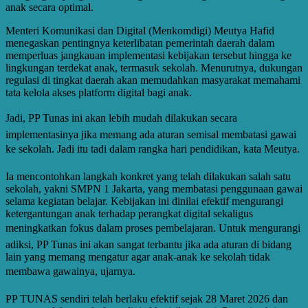
anak secara optimal.
Menteri Komunikasi dan Digital (Menkomdigi) Meutya Hafid
menegaskan pentingnya keterlibatan pemerintah daerah dalam
memperluas jangkauan implementasi kebijakan tersebut hingga ke
lingkungan terdekat anak, termasuk sekolah. Menurutnya, dukungan
regulasi di tingkat daerah akan memudahkan masyarakat memahami
tata kelola akses platform digital bagi anak.
Jadi, PP Tunas ini akan lebih mudah dilakukan secara
implementasinya jika memang ada aturan semisal membatasi gawai
ke sekolah. Jadi itu tadi dalam rangka hari pendidikan, kata Meutya.
Ia mencontohkan langkah konkret yang telah dilakukan salah satu
sekolah, yakni SMPN 1 Jakarta, yang membatasi penggunaan gawai
selama kegiatan belajar. Kebijakan ini dinilai efektif mengurangi
ketergantungan anak terhadap perangkat digital sekaligus
meningkatkan fokus dalam proses pembelajaran. Untuk mengurangi
adiksi, PP Tunas ini akan sangat terbantu jika ada aturan di bidang
lain yang memang mengatur agar anak-anak ke sekolah tidak
membawa gawainya, ujarnya.
PP TUNAS sendiri telah berlaku efektif sejak 28 Maret 2026 dan