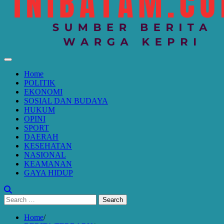
Home
POLITIK
EKONOMI
SOSIAL DAN BUDAYA
HUKUM
OPINI
SPORT
DAERAH
KESEHATAN
NASIONAL
KEAMANAN
GAYA HIDUP
Search
for:
Home