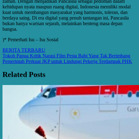
zaman. Dengan menjadikan Pancasila sebagai pedoman dalam
kehidupan nyata maupun ruang digital, Indonesia memiliki modal
kuat untuk membangun masyarakat yang harmonis, toleran, dan
berdaya saing. Di era digital yang penuh tantangan ini, Pancasila
bukan hanya warisan sejarah, melainkan benteng masa depan
bangsa.
)* Pemerhati Isu – Isu Sosial
BERITA TERBARU
Post
Tokoh Papua Kritik Narasi Film Pesta Babi Yang Tak Berimbang
Pemerintah Perkuat JKP untuk Lindungi Pekerja Terdampak PHK
navigation
Related Posts