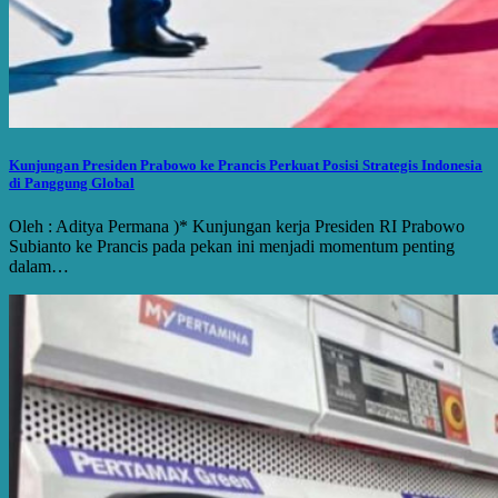
Kunjungan Presiden Prabowo ke Prancis Perkuat Posisi Strategis Indonesia
di Panggung Global
Oleh : Aditya Permana )* Kunjungan kerja Presiden RI Prabowo
Subianto ke Prancis pada pekan ini menjadi momentum penting
dalam…