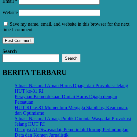
Email
*
Website
Save my name, email, and website in this browser for the next
time I comment.
Search
Search
BERITA TERBARU
Situasi Nasional Aman Harus Dijaga dari Provokasi Jelang
HUT ke-81 RI
Perayaan Kemerdekaan Dinilai Harus Dijaga dengan
Persatuan
HUT RI ke-81 Momentum Menjaga Stabilitas, Keamanan,
dan Optimisme
Situasi Nasional Aman, Publik Diminta Waspadai Provokasi
Jelang HUT RI
Disrupsi AI Diwaspadai, Pemerintah Dorong Perlindungan
Data dan Konten Jurnalistik