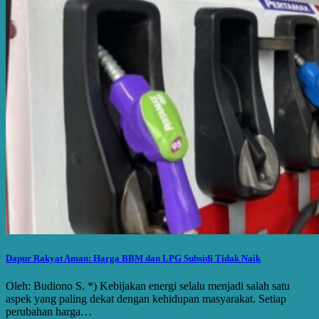
Dapur Rakyat Aman: Harga BBM dan LPG Subsidi Tidak Naik
Oleh: Budiono S. *) Kebijakan energi selalu menjadi salah satu
aspek yang paling dekat dengan kehidupan masyarakat. Setiap
perubahan harga…