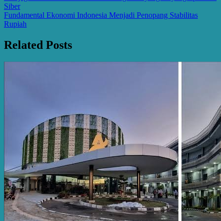
Siber
navigation
Fundamental Ekonomi Indonesia Menjadi Penopang Stabilitas
Rupiah
Related Posts