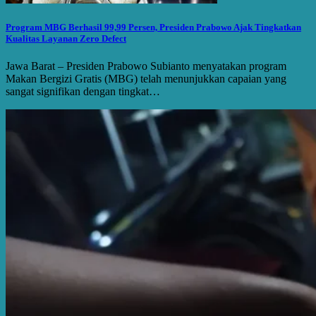
Program MBG Berhasil 99,99 Persen, Presiden Prabowo Ajak Tingkatkan
Kualitas Layanan Zero Defect
Jawa Barat – Presiden Prabowo Subianto menyatakan program
Makan Bergizi Gratis (MBG) telah menunjukkan capaian yang
sangat signifikan dengan tingkat…