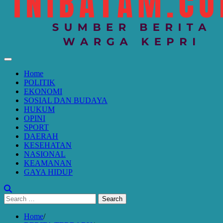
Home
POLITIK
EKONOMI
SOSIAL DAN BUDAYA
HUKUM
OPINI
SPORT
DAERAH
KESEHATAN
NASIONAL
KEAMANAN
GAYA HIDUP
Search
for:
Home