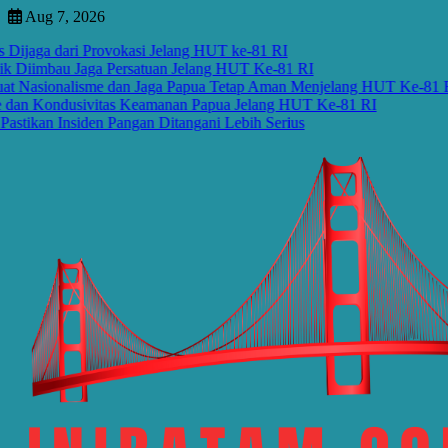
Skip
Aug 7, 2026
to
a dari Provokasi Jelang HUT ke-81 RI
content
imbau Jaga Persatuan Jelang HUT Ke-81 RI
ionalisme dan Jaga Papua Tetap Aman Menjelang HUT Ke-81 RI
Kondusivitas Keamanan Papua Jelang HUT Ke-81 RI
 Insiden Pangan Ditangani Lebih Serius