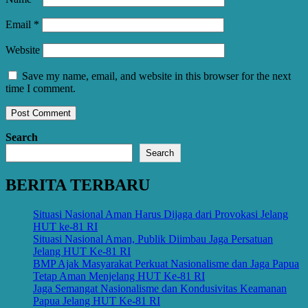
Email
*
Website
Save my name, email, and website in this browser for the next
time I comment.
Search
Search
BERITA TERBARU
Situasi Nasional Aman Harus Dijaga dari Provokasi Jelang
HUT ke-81 RI
Situasi Nasional Aman, Publik Diimbau Jaga Persatuan
Jelang HUT Ke-81 RI
BMP Ajak Masyarakat Perkuat Nasionalisme dan Jaga Papua
Tetap Aman Menjelang HUT Ke-81 RI
Jaga Semangat Nasionalisme dan Kondusivitas Keamanan
Papua Jelang HUT Ke-81 RI