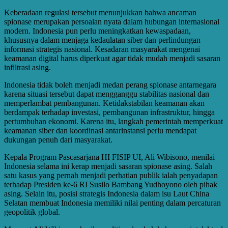
Keberadaan regulasi tersebut menunjukkan bahwa ancaman
spionase merupakan persoalan nyata dalam hubungan internasional
modern. Indonesia pun perlu meningkatkan kewaspadaan,
khususnya dalam menjaga kedaulatan siber dan perlindungan
informasi strategis nasional. Kesadaran masyarakat mengenai
keamanan digital harus diperkuat agar tidak mudah menjadi sasaran
infiltrasi asing.
Indonesia tidak boleh menjadi medan perang spionase antarnegara
karena situasi tersebut dapat mengganggu stabilitas nasional dan
memperlambat pembangunan. Ketidakstabilan keamanan akan
berdampak terhadap investasi, pembangunan infrastruktur, hingga
pertumbuhan ekonomi. Karena itu, langkah pemerintah memperkuat
keamanan siber dan koordinasi antarinstansi perlu mendapat
dukungan penuh dari masyarakat.
Kepala Program Pascasarjana HI FISIP UI, Ali Wibisono, menilai
Indonesia selama ini kerap menjadi sasaran spionase asing. Salah
satu kasus yang pernah menjadi perhatian publik ialah penyadapan
terhadap Presiden ke-6 RI Susilo Bambang Yudhoyono oleh pihak
asing. Selain itu, posisi strategis Indonesia dalam isu Laut China
Selatan membuat Indonesia memiliki nilai penting dalam percaturan
geopolitik global.