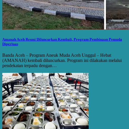
Amanah Aceh Resmi Diluncurkan Kembali, Program Pembinaan Pemuda
Diperluas
Banda Aceh – Program Aneuk Muda Aceh Unggul – Hebat
(AMANAH) kembali diluncurkan. Program ini dilakukan melalui
pendekatan terpadu dengan…