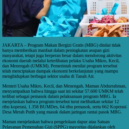
JAKARTA – Program Makan Bergizi Gratis (MBG) dinilai tidak
hanya memberikan manfaat dalam peningkatan asupan gizi
masyarakat, tetapi juga berperan besar dalam mendorong aktivitas
ekonomi daerah melalui keterlibatan pelaku Usaha Mikro, Kecil,
dan Menengah (UMKM). Pemerintah menilai program tersebut
telah menciptakan dampak ekonomi berkelanjutan yang mampu
menghidupkan berbagai sektor usaha di Tanah Air.
Menteri Usaha Mikro, Kecil, dan Menengah, Maman Abdurrahman,
menyampaikan bahwa hingga saat ini sekitar 57.600 UMKM telah
terlibat sebagai pemasok dalam pelaksanaan program MBG. Ia
menjelaskan bahwa program tersebut turut melibatkan sekitar 12
ribu koperasi, 1.358 BUMDes, 64 ribu pemasok, serta 662 Koperasi
Desa Merah Putih yang masuk dalam jaringan rantai pasok MBG.
Maman menjelaskan bahwa pengelolaan dapur atau Satuan
Pelayanan Pemenuhan Gizi (SPPG) mayoritas dijalankan oleh