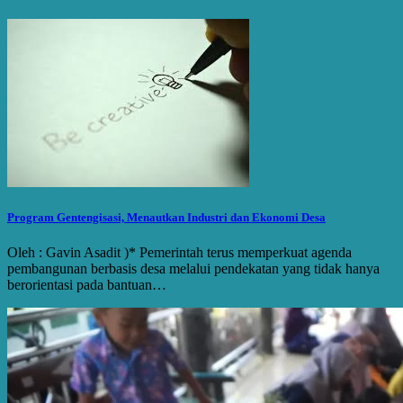
Program Gentengisasi, Menautkan Industri dan Ekonomi Desa
Oleh : Gavin Asadit )* Pemerintah terus memperkuat agenda
pembangunan berbasis desa melalui pendekatan yang tidak hanya
berorientasi pada bantuan…