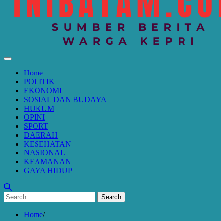
Home
POLITIK
EKONOMI
SOSIAL DAN BUDAYA
HUKUM
OPINI
SPORT
DAERAH
KESEHATAN
NASIONAL
KEAMANAN
GAYA HIDUP
Search
for:
Home