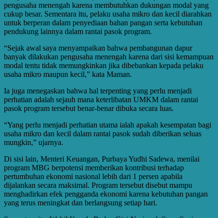
pengusaha menengah karena membutuhkan dukungan modal yang
cukup besar. Sementara itu, pelaku usaha mikro dan kecil diarahkan
untuk berperan dalam penyediaan bahan pangan serta kebutuhan
pendukung lainnya dalam rantai pasok program.
“Sejak awal saya menyampaikan bahwa pembangunan dapur
banyak dilakukan pengusaha menengah karena dari sisi kemampuan
modal tentu tidak memungkinkan jika dibebankan kepada pelaku
usaha mikro maupun kecil,” kata Maman.
Ia juga menegaskan bahwa hal terpenting yang perlu menjadi
perhatian adalah sejauh mana keterlibatan UMKM dalam rantai
pasok program tersebut benar-benar dibuka secara luas.
“Yang perlu menjadi perhatian utama ialah apakah kesempatan bagi
usaha mikro dan kecil dalam rantai pasok sudah diberikan seluas
mungkin,” ujarnya.
Di sisi lain, Menteri Keuangan, Purbaya Yudhi Sadewa, menilai
program MBG berpotensi memberikan kontribusi terhadap
pertumbuhan ekonomi nasional lebih dari 1 persen apabila
dijalankan secara maksimal. Program tersebut disebut mampu
menghadirkan efek pengganda ekonomi karena kebutuhan pangan
yang terus meningkat dan berlangsung setiap hari.