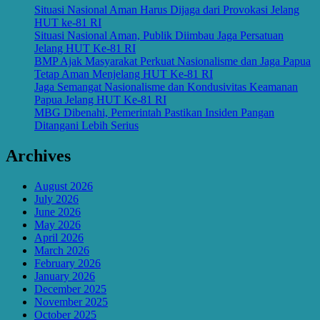
Situasi Nasional Aman Harus Dijaga dari Provokasi Jelang
HUT ke-81 RI
Situasi Nasional Aman, Publik Diimbau Jaga Persatuan
Jelang HUT Ke-81 RI
BMP Ajak Masyarakat Perkuat Nasionalisme dan Jaga Papua
Tetap Aman Menjelang HUT Ke-81 RI
Jaga Semangat Nasionalisme dan Kondusivitas Keamanan
Papua Jelang HUT Ke-81 RI
MBG Dibenahi, Pemerintah Pastikan Insiden Pangan
Ditangani Lebih Serius
Archives
August 2026
July 2026
June 2026
May 2026
April 2026
March 2026
February 2026
January 2026
December 2025
November 2025
October 2025