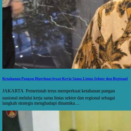
Ketahanan Pangan Diperkuat lewat Kerja Sama Lintas Sektor dan Regional
JAKARTA  Pemerintah terus memperkuat ketahanan pangan
nasional melalui kerja sama lintas sektor dan regional sebagai
langkah strategis menghadapi dinamika…