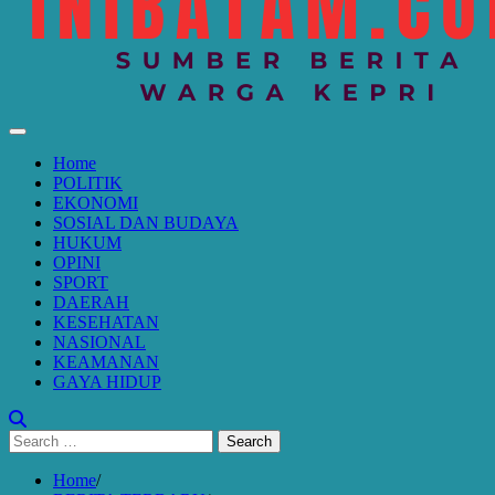
Home
POLITIK
EKONOMI
SOSIAL DAN BUDAYA
HUKUM
OPINI
SPORT
DAERAH
KESEHATAN
NASIONAL
KEAMANAN
GAYA HIDUP
Search
for:
Home