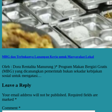
MBG dan Terbukanya Lapangan Kerja untuk Masyarakat Lokal
Oleh : Dora Rentalita Manurung )* Program Makan Bergizi Gratis
(MBG) yang dicanangkan pemerintah bukan sekadar kebijakan
sosial untuk mengatasi…
Leave a Reply
Your email address will not be published.
Required fields are
marked
*
Comment
*