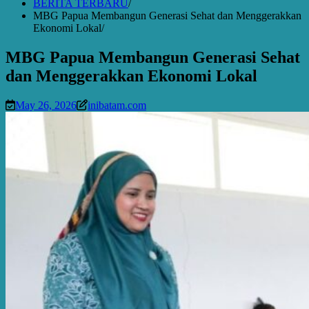
BERITA TERBARU
MBG Papua Membangun Generasi Sehat dan Menggerakkan
Ekonomi Lokal
MBG Papua Membangun Generasi Sehat
dan Menggerakkan Ekonomi Lokal
May 26, 2026
inibatam.com