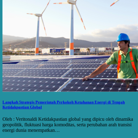
Langkah Strategis Pemerintah Perkokoh Ketahanan Energi di Tengah
Ketidakpastian Global
Oleh : Veritonaldi Ketidakpastian global yang dipicu oleh dinamika
geopolitik, fluktuasi harga komoditas, serta perubahan arah transisi
energi dunia menempatkan…