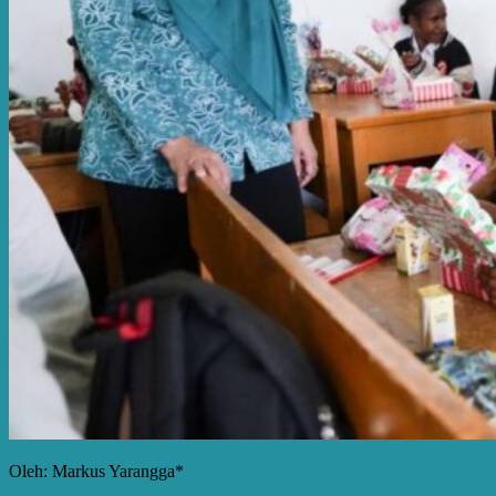
Oleh: Markus Yarangga*