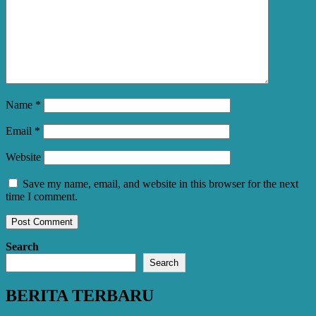
Name
*
Email
*
Website
Save my name, email, and website in this browser for the next
time I comment.
Search
Search
BERITA TERBARU