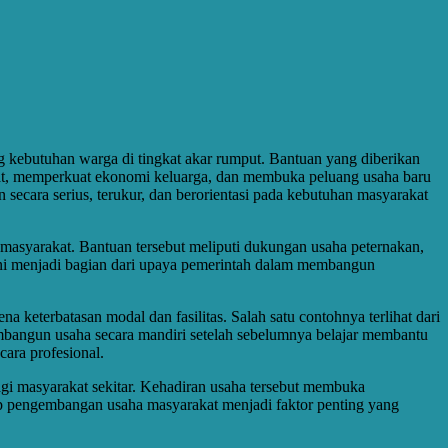
 kebutuhan warga di tingkat akar rumput. Bantuan yang diberikan
akat, memperkuat ekonomi keluarga, dan membuka peluang usaha baru
ecara serius, terukur, dan berorientasi pada kebutuhan masyarakat
masyarakat. Bantuan tersebut meliputi dukungan usaha peternakan,
m ini menjadi bagian dari upaya pemerintah dalam membangun
eterbatasan modal dan fasilitas. Salah satu contohnya terlihat dari
bangun usaha secara mandiri setelah sebelumnya belajar membantu
ara profesional.
gi masyarakat sekitar. Kehadiran usaha tersebut membuka
ap pengembangan usaha masyarakat menjadi faktor penting yang