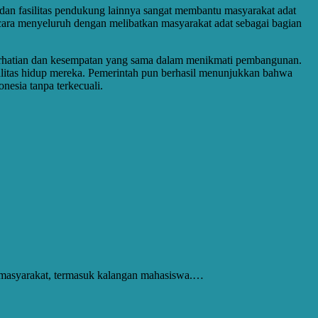
dan fasilitas pendukung lainnya sangat membantu masyarakat adat
ara menyeluruh dengan melibatkan masyarakat adat sebagai bagian
perhatian dan kesempatan yang sama dalam menikmati pembangunan.
litas hidup mereka. Pemerintah pun berhasil menunjukkan bahwa
esia tanpa terkecuali.
 masyarakat, termasuk kalangan mahasiswa.…