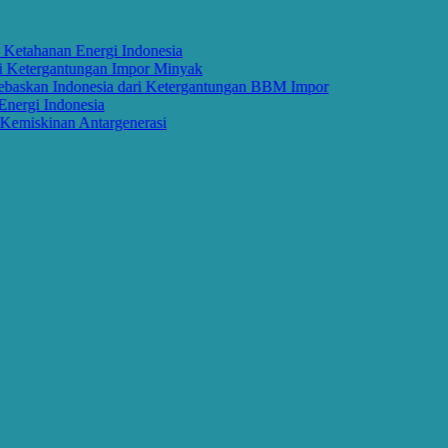
tahanan Energi Indonesia
etergantungan Impor Minyak
kan Indonesia dari Ketergantungan BBM Impor
rgi Indonesia
miskinan Antargenerasi