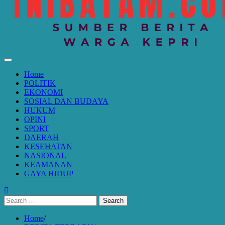
Home
POLITIK
EKONOMI
SOSIAL DAN BUDAYA
HUKUM
OPINI
SPORT
DAERAH
KESEHATAN
NASIONAL
KEAMANAN
GAYA HIDUP
Search
for:
Home