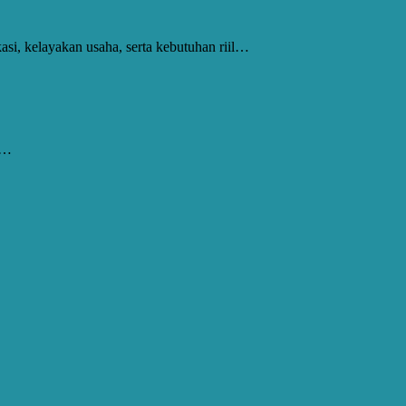
si, kelayakan usaha, serta kebutuhan riil…
t…