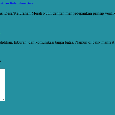
asi dan Kebutuhan Desa
si Desa/Kelurahan Merah Putih dengan mengedepankan prinsip verifika
k
didikan, hiburan, dan komunikasi tanpa batas. Namun di balik manfaa
*