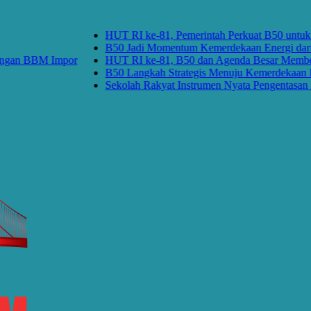
HUT RI ke-81, Pemerintah Perkuat B50 untuk Ke
B50 Jadi Momentum Kemerdekaan Energi dari K
gan BBM Impor
HUT RI ke-81, B50 dan Agenda Besar Membebas
B50 Langkah Strategis Menuju Kemerdekaan Ene
Sekolah Rakyat Instrumen Nyata Pengentasan Ke