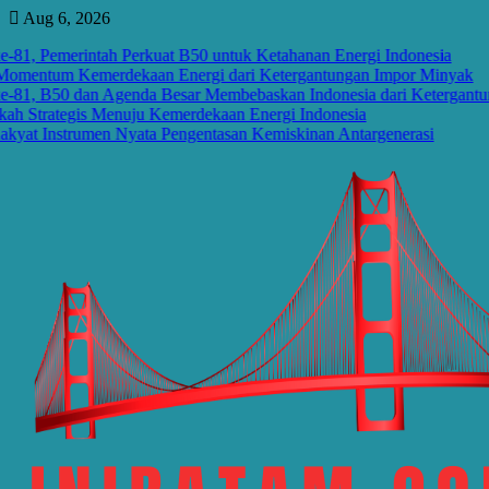
Skip
Aug 6, 2026
to
1, Pemerintah Perkuat B50 untuk Ketahanan Energi Indonesia
content
mentum Kemerdekaan Energi dari Ketergantungan Impor Minyak
1, B50 dan Agenda Besar Membebaskan Indonesia dari Ketergantun
 Strategis Menuju Kemerdekaan Energi Indonesia
at Instrumen Nyata Pengentasan Kemiskinan Antargenerasi