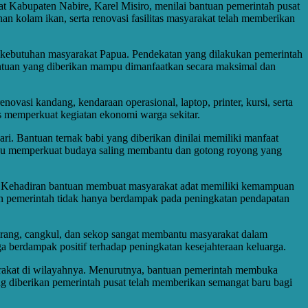
Kabupaten Nabire, Karel Misiro, menilai bantuan pemerintah pusat
 kolam ikan, serta renovasi fasilitas masyarakat telah memberikan
 kebutuhan masyarakat Papua. Pendekatan yang dilakukan pemerintah
bantuan yang diberikan mampu dimanfaatkan secara maksimal dan
novasi kandang, kendaraan operasional, laptop, printer, kursi, serta
us memperkuat kegiatan ekonomi warga sekitar.
 Bantuan ternak babi yang diberikan dinilai memiliki manfaat
mpu memperkuat budaya saling membantu dan gotong royong yang
t. Kehadiran bantuan membuat masyarakat adat memiliki kemampuan
n pemerintah tidak hanya berdampak pada peningkatan pendapatan
parang, cangkul, dan sekop sangat membantu masyarakat dalam
ga berdampak positif terhadap peningkatan kesejahteraan keluarga.
arakat di wilayahnya. Menurutnya, bantuan pemerintah membuka
 diberikan pemerintah pusat telah memberikan semangat baru bagi