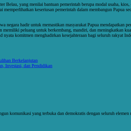
r Belau, yang menilai bantuan pemerintah berupa modal usaha, kios, 
lai memperlihatkan keseriusan pemerintah dalam membangun Papua sec
bahwa negara hadir untuk memastikan masyarakat Papua mendapatkan 
n memiliki peluang untuk berkembang, mandiri, dan meningkatkan kua
nyata komitmen menghadirkan kesejahteraan bagi seluruh rakyat Indon
lihan Berkelanjutan
, Investasi, dan Pendidikan
gun komunikasi yang terbuka dan demokratis dengan seluruh elemen