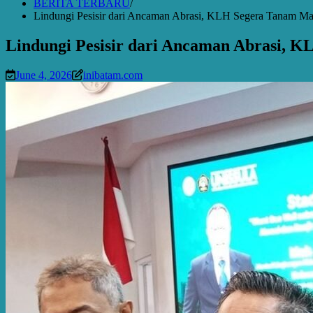
BERITA TERBARU
Lindungi Pesisir dari Ancaman Abrasi, KLH Segera Tanam Ma
Lindungi Pesisir dari Ancaman Abrasi, 
June 4, 2026
inibatam.com