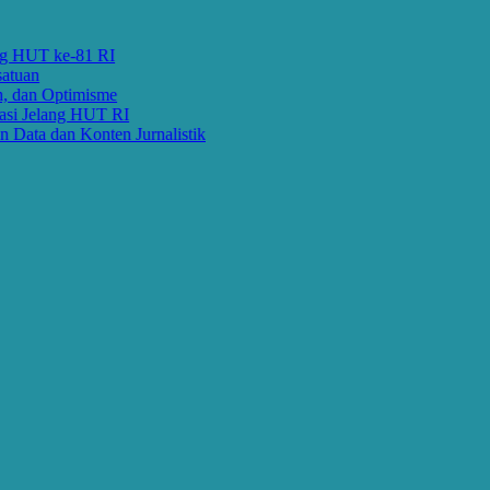
T ke-81 RI
Optimisme
elang HUT RI
dan Konten Jurnalistik