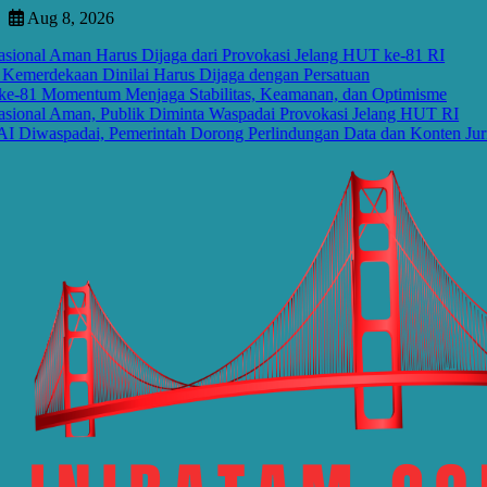
Skip
Aug 8, 2026
to
l Aman Harus Dijaga dari Provokasi Jelang HUT ke-81 RI
content
dekaan Dinilai Harus Dijaga dengan Persatuan
omentum Menjaga Stabilitas, Keamanan, dan Optimisme
al Aman, Publik Diminta Waspadai Provokasi Jelang HUT RI
aspadai, Pemerintah Dorong Perlindungan Data dan Konten Jurnalisti