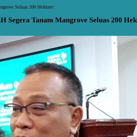
ngrove Seluas 200 Hektare
KLH Segera Tanam Mangrove Seluas 200 Hek