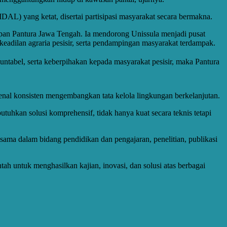
) yang ketat, disertai partisipasi masyarakat secara bermakna.
pan Pantura Jawa Tengah. Ia mendorong Unissula menjadi pusat
adilan agraria pesisir, serta pendampingan masyarakat terdampak.
kuntabel, serta keberpihakan kepada masyarakat pesisir, maka Pantura
nal konsisten mengembangkan tata kelola lingkungan berkelanjutan.
uhkan solusi komprehensif, tidak hanya kuat secara teknis tetapi
a dalam bidang pendidikan dan pengajaran, penelitian, publikasi
h untuk menghasilkan kajian, inovasi, dan solusi atas berbagai