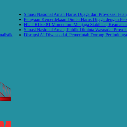
Situasi Nasional Aman Harus Dijaga dari Provokasi Jelang HU
Perayaan Kemerdekaan Dinilai Harus Dijaga dengan Persatuan
HUT RI ke-81 Momentum Menjaga Stabilitas, Keamanan, dan 
Situasi Nasional Aman, Publik Diminta Waspadai Provokasi J
k
Disrupsi AI Diwaspadai, Pemerintah Dorong Perlindungan Data 