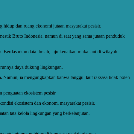
 hidup dan ruang ekonomi jutaan masyarakat pesisir.
mestik Bruto Indonesia, namun di saat yang sama jutaan penduduk
. Berdasarkan data ilmiah, laju kenaikan muka laut di wilayah
enurunnya daya dukung lingkungan.
ura. Namun, ia mengungkapkan bahwa tanggul laut raksasa tidak boleh
 penguatan ekosistem pesisir.
ndisi ekosistem dan ekonomi masyarakat pesisir.
atan tata kelola lingkungan yang berkelanjutan.
menggantungkan hidup di kawasan pantai, ujarnya.