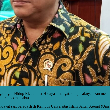
gkungan Hidup RI, Jumhur Hidayat, mengatakan pihaknya akan menan
 dari ancaman abrasi.
dayat saat berada di di Kampus Universitas Islam Sultan Agung (Uni