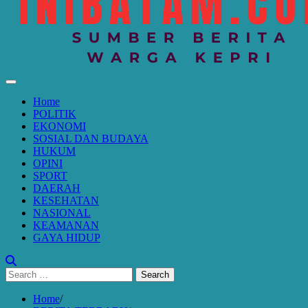
Home
POLITIK
EKONOMI
SOSIAL DAN BUDAYA
HUKUM
OPINI
SPORT
DAERAH
KESEHATAN
NASIONAL
KEAMANAN
GAYA HIDUP
Search
for:
Home