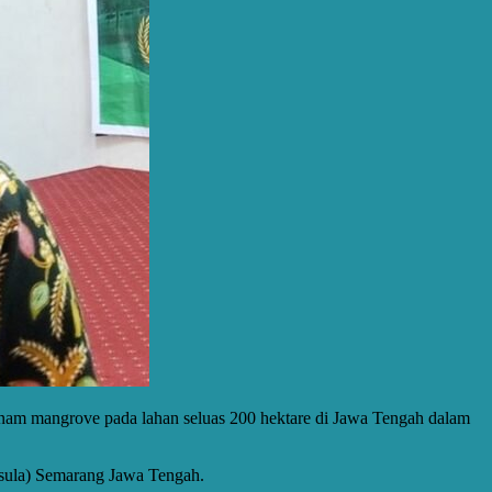
am mangrove pada lahan seluas 200 hektare di Jawa Tengah dalam
ssula) Semarang Jawa Tengah.