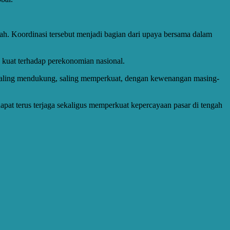
piah. Koordinasi tersebut menjadi bagian dari upaya bersama dalam
kuat terhadap perekonomian nasional.
a, saling mendukung, saling memperkuat, dengan kewenangan masing-
dapat terus terjaga sekaligus memperkuat kepercayaan pasar di tengah