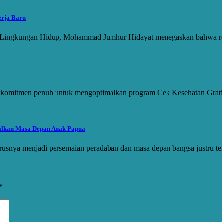
erja Baru
 Lingkungan Hidup, Mohammad Jumhur Hidayat menegaskan bahwa reh
erkomitmen penuh untuk mengoptimalkan program Cek Kesehatan Grati
alkan Masa Depan Anak Papua
arusnya menjadi persemaian peradaban dan masa depan bangsa justru 
*