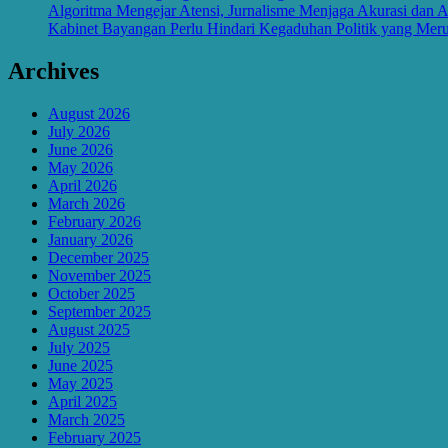
Algoritma Mengejar Atensi, Jurnalisme Menjaga Akurasi dan A
Kabinet Bayangan Perlu Hindari Kegaduhan Politik yang Meru
Archives
August 2026
July 2026
June 2026
May 2026
April 2026
March 2026
February 2026
January 2026
December 2025
November 2025
October 2025
September 2025
August 2025
July 2025
June 2025
May 2025
April 2025
March 2025
February 2025