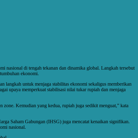
mi nasional di tengah tekanan dan dinamika global. Langkah tersebut
pertumbuhan ekonomi.
n langkah untuk menjaga stabilitas ekonomi sekaligus memberikan
agai upaya memperkuat stabilisasi nilai tukar rupiah dan menjaga
en zone. Kemudian yang kedua, rupiah juga sedikit menguat,” kata
 Harga Saham Gabungan (IHSG) juga mencatat kenaikan signifikan.
omi nasional.
bal.