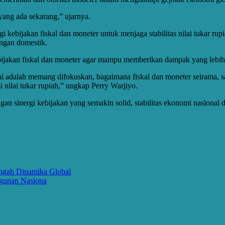
 yang ada sekarang,” ujarnya.
i kebijakan fiskal dan moneter untuk menjaga stabilitas nilai tukar ru
angan domestik.
ijakan fiskal dan moneter agar mampu memberikan dampak yang lebih 
at ini adalah memang difokuskan, bagaimana fiskal dan moneter seiram
nilai tukar rupiah,” ungkap Perry Warjiyo.
an sinergi kebijakan yang semakin solid, stabilitas ekonomi nasional 
engah Dinamika Global
gunan Nasiona