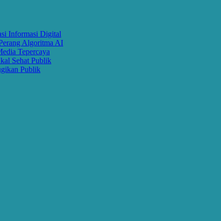
i Informasi Digital
Perang Algoritma AI
Media Tepercaya
kal Sehat Publik
gikan Publik