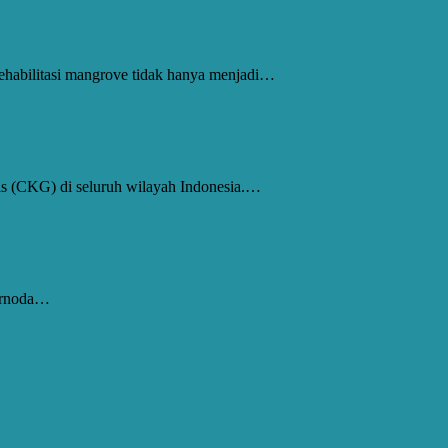
abilitasi mangrove tidak hanya menjadi…
s (CKG) di seluruh wilayah Indonesia.…
ternoda…