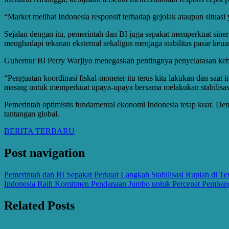
“Market melihat Indonesia responsif terhadap gejolak ataupun situasi
Sejalan dengan itu, pemerintah dan BI juga sepakat memperkuat sinerg
menghadapi tekanan eksternal sekaligus menjaga stabilitas pasar keu
Gubernur BI Perry Warjiyo menegaskan pentingnya penyelarasan keb
“Penguatan koordinasi fiskal-moneter itu terus kita lakukan dan sa
masing untuk memperkuat upaya-upaya bersama melakukan stabilisasi 
Pemerintah optimistis fundamental ekonomi Indonesia tetap kuat. Deng
tantangan global.
BERITA TERBARU
Post navigation
Pemerintah dan BI Sepakat Perkuat Langkah Stabilisasi Rupiah di T
Indonesia Raih Komitmen Pendanaan Jumbo untuk Percepat Pemban
Related Posts