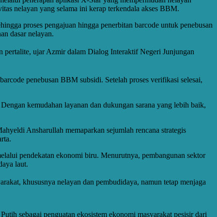
tas nelayan yang selama ini kerap terkendala akses BBM.
ingga proses pengajuan hingga penerbitan barcode untuk penebusan
an dasar nelayan.
pertalite, ujar Azmir dalam Dialog Interaktif Negeri Junjungan
arcode penebusan BBM subsidi. Setelah proses verifikasi selesai,
t. Dengan kemudahan layanan dan dukungan sarana yang lebih baik,
 Mahyeldi Ansharullah memaparkan sejumlah rencana strategis
rta.
 melalui pendekatan ekonomi biru. Menurutnya, pembangunan sektor
aya laut.
asyarakat, khususnya nelayan dan pembudidaya, namun tetap menjaga
tih sebagai penguatan ekosistem ekonomi masyarakat pesisir dari