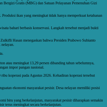
kan Bergizi Gratis (MBG) dan Satuan Pelayanan Pemenuhan Gizi
t. Produksi ikan yang meningkat tidak hanya memperkuat ketahanan
ata bahari berbasis konservasi. Langkah tersebut menjadi bukti
n, Zulkifli Hasan menegaskan bahwa Presiden Prabowo Subianto
 nelayan.
ta.
a ton atau meningkat 13,29 persen dibanding tahun sebelumnya,
tungan impor pangan nasional.
ribu koperasi pada Agustus 2026. Kehadiran koperasi tersebut
guatan ekonomi masyarakat pesisir. Desa nelayan memiliki posisi
mi biru yang berkelanjutan, masyarakat pesisir diharapkan semakin
sir terus meningkat secara berkelanjutan.