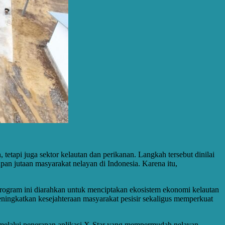
tetapi juga sektor kelautan dan perikanan. Langkah tersebut dinilai
an jutaan masyarakat nelayan di Indonesia. Karena itu,
rogram ini diarahkan untuk menciptakan ekosistem ekonomi kelautan
meningkatkan kesejahteraan masyarakat pesisir sekaligus memperkuat
 melalui penerapan aplikasi X-Star yang mempermudah nelayan