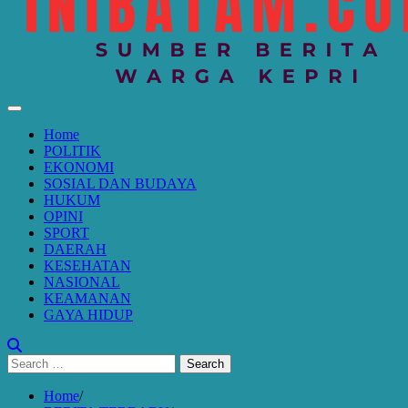
Home
POLITIK
EKONOMI
SOSIAL DAN BUDAYA
HUKUM
OPINI
SPORT
DAERAH
KESEHATAN
NASIONAL
KEAMANAN
GAYA HIDUP
Search
for:
Home