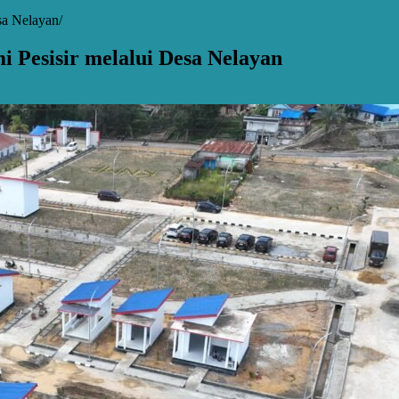
sa Nelayan
 Pesisir melalui Desa Nelayan