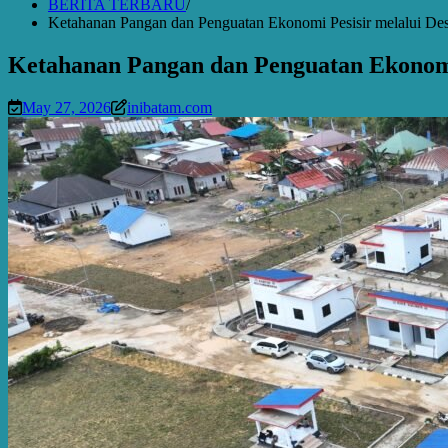
BERITA TERBARU
Ketahanan Pangan dan Penguatan Ekonomi Pesisir melalui De
Ketahanan Pangan dan Penguatan Ekonomi
May 27, 2026
inibatam.com